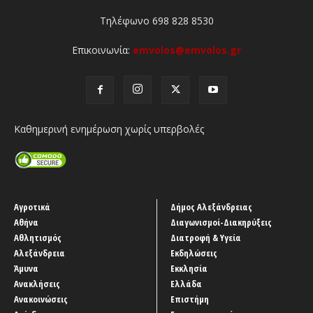
Τηλέφωνο 698 828 8530
Επικοινωνία:
emvolos@emvolos.gr
Καθημερινή ενημέρωση χωρίς υπερβολές
Αγροτικά
Δήμος Αλεξάνδρειας
Αθήνα
Διαγωνισμοί-Διακηρύξεις
Αθλητισμός
Διατροφή & Υγεία
Αλεξάνδρεια
Εκδηλώσεις
Άμυνα
Εκκλησία
Ανακλήσεις
Ελλάδα
Ανακοινώσεις
Επιστήμη