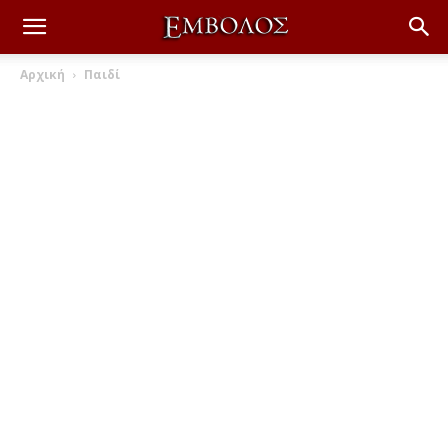
Αρχική
Παιδί