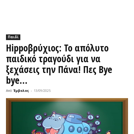
Παιδί
Hippoβρύχιος: Το απόλυτο
παιδικό τραγούδι για να
ξεχάσεις την Πάνα! Πες Bye
bye…
Από
Έμβολος
-
13/09/2025