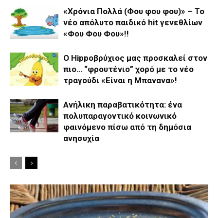
«Χρόνια Πολλά (Φου φου φου)» – Το
νέο απόλυτο παιδικό hit γενεθλίων
«Φου Φου Φου»!!
Ο Hippoβρύχιος μας προσκαλεί στον
πιο… “φρουτένιο” χορό με το νέο
τραγούδι «Είναι η Μπανανα»!
Ανήλικη παραβατικότητα: ένα
πολυπαραγοντικό κοινωνικό
φαινόμενο πίσω από τη δημόσια
ανησυχία