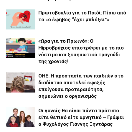
Πρωτοβουλία για το Παιδί: Πίσω από
το «ο έφηβος “έχει μπλέξει”»
«Ώρα για το Πρωινό»: Ο
Hippoβρύχιος επιστρέφει με το πιο
νόστιμο και ξεσηκωτικό τραγούδι
της χρονιάς!
ΟΗΕ: Η προστασία των παιδιών στο
διαδίκτυο αποτελεί εφεξής
επείγουσα προτεραιότητα,
σημειώνει ο οργανισμός
Οι γονείς θα είναι πάντα πρότυπο
είτε θετικό είτε αρνητικό – Γράφει
ο Ψυχολόγος Γιάννης Ξηντάρας