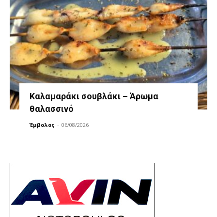
Καλαμαράκι σουβλάκι – Άρωμα
θαλασσινό
Έμβολος
-
06/08/2026