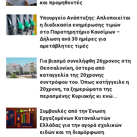
και προμηθευτές
Υπουργείο Ανάπτυξης: Απλοποιείται
η διαδικασία ενημέρωσης τιμών
στο Παρατηρητήριο Καυσίμων –
Δήλωση ανά 30 ημέρες για
αμετάβλητες τιμές
Για βιασμό συνελήφθη 26χρονος στη
Θεσσαλονίκη, ύστερα από
καταγγελία της 20χρονης
συντρόφου του. Όπως κατήγγειλε η
20χρονη, τα ξημερώματα της
περασμένης Κυριακής κι ενώ...
Συμβουλές από την Ένωση
Εργαζομένων Καταναλωτών
Ελλάδας για την αγορά σχολικών
ειδών και τη διαμόρφωση