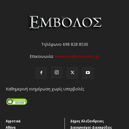
Τηλέφωνο 698 828 8530
Επικοινωνία:
emvolos@emvolos.gr
Καθημερινή ενημέρωση χωρίς υπερβολές
Αγροτικά
Δήμος Αλεξάνδρειας
Αθήνα
Διαγωνισμοί-Διακηρύξεις