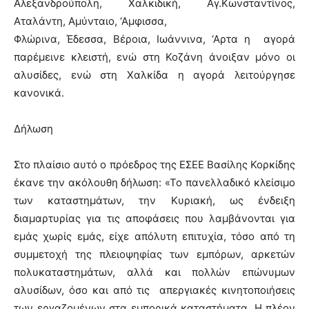
Αλεξανδρούπολη, Χαλκιδική, Αγ.Κωνσταντίνος,
Αταλάντη, Αμύνταιο, ‘Αμφισσα,
Φλώρινα, Έδεσσα, Βέροια, Ιωάννινα, ‘Αρτα η αγορά
παρέμεινε κλειστή, ενώ στη Κοζάνη άνοιξαν μόνο οι
αλυσίδες, ενώ στη Χαλκίδα η αγορά λειτούργησε
κανονικά.
Δήλωση
Στο πλαίσιο αυτό ο πρόεδρος της ΕΣΕΕ Βασίλης Κορκίδης
έκανε την ακόλουθη δήλωση: «Το πανελλαδικό κλείσιμο
των καταστημάτων, την Κυριακή, ως ένδειξη
διαμαρτυρίας για τις αποφάσεις που λαμβάνονται για
εμάς χωρίς εμάς, είχε απόλυτη επιτυχία, τόσο από τη
συμμετοχή της πλειοψηφίας των εμπόρων, αρκετών
πολυκαταστημάτων, αλλά και πολλών επώνυμων
αλυσίδων, όσο και από τις απεργιακές κινητοποιήσεις
των εργαζομένων στα εμπορικά καταστήματα. Η πλέον