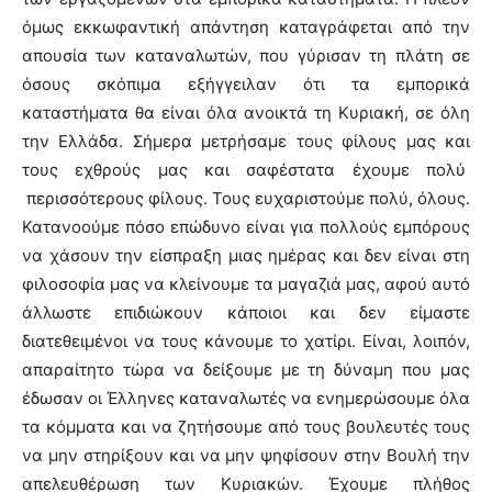
όμως εκκωφαντική απάντηση καταγράφεται από την
απουσία των καταναλωτών, που γύρισαν τη πλάτη σε
όσους σκόπιμα εξήγγειλαν ότι τα εμπορικά
καταστήματα θα είναι όλα ανοικτά τη Κυριακή, σε όλη
την Ελλάδα. Σήμερα μετρήσαμε τους φίλους μας και
τους εχθρούς μας και σαφέστατα έχουμε πολύ
περισσότερους φίλους. Τους ευχαριστούμε πολύ, όλους.
Κατανοούμε πόσο επώδυνο είναι για πολλούς εμπόρους
να χάσουν την είσπραξη μιας ημέρας και δεν είναι στη
φιλοσοφία μας να κλείνουμε τα μαγαζιά μας, αφού αυτό
άλλωστε επιδιώκουν κάποιοι και δεν είμαστε
διατεθειμένοι να τους κάνουμε το χατίρι. Είναι, λοιπόν,
απαραίτητο τώρα να δείξουμε με τη δύναμη που μας
έδωσαν οι Έλληνες καταναλωτές να ενημερώσουμε όλα
τα κόμματα και να ζητήσουμε από τους βουλευτές τους
να μην στηρίξουν και να μην ψηφίσουν στην Βουλή την
απελευθέρωση των Κυριακών. Έχουμε πλήθος