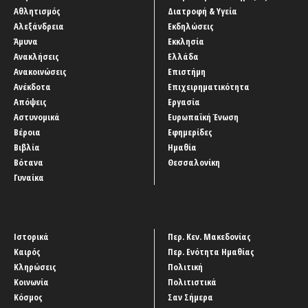
Αθλητισμός
Διατροφή & Υγεία
Αλεξάνδρεια
Εκδηλώσεις
Άμυνα
Εκκλησία
Ανακλήσεις
Ελλάδα
Ανακοινώσεις
Επιστήμη
Ανέκδοτα
Επιχειρηματικότητα
Απόψεις
Εργασία
Αστυνομικά
Ευρωπαϊκή Ένωση
Βέροια
Εφημερίδες
Βιβλία
Ημαθία
Βότανα
Θεσσαλονίκη
Γυναίκα
Ιστορικά
Περ. Κεν. Μακεδονίας
Καιρός
Περ. Ενότητα Ημαθίας
Κληρώσεις
Πολιτική
Κοινωνία
Πολιτιστικά
Κόσμος
Σαν Σήμερα