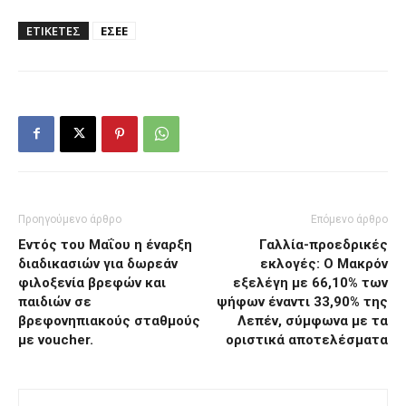
ΕΤΙΚΕΤΕΣ
ΕΣΕΕ
Προηγούμενο άρθρο
Επόμενο άρθρο
Εντός του Μαΐου η έναρξη
Γαλλία-προεδρικές
διαδικασιών για δωρεάν
εκλογές: Ο Μακρόν
φιλοξενία βρεφών και
εξελέγη με 66,10% των
παιδιών σε
ψήφων έναντι 33,90% της
βρεφονηπιακούς σταθμούς
Λεπέν, σύμφωνα με τα
με voucher.
οριστικά αποτελέσματα