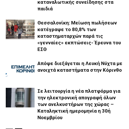
καταναλωτικής συνείδησης στα
παιδιά
Θεσσαλονίκη: Μείωση πωλήσεων
κατέγραψε το 80,8% των
καταστηματαρχών παρά τις
«γενναίες» εκπτώσεις- Έρευνα του
ΕΣΘ
Απόψε διεξάγεται η Λευκή Νύχτα με
ανοιχτά καταστήματα στην Κόρινθο
Σε λειτουργία η νέα πλατφόρμα για
την ηλεκτρονική απογραφή όλων
των ανελκυστήρων της χώρας –
Καταληκτική ημερομηνία η 30ή
Νοεμβρίου