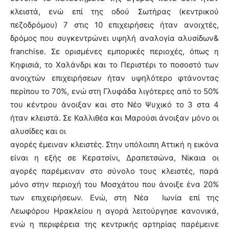
κλειστά, ενώ επί της οδού Σωτήρας (κεντρικού
πεζοδρόμου) 7 στις 10 επιχειρήσεις ήταν ανοιχτές,
δρόμος που συγκεντρώνει υψηλή αναλογία αλυσίδων&
franchise. Σε ορισμένες εμπορικές περιοχές, όπως η
Κηφισιά, το Χαλάνδρι και το Περιστέρι το ποσοστό των
ανοιχτών επιχειρήσεων ήταν υψηλότερο φτάνοντας
περίπου το 70%, ενώ στη Γλυφάδα λιγότερες από το 50%
του κέντρου άνοιξαν και στο Νέο Ψυχικό το 3 στα 4
ήταν κλειστά. Σε Καλλιθέα και Μαρούσι άνοιξαν μόνο οι
αλυσίδες και οι
αγορές έμειναν κλειστές. Στην υπόλοιπη Αττική η εικόνα
είναι η εξής σε Κερατσίνι, Δραπετσώνα, Νίκαια οι
αγορές παρέμειναν στο σύνολο τους κλειστές, παρά
μόνο στην περιοχή του Μοσχάτου που άνοιξε ένα 20%
των επιχειρήσεων. Ενώ, στη Νέα Ιωνία επί της
Λεωφόρου Ηρακλείου η αγορά λειτούργησε κανονικά,
ενώ η περιφέρεια της κεντρικής αρτηρίας παρέμεινε