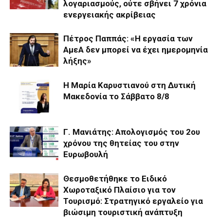
λογαριασμούς, ούτε σβήνει 7 χρόνια
ενεργειακής ακρίβειας
Πέτρος Παππάς: «Η εργασία των
ΑμεΑ δεν μπορεί να έχει ημερομηνία
λήξης»
Η Μαρία Καρυστιανού στη Δυτική
Μακεδονία το Σάββατο 8/8
Γ. Μανιάτης: Aπολογισμός του 2ου
χρόνου της θητείας του στην
Ευρωβουλή
Θεσμοθετήθηκε το Ειδικό
Χωροταξικό Πλαίσιο για τον
Τουρισμό: Στρατηγικό εργαλείο για
βιώσιμη τουριστική ανάπτυξη