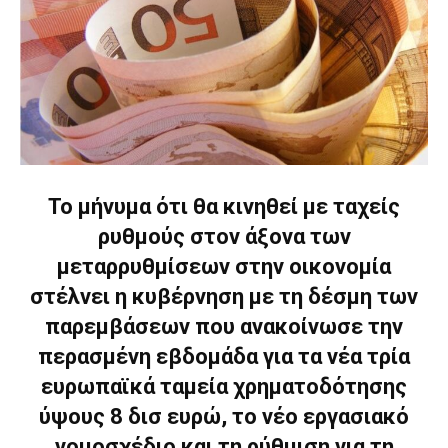
Το μήνυμα ότι θα κινηθεί με ταχείς
ρυθμούς στον άξονα των
μεταρρυθμίσεων στην οικονομία
στέλνει η κυβέρνηση με τη δέσμη των
παρεμβάσεων που ανακοίνωσε την
περασμένη εβδομάδα για τα νέα τρία
ευρωπαϊκά ταμεία χρηματοδότησης
ύψους 8 δισ ευρώ, το νέο εργασιακό
νομοσχέδιο και τη ρύθμιση για τη