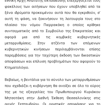
Εθνική Αρχή Ανώτατης Εκπαίδευσης επεξεργάζεται τους
φακέλους των αιτήσεων που έχουν υποβληθεί από τα
ξένα ιδρύματα προκειμένου αυτά που θα εγκριθούν, σ’
αυτή τη φάση, να ξεκινήσουν τη λειτουργία τους στο
πλαίσιο του νόμου Πιερρακάκη ο οποίος κρίθηκε
συνταγματικός από το Συμβούλιο της Επικρατείας και
αφορά μια από τις κομβικές κυβερνητικές
μεταρρυθμίσεις. Στην ατζέντα των επόμενων
κυβερνητικών κινήσεων περιλαμβάνονται επίσης
παρεμβάσεις για την ταχύτερη έκδοση των δικαστικών
αποφάσεων και επίλυση προβλημάτων που αφορούν το
Κτηματολόγιο.
Βεβαίως, η βεντάλια για το σύνολο των μεταρρυθμίσεων
που σχεδιάζει η κυβέρνηση θα ανοίξει σε όλο το εύρος
της με τις εξαγγελίες του Πρωθυπουργού Κυριάκου
Μητσοτάκη στην Διεθνή Έκθεση Θεσσαλονίκης στις
αρχές Σεπτεμβρίου. Οι οριστικές αποφάσεις για το