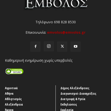
Τηλέφωνο 698 828 8530
Επικοινωνία:
emvolos@emvolos.gr
Καθημερινή ενημέρωση χωρίς υπερβολές
Αγροτικά
Δήμος Αλεξάνδρειας
Αθήνα
Διαγωνισμοί-Διακηρύξεις
Αθλητισμός
Διατροφή & Υγεία
Αλεξάνδρεια
Εκδηλώσεις
Άμυνα
Εκκλησία