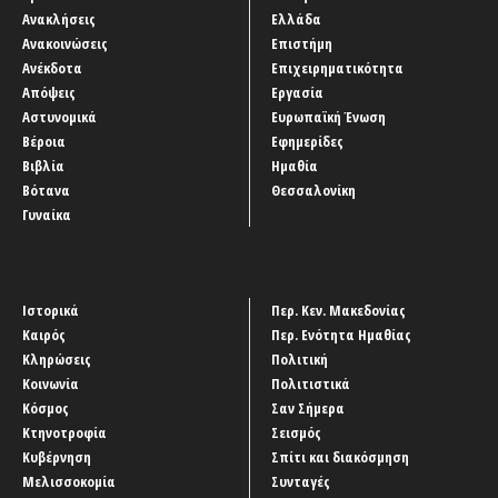
Ανακλήσεις
Ελλάδα
Ανακοινώσεις
Επιστήμη
Ανέκδοτα
Επιχειρηματικότητα
Απόψεις
Εργασία
Αστυνομικά
Ευρωπαϊκή Ένωση
Βέροια
Εφημερίδες
Βιβλία
Ημαθία
Βότανα
Θεσσαλονίκη
Γυναίκα
Ιστορικά
Περ. Κεν. Μακεδονίας
Καιρός
Περ. Ενότητα Ημαθίας
Κληρώσεις
Πολιτική
Κοινωνία
Πολιτιστικά
Κόσμος
Σαν Σήμερα
Κτηνοτροφία
Σεισμός
Κυβέρνηση
Σπίτι και διακόσμηση
Μελισσοκομία
Συνταγές