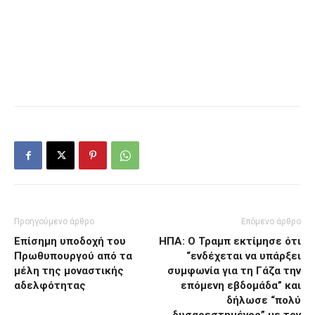
Προηγούμενο άρθρο
Επόμενο άρθρο
Επίσημη υποδοχή του
ΗΠΑ: Ο Τραμπ εκτίμησε ότι
Πρωθυπουργού από τα
“ενδέχεται να υπάρξει
μέλη της μοναστικής
συμφωνία για τη Γάζα την
αδελφότητας
επόμενη εβδομάδα” και
δήλωσε “πολύ