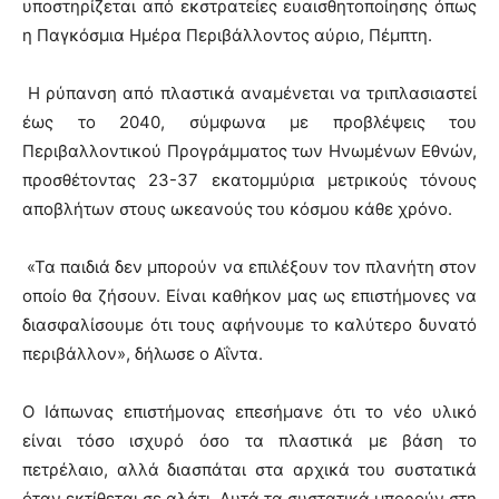
υποστηρίζεται από εκστρατείες ευαισθητοποίησης όπως
η Παγκόσμια Ημέρα Περιβάλλοντος αύριο, Πέμπτη.
Η ρύπανση από πλαστικά αναμένεται να τριπλασιαστεί
έως το 2040, σύμφωνα με προβλέψεις του
Περιβαλλοντικού Προγράμματος των Ηνωμένων Εθνών,
προσθέτοντας 23-37 εκατομμύρια μετρικούς τόνους
αποβλήτων στους ωκεανούς του κόσμου κάθε χρόνο.
«Τα παιδιά δεν μπορούν να επιλέξουν τον πλανήτη στον
οποίο θα ζήσουν. Είναι καθήκον μας ως επιστήμονες να
διασφαλίσουμε ότι τους αφήνουμε το καλύτερο δυνατό
περιβάλλον», δήλωσε ο Αΐντα.
Ο Ιάπωνας επιστήμονας επεσήμανε ότι το νέο υλικό
είναι τόσο ισχυρό όσο τα πλαστικά με βάση το
πετρέλαιο, αλλά διασπάται στα αρχικά του συστατικά
όταν εκτίθεται σε αλάτι. Αυτά τα συστατικά μπορούν στη