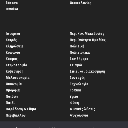
Βότανα
Θεσσαλονίκη
Γυναίκα
Ιστορικά
Περ. Κεν. Μακεδονίας
Καιρός
Περ. Ενότητα Ημαθίας
Κληρώσεις
Πολιτική
Κοινωνία
Πολιτιστικά
Κόσμος
Σαν Σήμερα
Κτηνοτροφία
Σεισμός
Κυβέρνηση
Σπίτι και διακόσμηση
Μελισσοκομία
Συνταγές
Οικονομία
Τεχνολογία
Ομορφιά
Τοπικά
Παιδεία
Υγεία
Παιδί
Φύση
Παράδοση & Έθιμα
Φυσικές λύσεις
Περιβάλλον
Ψυχολογία