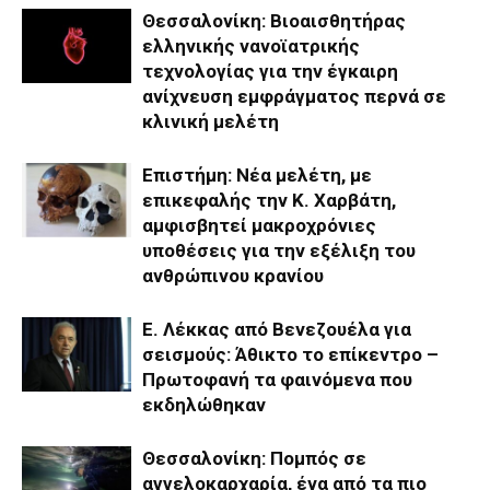
Θεσσαλονίκη: Βιοαισθητήρας
ελληνικής νανοϊατρικής
τεχνολογίας για την έγκαιρη
ανίχνευση εμφράγματος περνά σε
κλινική μελέτη
Επιστήμη: Νέα μελέτη, με
επικεφαλής την Κ. Χαρβάτη,
αμφισβητεί μακροχρόνιες
υποθέσεις για την εξέλιξη του
ανθρώπινου κρανίου
Ε. Λέκκας από Βενεζουέλα για
σεισμούς: Άθικτο το επίκεντρο –
Πρωτοφανή τα φαινόμενα που
εκδηλώθηκαν
Θεσσαλονίκη: Πομπός σε
αγγελοκαρχαρία, ένα από τα πιο