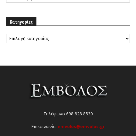
Κατηγορίες
Κατηγορίες
Τηλέφωνο 698 828 8530
Επικοινωνία:
emvolos@emvolos.gr