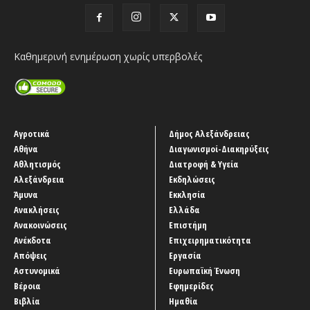
Καθημερινή ενημέρωση χωρίς υπερβολές
Αγροτικά
Δήμος Αλεξάνδρειας
Αθήνα
Διαγωνισμοί-Διακηρύξεις
Αθλητισμός
Διατροφή & Υγεία
Αλεξάνδρεια
Εκδηλώσεις
Άμυνα
Εκκλησία
Ανακλήσεις
Ελλάδα
Ανακοινώσεις
Επιστήμη
Ανέκδοτα
Επιχειρηματικότητα
Απόψεις
Εργασία
Αστυνομικά
Ευρωπαϊκή Ένωση
Βέροια
Εφημερίδες
Βιβλία
Ημαθία