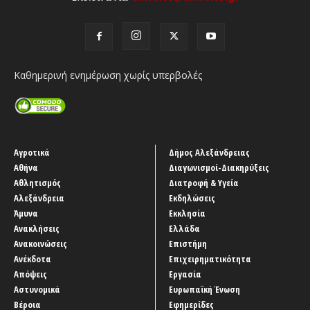
Καθημερινή ενημέρωση χωρίς υπερβολές
Αγροτικά
Δήμος Αλεξάνδρειας
Αθήνα
Διαγωνισμοί-Διακηρύξεις
Αθλητισμός
Διατροφή & Υγεία
Αλεξάνδρεια
Εκδηλώσεις
Άμυνα
Εκκλησία
Ανακλήσεις
Ελλάδα
Ανακοινώσεις
Επιστήμη
Ανέκδοτα
Επιχειρηματικότητα
Απόψεις
Εργασία
Αστυνομικά
Ευρωπαϊκή Ένωση
Βέροια
Εφημερίδες