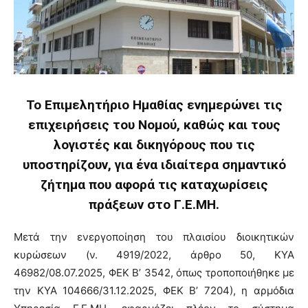
Το Επιμελητήριο Ημαθίας ενημερώνει τις
επιχειρήσεις του Νομού, καθώς και τους
λογιστές και δικηγόρους που τις
υποστηρίζουν, για ένα ιδιαίτερα σημαντικό
ζήτημα που αφορά τις καταχωρίσεις
πράξεων στο Γ.Ε.ΜΗ.
Μετά την ενεργοποίηση του πλαισίου διοικητικών
κυρώσεων (ν. 4919/2022, άρθρο 50, ΚΥΑ
46982/08.07.2025, ΦΕΚ Β’ 3542, όπως τροποποιήθηκε με
την ΚΥΑ 104666/31.12.2025, ΦΕΚ Β’ 7204), η αρμόδια