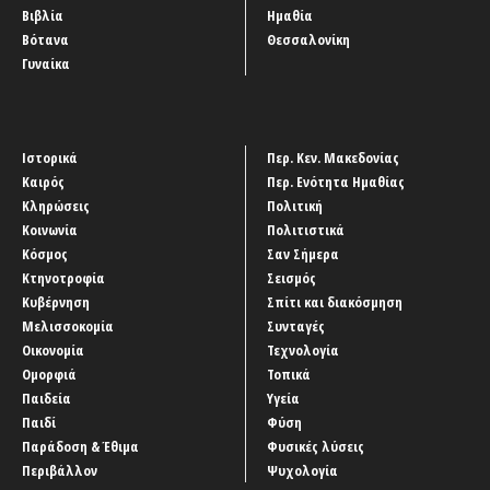
Βιβλία
Ημαθία
Βότανα
Θεσσαλονίκη
Γυναίκα
Ιστορικά
Περ. Κεν. Μακεδονίας
Καιρός
Περ. Ενότητα Ημαθίας
Κληρώσεις
Πολιτική
Κοινωνία
Πολιτιστικά
Κόσμος
Σαν Σήμερα
Κτηνοτροφία
Σεισμός
Κυβέρνηση
Σπίτι και διακόσμηση
Μελισσοκομία
Συνταγές
Οικονομία
Τεχνολογία
Ομορφιά
Τοπικά
Παιδεία
Υγεία
Παιδί
Φύση
Παράδοση & Έθιμα
Φυσικές λύσεις
Περιβάλλον
Ψυχολογία