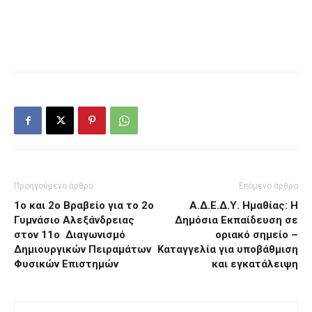
Προηγούμενο άρθρο
Επόμενο άρθρο
1ο και 2ο Βραβείο για το 2ο
Α.Δ.Ε.Δ.Υ. Ημαθίας: Η
Γυμνάσιο Αλεξάνδρειας
Δημόσια Εκπαίδευση σε
στον 11ο Διαγωνισμό
οριακό σημείο –
Δημιουργικών Πειραμάτων
Καταγγελία για υποβάθμιση
Φυσικών Επιστημών
και εγκατάλειψη