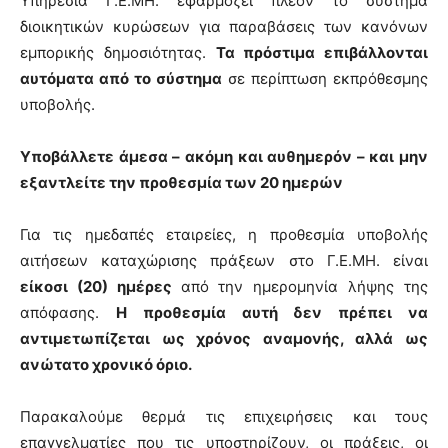
Υπηρεσία Γ.Ε.ΜΗ. εφαρμόζει πλέον το σύστημα
διοικητικών κυρώσεων για παραβάσεις των κανόνων
εμπορικής δημοσιότητας.
Τα πρόστιμα επιβάλλονται
αυτόματα από το σύστημα
σε περίπτωση εκπρόθεσμης
υποβολής.
Υποβάλλετε άμεσα – ακόμη και αυθημερόν – και μην
εξαντλείτε την προθεσμία των 20 ημερών
Για τις ημεδαπές εταιρείες, η προθεσμία υποβολής
αιτήσεων καταχώρισης πράξεων στο Γ.Ε.ΜΗ. είναι
είκοσι (20) ημέρες
από την ημερομηνία λήψης της
απόφασης.
Η προθεσμία αυτή δεν πρέπει να
αντιμετωπίζεται ως χρόνος αναμονής, αλλά ως
ανώτατο χρονικό όριο.
Παρακαλούμε θερμά τις επιχειρήσεις και τους
επαγγελματίες που τις υποστηρίζουν, οι πράξεις, οι