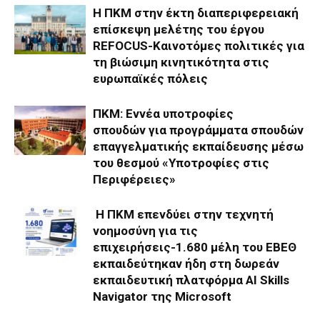
Η ΠΚΜ στην έκτη διαπεριφερειακή
επίσκεψη μελέτης του έργου
REFOCUS-Καινοτόμες πολιτικές για
τη βιώσιμη κινητικότητα στις
ευρωπαϊκές πόλεις
ΠΚΜ: Εννέα υποτροφίες
σπουδών για προγράμματα σπουδών
επαγγελματικής εκπαίδευσης μέσω
του θεσμού «Υποτροφίες στις
Περιφέρειες»
Η ΠΚΜ επενδύει στην τεχνητή
νοημοσύνη για τις
επιχειρήσεις-1.680 μέλη του ΕΒΕΘ
εκπαιδεύτηκαν ήδη στη δωρεάν
εκπαιδευτική πλατφόρμα AI Skills
Navigator της Microsoft