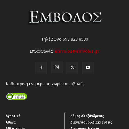
Τηλέφωνο 698 828 8530
Επικοινωνία:
emvolos@emvolos.gr
Καθημερινή ενημέρωση χωρίς υπερβολές
Αγροτικά
Δήμος Αλεξάνδρειας
Αθήνα
Διαγωνισμοί-Διακηρύξεις
Αθλητισμός
Διατροφή & Υγεία