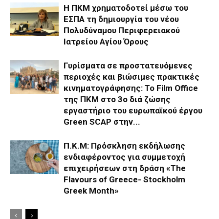
Η ΠΚΜ χρηματοδοτεί μέσω του
ΕΣΠΑ τη δημιουργία του νέου
Πολυδύναμου Περιφερειακού
Ιατρείου Αγίου Όρους
Γυρίσματα σε προστατευόμενες
περιοχές και βιώσιμες πρακτικές
κινηματογράφησης: Το Film Office
της ΠΚΜ στο 3o διά ζώσης
εργαστήριο του ευρωπαϊκού έργου
Green SCAP στην...
Π.Κ.Μ: Πρόσκληση εκδήλωσης
ενδιαφέροντος για συμμετοχή
επιχειρήσεων στη δράση «The
Flavours of Greece- Stockholm
Greek Month»