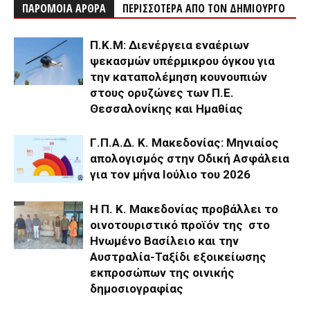
ΠΑΡΟΜΟΙΑ ΑΡΘΡΑ
ΠΕΡΙΣΣΟΤΕΡΑ ΑΠΟ ΤΟΝ ΔΗΜΙΟΥΡΓΟ
Π.Κ.Μ: Διενέργεια εναέριων
ψεκασμών υπέρμικρου όγκου για
την καταπολέμηση κουνουπιών
στους ορυζώνες των Π.Ε.
Θεσσαλονίκης και Ημαθίας
Γ.Π.Α.Δ. Κ. Μακεδονίας: Μηνιαίος
απολογισμός στην Οδική Ασφάλεια
για τον μήνα Ιούλιο του 2026
H Π. Κ. Μακεδονίας προβάλλει το
οινοτουριστικό προϊόν της στο
Ηνωμένο Βασίλειο και την
Αυστραλία-Ταξίδι εξοικείωσης
εκπροσώπων της οινικής
δημοσιογραφίας