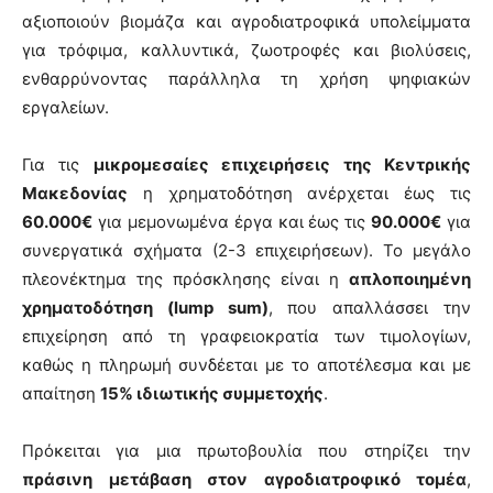
αξιοποιούν βιομάζα και αγροδιατροφικά υπολείμματα
για τρόφιμα, καλλυντικά, ζωοτροφές και βιολύσεις,
ενθαρρύνοντας παράλληλα τη χρήση ψηφιακών
εργαλείων.
Για τις
μικρομεσαίες επιχειρήσεις της Κεντρικής
Μακεδονίας
η χρηματοδότηση ανέρχεται έως τις
60.000€
για μεμονωμένα έργα και έως τις
90.000€
για
συνεργατικά σχήματα (2-3 επιχειρήσεων). Το μεγάλο
πλεονέκτημα της πρόσκλησης είναι η
απλοποιημένη
χρηματοδότηση (lump sum)
, που απαλλάσσει την
επιχείρηση από τη γραφειοκρατία των τιμολογίων,
καθώς η πληρωμή συνδέεται με το αποτέλεσμα και με
απαίτηση
15% ιδιωτικής συμμετοχής
.
Πρόκειται για μια πρωτοβουλία που στηρίζει την
πράσινη μετάβαση στον αγροδιατροφικό τομέα
,