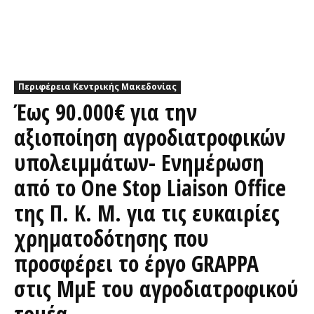
Περιφέρεια Κεντρικής Μακεδονίας
Έως 90.000€ για την
αξιοποίηση αγροδιατροφικών
υπολειμμάτων- Ενημέρωση
από το One Stop Liaison Office
της Π. Κ. Μ. για τις ευκαιρίες
χρηματοδότησης που
προσφέρει το έργο GRAPPA
στις ΜμΕ του αγροδιατροφικού
τομέα