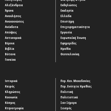
Αλεξάνδρεια
Εκδηλώσεις
Άμυνα
Εκκλησία
Ανακλήσεις
Ελλάδα
Ανακοινώσεις
Επιστήμη
Ανέκδοτα
Επιχειρηματικότητα
Απόψεις
Εργασία
Αστυνομικά
Ευρωπαϊκή Ένωση
Βέροια
Εφημερίδες
Βιβλία
Ημαθία
Βότανα
Θεσσαλονίκη
Γυναίκα
Ιστορικά
Περ. Κεν. Μακεδονίας
Καιρός
Περ. Ενότητα Ημαθίας
Κληρώσεις
Πολιτική
Κοινωνία
Πολιτιστικά
Κόσμος
Σαν Σήμερα
Κτηνοτροφία
Σεισμός