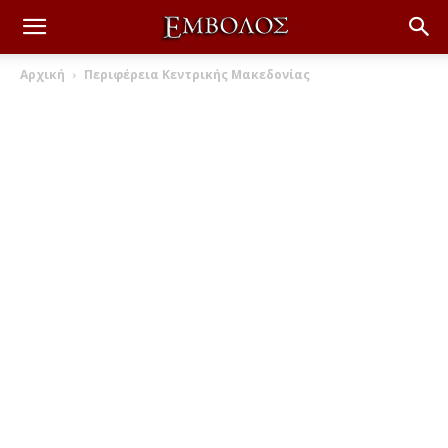
Αρχική
Περιφέρεια Κεντρικής Μακεδονίας