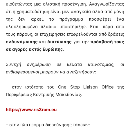
υιοθετώντας μια ολιστική προσέγγιση. Αναγνωρίζοντας
ότι η χρηματοδότηση είναι μεν αναγκαία αλλά από μόνη
της δεν αρκεί, το πρόγραμμα προσφέρει ένα
ολοκληρωμένο πλαίσιο υποστήριξης. Έτσι, πέρα από
τους πόρους, οι επιχειρήσεις επωφελούνται από δράσεις
ενδυνάμωσης
και
δικτύωσης
για την
πρόσβασή τους
σε αγορές εκτός Ευρώπης
.
Συν
εχή ενημέρωση σε θέματα καινοτομίας, οι
ενδιαφερόμενοι μπορούν να αναζητήσουν:
– στον ιστότοπο του One Stop Liaison Office της
Περιφέρειας Κεντρικής Μακεδονίας:
https://www.ris3rcm.eu
– στην πλατφόρμα διερεύνησης τάσεων: