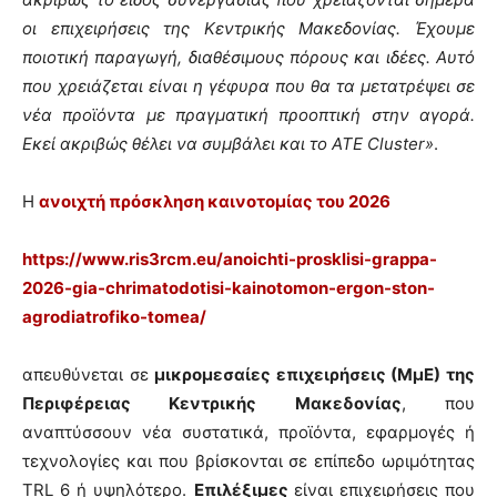
οι επιχειρήσεις της Κεντρικής Μακεδονίας. Έχουμε
ποιοτική παραγωγή, διαθέσιμους πόρους και ιδέες. Αυτό
που χρειάζεται είναι η γέφυρα που θα τα μετατρέψει σε
νέα προϊόντα με πραγματική προοπτική στην αγορά.
Εκεί ακριβώς θέλει να συμβάλει και το ATE Cluster»
.
Η
ανοιχτή πρόσκληση καινοτομίας του 2026
https://www.ris3rcm.eu/anoichti-prosklisi-grappa-
2026-gia-chrimatodotisi-kainotomon-ergon-ston-
agrodiatrofiko-tomea/
απευθύνεται σε
μικρομεσαίες επιχειρήσεις (ΜμΕ) της
Περιφέρειας Κεντρικής Μακεδονίας
, που
αναπτύσσουν νέα συστατικά, προϊόντα, εφαρμογές ή
τεχνολογίες και που βρίσκονται σε επίπεδο ωριμότητας
TRL 6 ή υψηλότερο.
Επιλέξιμες
είναι επιχειρήσεις που