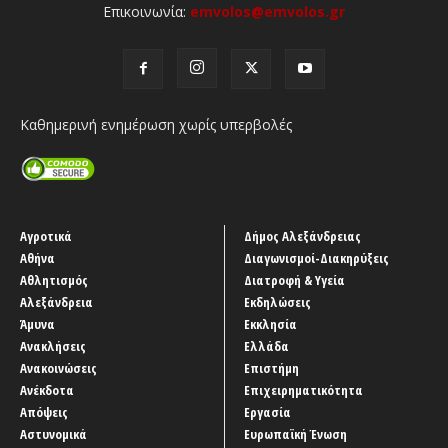
Επικοινωνία:
emvolos@emvolos.gr
Καθημερινή ενημέρωση χωρίς υπερβολές
Αγροτικά
Δήμος Αλεξάνδρειας
Αθήνα
Διαγωνισμοί-Διακηρύξεις
Αθλητισμός
Διατροφή & Υγεία
Αλεξάνδρεια
Εκδηλώσεις
Άμυνα
Εκκλησία
Ανακλήσεις
Ελλάδα
Ανακοινώσεις
Επιστήμη
Ανέκδοτα
Επιχειρηματικότητα
Απόψεις
Εργασία
Αστυνομικά
Ευρωπαϊκή Ένωση