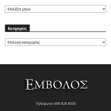
Αρχειοθήκη
Κατηγορίες
Κατηγορίες
Τηλέφωνο 698 828 8530