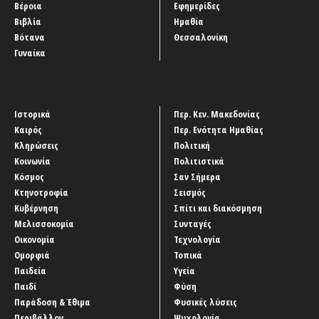
Βέροια
Εφημερίδες
Βιβλία
Ημαθία
Βότανα
Θεσσαλονίκη
Γυναίκα
Ιστορικά
Περ. Κεν. Μακεδονίας
Καιρός
Περ. Ενότητα Ημαθίας
Κληρώσεις
Πολιτική
Κοινωνία
Πολιτιστικά
Κόσμος
Σαν Σήμερα
Κτηνοτροφία
Σεισμός
Κυβέρνηση
Σπίτι και διακόσμηση
Μελισσοκομία
Συνταγές
Οικονομία
Τεχνολογία
Ομορφιά
Τοπικά
Παιδεία
Υγεία
Παιδί
Φύση
Παράδοση & Έθιμα
Φυσικές λύσεις
Περιβάλλον
Ψυχολογία