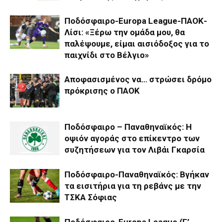
Ποδόσφαιρο-Europa League-ΠΑΟΚ-
Λίσι: «Ξέρω την ομάδα μου, θα
παλέψουμε, είμαι αισιόδοξος για το
παιχνίδι στο Βέλγιο»
Αποφασισμένος να… στρώσει δρόμο
πρόκρισης ο ΠΑΟΚ
Ποδόσφαιρο – Παναθηναϊκός: Η
οψιόν αγοράς στο επίκεντρο των
συζητήσεων για τον Λιβάι Γκαρσία
Ποδόσφαιρο-Παναθηναϊκός: Βγήκαν
τα εισιτήρια για τη ρεβάνς με την
ΤΣΚΑ Σόφιας
Ποδόσφαιρο-Europa League (Γ’