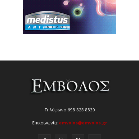
Τηλέφωνο 698 828 8530
Επικοινωνία:
emvolos@emvolos.gr