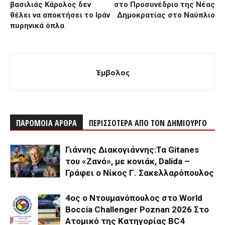
βασιλιάς Κάρολος δεν
στο Προσυνέδριο της Νέας
θέλει να αποκτήσει το Ιράν
Δημοκρατίας στο Ναύπλιο
πυρηνικά όπλα
Έμβολος
ΠΑΡΟΜΟΙΑ ΑΡΘΡΑ
ΠΕΡΙΣΣΟΤΕΡΑ ΑΠΟ ΤΟΝ ΔΗΜΙΟΥΡΓΟ
Γιάννης Διακογιάννης:Τα Gitanes
του «Ζανό», με κονιάκ, Dalida –
Γράφει ο Νίκος Γ. Σακελλαρόπουλος
4ος ο Ντουμανόπουλος στο World
Boccia Challenger Poznan 2026 Στο
Ατομικό της Κατηγορίας BC4