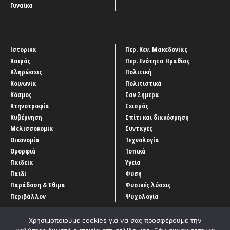
Γυναίκα
Ιστορικά
Περ. Κεν. Μακεδονίας
Καιρός
Περ. Ενότητα Ημαθίας
Κληρώσεις
Πολιτική
Κοινωνία
Πολιτιστικά
Κόσμος
Σαν Σήμερα
Κτηνοτροφία
Σεισμός
Κυβέρνηση
Σπίτι και διακόσμηση
Μελισσοκομία
Συνταγές
Οικονομία
Τεχνολογία
Ομορφιά
Τοπικά
Παιδεία
Υγεία
Παιδί
Φύση
Παράδοση & Έθιμα
Φυσικές λύσεις
Περιβάλλον
Ψυχολογία
Χρησιμοποιούμε cookies για να σας προσφέρουμε την