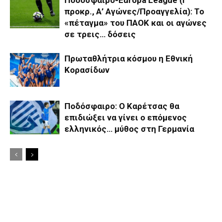
προκρ., Α’ Αγώνες/Προαγγελία): Το
«πέταγμα» του ΠΑΟΚ και οι αγώνες
σε τρεις… δόσεις
Πρωταθλήτρια κόσμου η Εθνική
Κορασίδων
Ποδόσφαιρο: Ο Καρέτσας θα
επιδιώξει να γίνει ο επόμενος
ελληνικός… μύθος στη Γερμανία