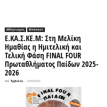
Αθλητισμός
Μπάσκετ
E.KA.Σ.KE.M: Στη Μελίκη
Ημαθίας η Ημιτελική και
Τελική Φάση FINAL FOUR
Πρωταθλήματος Παίδων 2025-
2026
Από
Έμβολος
-
29/04/2026