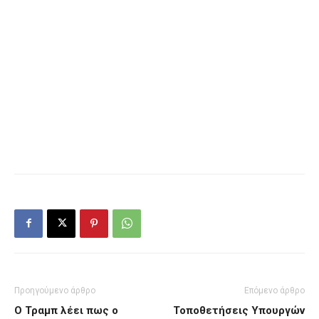
Προηγούμενο άρθρο
Επόμενο άρθρο
Ο Τραμπ λέει πως ο
Τοποθετήσεις Υπουργών