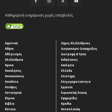
Καθημερινή ενημέρωση χωρίς υπερβολές
Αγροτικά
Δήμος Αλεξάνδρειας
Αθήνα
Διαγωνισμοί-Διακηρύξεις
Αθλητισμός
Διατροφή & Υγεία
Αλεξάνδρεια
Εκδηλώσεις
Άμυνα
Εκκλησία
Ανακλήσεις
Ελλάδα
Ανακοινώσεις
Επιστήμη
Ανέκδοτα
Επιχειρηματικότητα
Απόψεις
Εργασία
Αστυνομικά
Ευρωπαϊκή Ένωση
Βέροια
Εφημερίδες
Βιβλία
Ημαθία
Βότανα
Θεσσαλονίκη