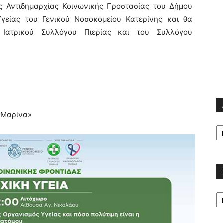
ς Αντιδημαρχίας Κοινωνικής Προστασίας του Δήμου
γείας του Γενικού Νοσοκομείου Κατερίνης και θα
 Ιατρικού Συλλόγου Πιερίας και του Συλλόγου
 Μαρίνα»
Α
Κα