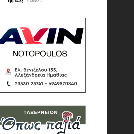
Έμβολος
-
07/08/2026