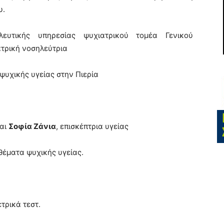
υ.
λευτικής υπηρεσίας ψυχιατρικού τομέα Γενικού
ατρική νοσηλεύτρια
ψυχικής υγείας στην Πιερία
και
Σοφία Ζάνια
, επισκέπτρια υγείας
θέματα ψυχικής υγείας.
ρικά τεστ.