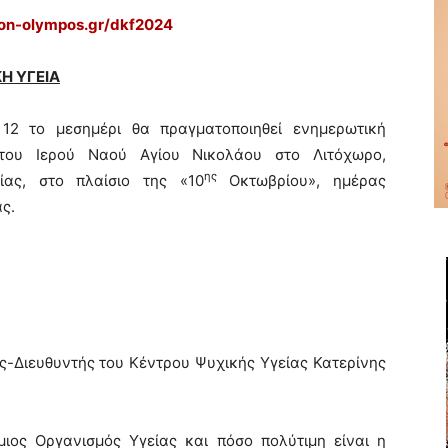
on-olympos.gr/dkf2024
Η ΥΓΕΙΑ
12 το μεσημέρι θα πραγματοποιηθεί ενημερωτική
του Ιερού Ναού Αγίου Νικολάου στο Λιτόχωρο,
ης
ας, στο πλαίσιο της «10
Οκτωβρίου», ημέρας
ς.
ής-Διευθυντής του Κέντρου Ψυχικής Υγείας Κατερίνης
μιος Οργανισμός Υγείας και πόσο πολύτιμη είναι η