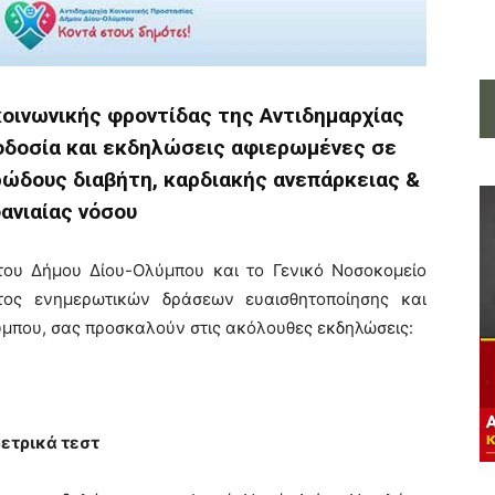
οινωνικής φροντίδας της Αντιδημαρχίας
οδοσία και εκδηλώσεις αφιερωμένες σε
ρώδους διαβήτη, καρδιακής ανεπάρκειας &
ανιαίας νόσου
του Δήμου Δίου-Ολύμπου και το Γενικό Νοσοκομείο
τος ενημερωτικών δράσεων ευαισθητοποίησης και
ύμπου, σας προσκαλούν στις ακόλουθες εκδηλώσεις:
μετρικά τεστ