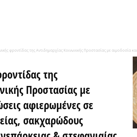
νικής φροντίδας της Αντιδημαρχίας Κοινωνικής Προστασίας με αιμοδοσία και
φροντίδας της
νικής Προστασίας με
ώσεις αφιερωμένες σε
είας, σακχαρώδους
ανεπάρκειας & στεφανιαίας