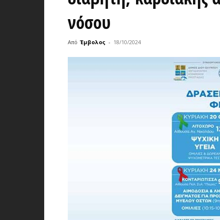
νόσου
Από
Έμβολος
-
18/10/2024