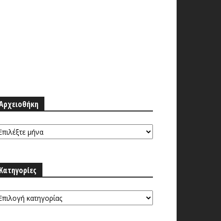
Αρχειοθήκη
ρχειοθήκη
Κατηγορίες
τηγορίες