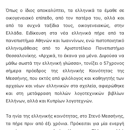
Όπως ο ίδιος αποκαλύπτει, τα ελληνικά τα έμαθε σε
οικογενειακό επίπεδο, από τον πατέρα του, αλλά και
από τα συχνά ταξίδια τους, οικογενειακώς, στην
Ελλάδα. Ειδίκευση στα νέα ελληνικά πήρε από τα
πανεπιστήμια Αθηνών και Ιωαννίνων, ενώ πιστοποιητικό
ελληνομάθειας από το Αριστοτέλειο Πανεπιστήμιο
Θεσσαλονίκης. «Αρχικά, το έκανα για μένα. Διψούσα να
μάθω σωστά την ελληνική γλώσσα», τονίζει ο 57χρονος
σήμερα πρόεδρος της ελληνικής Κοινότητας της
Μεσσήνης, που εκτός από φιλόλογος και καθηγητής των
αρχαίων και νέων ελληνικών στα σχολεία, αφιερώθηκε
και στη μετάφραση πολλών λογοτεχνικών βιβλίων
Ελλήνων, αλλά και Κυπρίων λογοτεχνών.
Τα ηνία της ελληνικής κοινότητας, στο Στενό Μεσσήνης,
τα πήρε πριν από έξι χρόνια. Πρόκειται για μία ενεργή