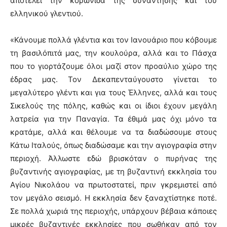
αποτελεί την κορωνίδα της συνάντησης και του
ελληνικού γλεντιού.
«Κάνουμε πολλά γλέντια και τον Ιανουάριο που κόβουμε
τη βασιλόπιτά μας, την κουλούρα, αλλά και το Πάσχα
που το γιορτάζουμε όλοι μαζί στον προαύλιο χώρο της
έδρας μας. Τον Δεκαπενταύγουστο γίνεται το
μεγαλύτερο γλέντι και για τους Έλληνες, αλλά και τους
Σικελούς της πόλης, καθώς και οι ίδιοι έχουν μεγάλη
λατρεία για την Παναγία. Τα έθιμά μας όχι μόνο τα
κρατάμε, αλλά και θέλουμε να τα διαδώσουμε στους
Κάτω Ιταλούς, όπως διαδώσαμε και την αγιογραφία στην
περιοχή. Άλλωστε εδώ βρισκόταν ο πυρήνας της
βυζαντινής αγιογραφίας, με τη βυζαντινή εκκλησία του
Αγίου Νικολάου να πρωτοστατεί, πριν γκρεμιστεί από
τον μεγάλο σεισμό. Η εκκλησία δεν ξαναχτίστηκε ποτέ.
Σε πολλά χωριά της περιοχής, υπάρχουν βέβαια κάποιες
μικρές βυζαντινές εκκλησίες που σωθήκαν από τον