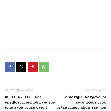
Προηγούμενο άρθρο
Επόμενο άρθρο
ΚΕ.Π.Ε.Α./ΓΣΕΕ: Πώς
Διάστημα: Αστρονόμοι
αμείβονται οι μισθωτοί του
εντοπίζουν τους
ιδιωτικού τομέα στις 5
τελευταίους πλανήτες που