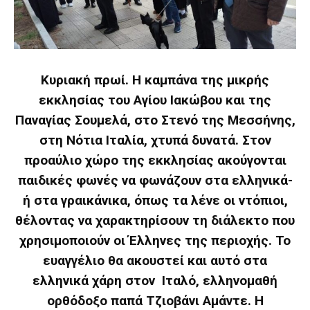
Κυριακή πρωί. Η καμπάνα της μικρής
εκκλησίας του Αγίου Ιακώβου και της
Παναγίας Σουμελά, στο Στενό της Μεσσήνης,
στη Νότια Ιταλία, χτυπά δυνατά. Στον
προαύλιο χώρο της εκκλησίας ακούγονται
παιδικές φωνές να φωνάζουν στα ελληνικά-
ή στα γραικάνικα, όπως τα λένε οι ντόπιοι,
θέλοντας να χαρακτηρίσουν τη διάλεκτο που
χρησιμοποιούν οι Έλληνες της περιοχής. Το
ευαγγέλιο θα ακουστεί και αυτό στα
ελληνικά χάρη στον Ιταλό, ελληνομαθή
ορθόδοξο παπά Τζιοβάνι Αμάντε. Η