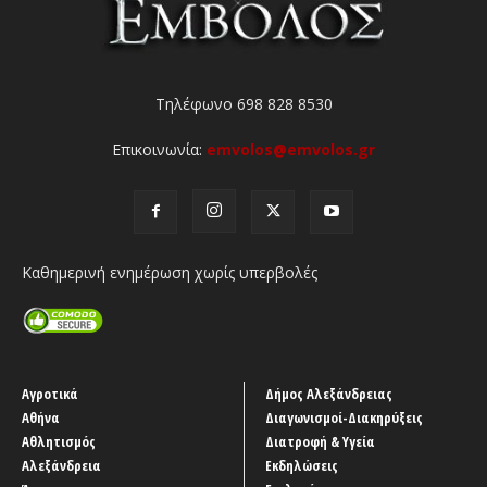
Τηλέφωνο 698 828 8530
Επικοινωνία:
emvolos@emvolos.gr
Καθημερινή ενημέρωση χωρίς υπερβολές
Αγροτικά
Δήμος Αλεξάνδρειας
Αθήνα
Διαγωνισμοί-Διακηρύξεις
Αθλητισμός
Διατροφή & Υγεία
Αλεξάνδρεια
Εκδηλώσεις