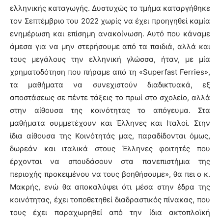
ελληνικής καταγωγής. Δυστυχώς το τμήμα καταργήθηκε
τον Σεπτέμβριο του 2022 χωρίς να έχει προηγηθεί καμία
ενημέρωση και επίσημη ανακοίνωση. Αυτό που κάναμε
άμεσα για να μην στερήσουμε από τα παιδιά, αλλά και
τους μεγάλους την ελληνική γλώσσα, ήταν, με μία
χρηματοδότηση που πήραμε από τη «Superfast Ferries»,
τα μαθήματα να συνεχιστούν διαδικτυακά, εξ
αποστάσεως σε πέντε τάξεις το πρωί στο σχολείο, αλλά
στην αίθουσα της κοινότητας το απόγευμα. Στα
μαθήματα συμμετέχουν και Έλληνες και Ιταλοί. Στην
ίδια αίθουσα της Κοινότητάς μας, παραδίδονται όμως,
δωρεάν και ιταλικά στους Έλληνες φοιτητές που
έρχονται να σπουδάσουν στα πανεπιστήμια της
περιοχής προκειμένου να τους βοηθήσουμε», θα πει ο κ.
Μακρής, ενώ θα αποκαλύψει ότι μέσα στην έδρα της
κοινότητας, έχει τοποθετηθεί διαδραστικός πίνακας, που
τους έχει παραχωρηθεί από την ίδια ακτοπλοϊκή