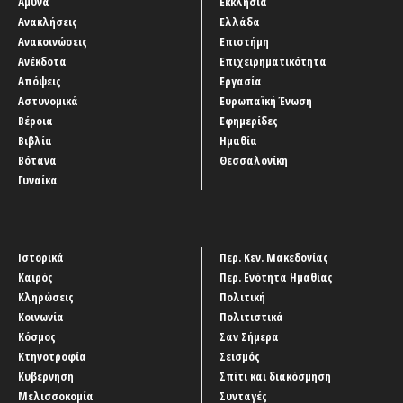
Άμυνα
Εκκλησία
Ανακλήσεις
Ελλάδα
Ανακοινώσεις
Επιστήμη
Ανέκδοτα
Επιχειρηματικότητα
Απόψεις
Εργασία
Αστυνομικά
Ευρωπαϊκή Ένωση
Βέροια
Εφημερίδες
Βιβλία
Ημαθία
Βότανα
Θεσσαλονίκη
Γυναίκα
Ιστορικά
Περ. Κεν. Μακεδονίας
Καιρός
Περ. Ενότητα Ημαθίας
Κληρώσεις
Πολιτική
Κοινωνία
Πολιτιστικά
Κόσμος
Σαν Σήμερα
Κτηνοτροφία
Σεισμός
Κυβέρνηση
Σπίτι και διακόσμηση
Μελισσοκομία
Συνταγές