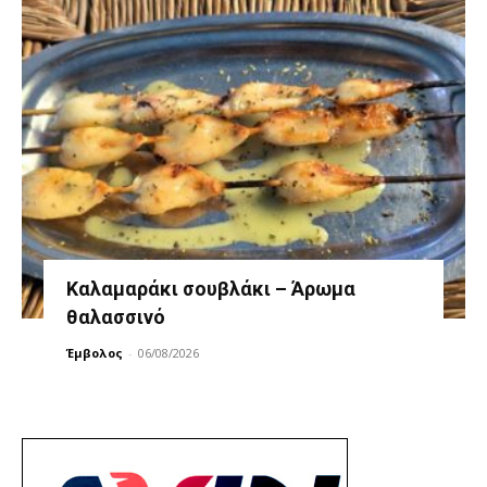
Καλαμαράκι σουβλάκι – Άρωμα
θαλασσινό
Έμβολος
-
06/08/2026