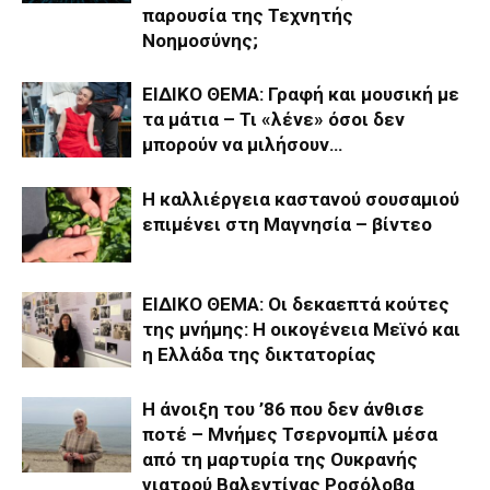
παρουσία της Τεχνητής
Νοημοσύνης;
ΕΙΔΙΚΟ ΘΕΜΑ: Γραφή και μουσική με
τα μάτια – Τι «λένε» όσοι δεν
μπορούν να μιλήσουν…
Η καλλιέργεια καστανού σουσαμιού
επιμένει στη Μαγνησία – βίντεο
ΕΙΔΙΚΟ ΘΕΜΑ: Οι δεκαεπτά κούτες
της μνήμης: Η οικογένεια Μεϊνό και
η Ελλάδα της δικτατορίας
Η άνοιξη του ’86 που δεν άνθισε
ποτέ – Μνήμες Τσερνομπίλ μέσα
από τη μαρτυρία της Ουκρανής
γιατρού Βαλεντίνας Ροσόλοβα