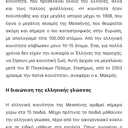
κοινότητα, που προσελκύει όλους του Έλληνες, αλλά
και τους Ιταλούς φιλέλληνες. «Η κοινότητα ήταν
πολυπληθής και είχε μεγάλη ιστορία μέχρι το 1908, που
έγινε ο μεγάλος σεισμός της Μεσσήνης, που θεωρείται
ακόμη και σήμερα ο πιο καταστροφικός στην Ευρώπη,
με απολογισμό τότε 100.000 ατόμων. Από την ελληνική
κοινότητα επιβίωσαν μόνο 10-15 άτομα. Έτσι, για πολλά
χρόνια δεν είχαν την ευκαιρία οι Έλληνες της περιοχής,
να ζήσουν μια κοινοτική ζωή. Αυτή άρχισε να μεγαλώνει
μετά τον Β’ Παγκόσμιο Πόλεμο. Επισήμως, από το 2003
χρίσαμε την παλιά κοινότητα», αναφέρει ο κ. Μακρής.
Η διαιώνιση της ελληνικής γλώσσας
Η ελληνική κοινότητα της Μεσσήνης αριθμεί σήμερα
γύρω στα 15 παιδιά. Μέχρι πρότινος τα παιδιά μάθαιναν
την ελληνική γλώσσα, πέρα από τον οικογενειακό κύκλο
και σε ειδικό μάθημα στα σχολεία. Όπως αναφέρει ο