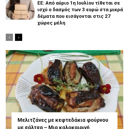
ΕΕ: Από αύριο 1η Ιουλίου τίθεται σε
ισχύ ο δασμός των 3 ευρώ στα μικρά
δέματα που εισάγονται στις 27
χώρες μέλη
Μελιτζάνες με κεφτεδάκια φούρνου
με σάλτσα – Μια καλοκαιρινή