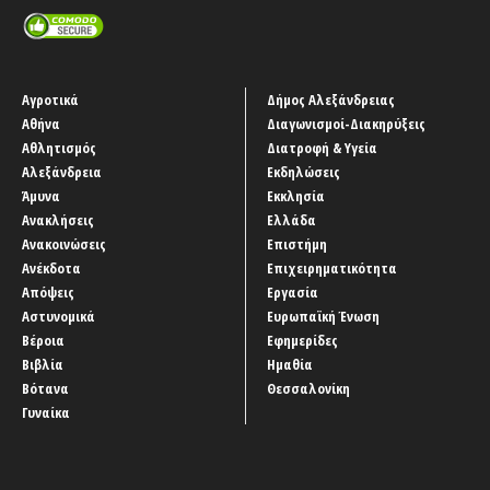
Αγροτικά
Δήμος Αλεξάνδρειας
Αθήνα
Διαγωνισμοί-Διακηρύξεις
Αθλητισμός
Διατροφή & Υγεία
Αλεξάνδρεια
Εκδηλώσεις
Άμυνα
Εκκλησία
Ανακλήσεις
Ελλάδα
Ανακοινώσεις
Επιστήμη
Ανέκδοτα
Επιχειρηματικότητα
Απόψεις
Εργασία
Αστυνομικά
Ευρωπαϊκή Ένωση
Βέροια
Εφημερίδες
Βιβλία
Ημαθία
Βότανα
Θεσσαλονίκη
Γυναίκα