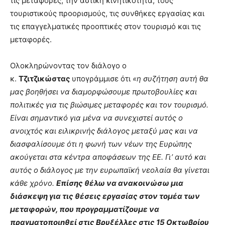
τις μεταφορές, την αστική κινητικότητα, τους
τουριστικούς προορισμούς, τις συνθήκες εργασίας και
τις επαγγελματικές προοπτικές στον τουρισμό και τις
μεταφορές.
Ολοκληρώνοντας τον διάλογο ο
κ.
Τζιτζικώστας
υπογράμμισε ότι
«η συζήτηση αυτή θα
μας βοηθήσει να διαμορφώσουμε πρωτοβουλίες και
πολιτικές για τις βιώσιμες μεταφορές και τον τουρισμό.
Είναι σημαντικό για μένα να συνεχιστεί αυτός ο
ανοιχτός και ειλικρινής διάλογος μεταξύ μας και να
διασφαλίσουμε ότι η φωνή των νέων της Ευρώπης
ακούγεται στα κέντρα αποφάσεων της ΕΕ. Γι’ αυτό και
αυτός ο διάλογος με την ευρωπαϊκή νεολαία θα γίνεται
κάθε χρόνο.
Επίσης θέλω να ανακοινώσω μια
διάσκεψη για τις θέσεις εργασίας στον τομέα των
μεταφορών, που προγραμματίζουμε να
πραγματοποιηθεί στις Βρυξέλλες στις 15 Οκτωβρίου