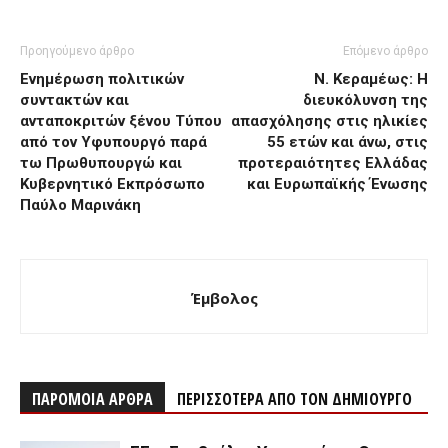
Προηγούμενο άρθρο
Επόμενο άρθρο
Ενημέρωση πολιτικών
Ν. Κεραμέως: Η
συντακτών και
διευκόλυνση της
ανταποκριτών ξένου Τύπου
απασχόλησης στις ηλικίες
από τον Υφυπουργό παρά
55 ετών και άνω, στις
τω Πρωθυπουργώ και
προτεραιότητες Ελλάδας
Κυβερνητικό Εκπρόσωπο
και Ευρωπαϊκής Ένωσης
Παύλο Μαρινάκη
Έμβολος
ΠΑΡΟΜΟΙΑ ΑΡΘΡΑ
ΠΕΡΙΣΣΟΤΕΡΑ ΑΠΟ ΤΟΝ ΔΗΜΙΟΥΡΓΟ