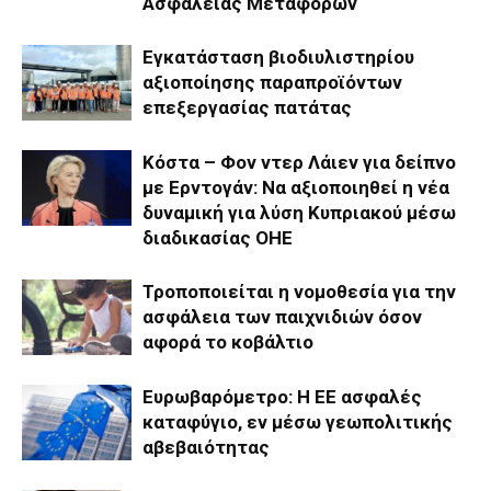
Ασφάλειας Μεταφορών
Εγκατάσταση βιοδιυλιστηρίου
αξιοποίησης παραπροϊόντων
επεξεργασίας πατάτας
Κόστα – Φον ντερ Λάιεν για δείπνο
με Ερντογάν: Να αξιοποιηθεί η νέα
δυναμική για λύση Κυπριακού μέσω
διαδικασίας ΟΗΕ
Τροποποιείται η νομοθεσία για την
ασφάλεια των παιχνιδιών όσον
αφορά το κοβάλτιο
Ευρωβαρόμετρο: Η ΕΕ ασφαλές
καταφύγιο, εν μέσω γεωπολιτικής
αβεβαιότητας