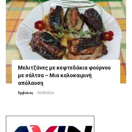
Μελιτζάνες με κεφτεδάκια φούρνου
με σάλτσα – Μια καλοκαιρινή
απόλαυση
Έμβολος
-
08/08/2026