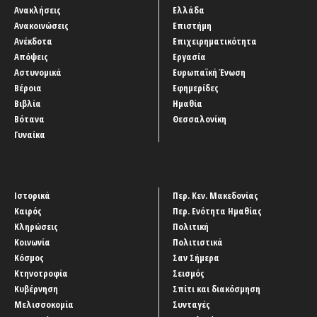
Ανακλήσεις
Ελλάδα
Ανακοινώσεις
Επιστήμη
Ανέκδοτα
Επιχειρηματικότητα
Απόψεις
Εργασία
Αστυνομικά
Ευρωπαϊκή Ένωση
Βέροια
Εφημερίδες
Βιβλία
Ημαθία
Βότανα
Θεσσαλονίκη
Γυναίκα
Ιστορικά
Περ. Κεν. Μακεδονίας
Καιρός
Περ. Ενότητα Ημαθίας
Κληρώσεις
Πολιτική
Κοινωνία
Πολιτιστικά
Κόσμος
Σαν Σήμερα
Κτηνοτροφία
Σεισμός
Κυβέρνηση
Σπίτι και διακόσμηση
Μελισσοκομία
Συνταγές