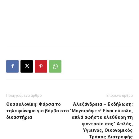
Προηγούμενο άρθρο
Επόμενο άρθρο
Θεσσαλονίκη: Φάρσα το
Αλεξάνδρεια – Εκδήλωση:
τηλεφώνημα για βόμβα στα
”Μαγειρέψτε! Είναι εύκολο,
δικαστήρια
απλά αφήστε ελεύθερη τη
φαντασία σας” Απλός,
Υγιεινός, Οικονομικός
Τρόπος Διατροφής