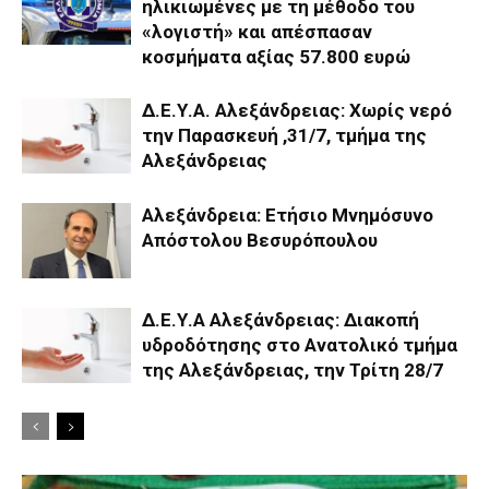
ηλικιωμένες με τη μέθοδο του
«λογιστή» και απέσπασαν
κοσμήματα αξίας 57.800 ευρώ
Δ.Ε.Υ.Α. Αλεξάνδρειας: Χωρίς νερό
την Παρασκευή ,31/7, τμήμα της
Αλεξάνδρειας
Αλεξάνδρεια: Ετήσιο Μνημόσυνο
Απόστολου Βεσυρόπουλου
Δ.Ε.Υ.Α Αλεξάνδρειας: Διακοπή
υδροδότησης στο Ανατολικό τμήμα
της Αλεξάνδρειας, την Τρίτη 28/7