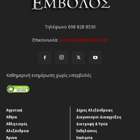
Τηλέφωνο 698 828 8530
Επικοινωνία:
emvolos@emvolos.gr
Καθημερινή ενημέρωση χωρίς υπερβολές
Αγροτικά
Δήμος Αλεξάνδρειας
Αθήνα
Διαγωνισμοί-Διακηρύξεις
Αθλητισμός
Διατροφή & Υγεία
Αλεξάνδρεια
Εκδηλώσεις
Άμυνα
Εκκλησία