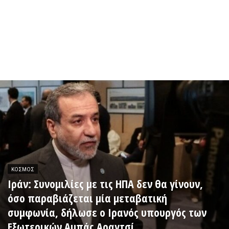
ΚΌΣΜΟΣ
Ιράν: Συνομιλίες με τις ΗΠΑ δεν θα γίνουν,
όσο παραβιάζεται μία μεταβατική
συμφωνία, δήλωσε ο Ιρανός υπουργός των
Εξωτερικών Αμπάς Αραγτσί