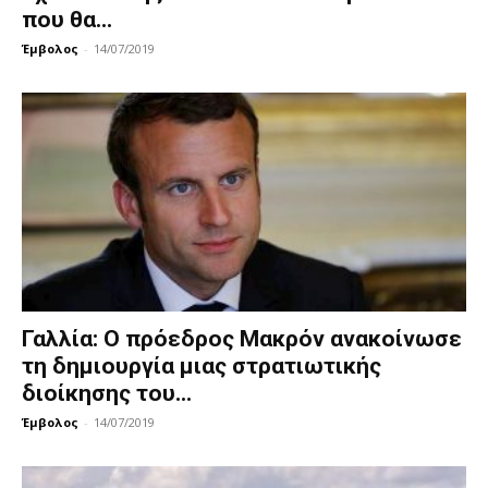
που θα...
Έμβολος
-
14/07/2019
Γαλλία: Ο πρόεδρος Μακρόν ανακοίνωσε
τη δημιουργία μιας στρατιωτικής
διοίκησης του...
Έμβολος
-
14/07/2019