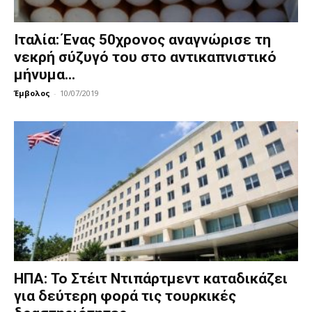
Ιταλία: Ένας 50χρονος αναγνώρισε τη
νεκρή σύζυγό του στο αντικαπνιστικό
μήνυμα...
Έμβολος
-
10/07/2019
ΗΠΑ: Το Στέιτ Ντιπάρτμεντ καταδικάζει
για δεύτερη φορά τις τουρκικές