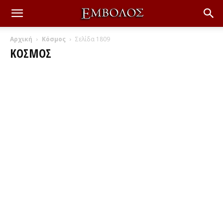
Αρχική
Κόσμος
Σελίδα 1809
ΚΌΣΜΟΣ