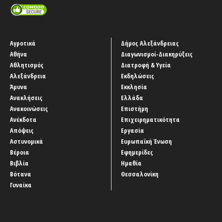
Αγροτικά
Δήμος Αλεξάνδρειας
Αθήνα
Διαγωνισμοί-Διακηρύξεις
Αθλητισμός
Διατροφή & Υγεία
Αλεξάνδρεια
Εκδηλώσεις
Άμυνα
Εκκλησία
Ανακλήσεις
Ελλάδα
Ανακοινώσεις
Επιστήμη
Ανέκδοτα
Επιχειρηματικότητα
Απόψεις
Εργασία
Αστυνομικά
Ευρωπαϊκή Ένωση
Βέροια
Εφημερίδες
Βιβλία
Ημαθία
Βότανα
Θεσσαλονίκη
Γυναίκα