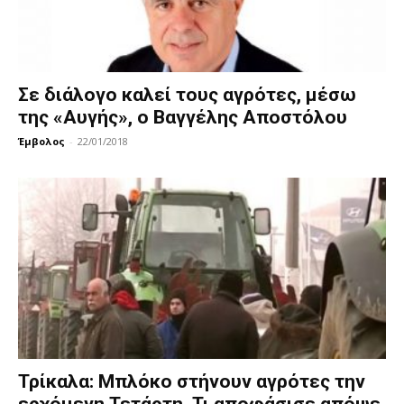
Σε διάλογο καλεί τους αγρότες, μέσω
της «Αυγής», ο Βαγγέλης Αποστόλου
Έμβολος
-
22/01/2018
Τρίκαλα: Μπλόκο στήνουν αγρότες την