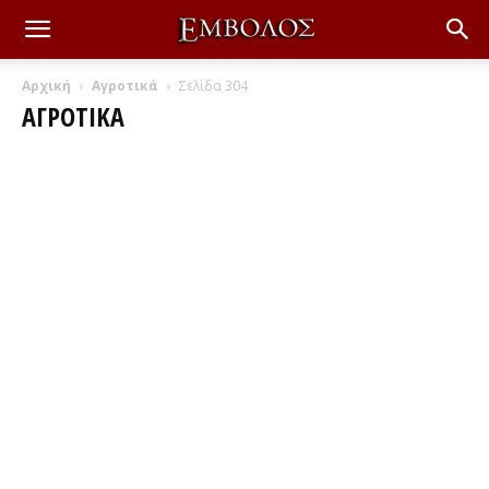
Αρχική
Αγροτικά
Σελίδα 304
ΑΓΡΟΤΙΚΆ