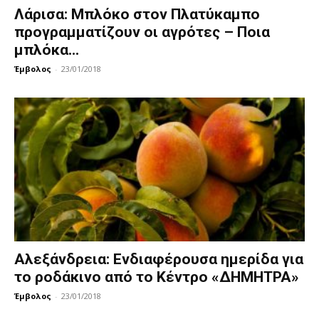
Λάρισα: Μπλόκο στον Πλατύκαμπο
προγραμματίζουν οι αγρότες – Ποια
μπλόκα...
Έμβολος
-
23/01/2018
Αλεξάνδρεια: Ενδιαφέρουσα ημερίδα για
το ροδάκινο από το Κέντρο «ΔΗΜΗΤΡΑ»
Έμβολος
-
23/01/2018