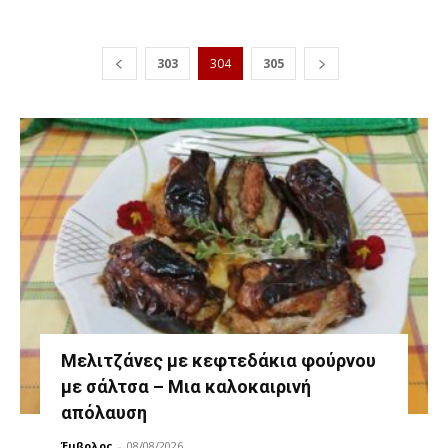
303
304
305
Μελιτζάνες με κεφτεδάκια φούρνου
με σάλτσα – Μια καλοκαιρινή
απόλαυση
Έμβολος
-
08/08/2026