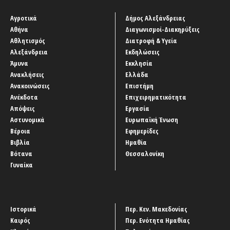
Αγροτικά
Δήμος Αλεξάνδρειας
Αθήνα
Διαγωνισμοί-Διακηρύξεις
Αθλητισμός
Διατροφή & Υγεία
Αλεξάνδρεια
Εκδηλώσεις
Άμυνα
Εκκλησία
Ανακλήσεις
Ελλάδα
Ανακοινώσεις
Επιστήμη
Ανέκδοτα
Επιχειρηματικότητα
Απόψεις
Εργασία
Αστυνομικά
Ευρωπαϊκή Ένωση
Βέροια
Εφημερίδες
Βιβλία
Ημαθία
Βότανα
Θεσσαλονίκη
Γυναίκα
Ιστορικά
Περ. Κεν. Μακεδονίας
Καιρός
Περ. Ενότητα Ημαθίας