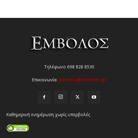
Τηλέφωνο 698 828 8530
Επικοινωνία:
emvolos@emvolos.gr
Καθημερινή ενημέρωση χωρίς υπερβολές