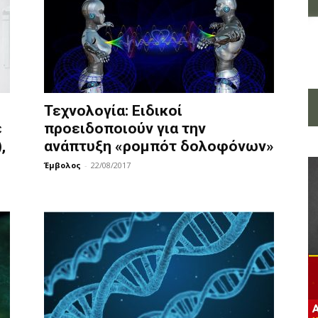
Τεχνολογία: Ειδικοί
ε
προειδοποιούν για την
,
ανάπτυξη «ρομπότ δολοφόνων»
Έμβολος
-
22/08/2017