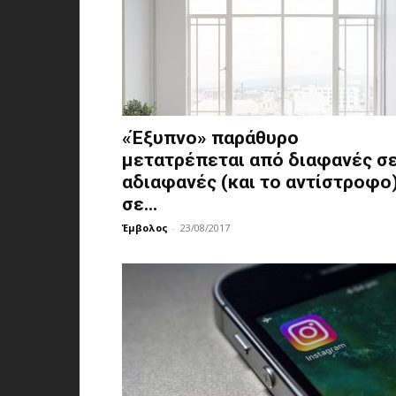
«Έξυπνο» παράθυρο
μετατρέπεται από διαφανές σ
αδιαφανές (και το αντίστροφο)
σε...
Έμβολος
-
23/08/2017