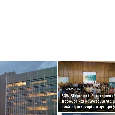
ΤΕΧΝΟΛΟΓΊΑ
SOWISE+project: Επιστημονικ
πρόοδος και καινοτομία για μ
κυκλική οικονομία στην πράξ