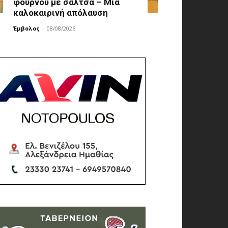
φούρνου με σάλτσα – Μια
καλοκαιρινή απόλαυση
Έμβολος
-
08/08/2026