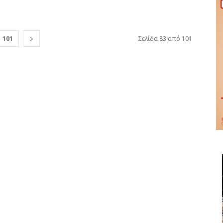
101
Σελίδα 83 από 101