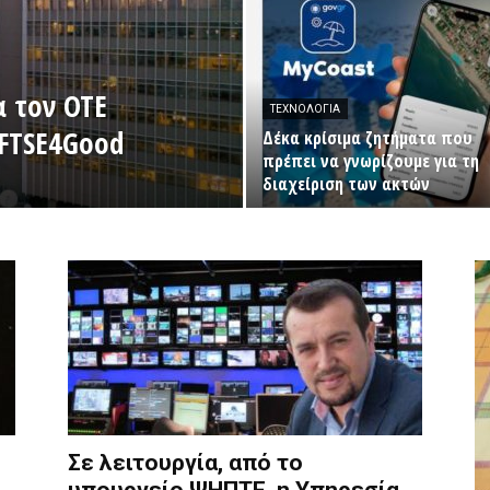
α τον ΟΤΕ
ΤΕΧΝΟΛΟΓΊΑ
 FTSE4Good
Δέκα κρίσιμα ζητήματα που
πρέπει να γνωρίζουμε για τη
διαχείριση των ακτών
Σε λειτουργία, από το