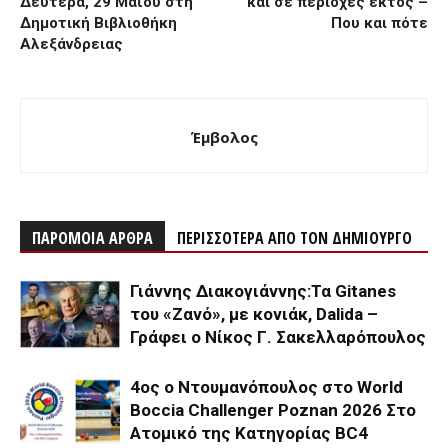
Δευτέρα, 29 Μαΐου στη
και σε περιοχές εκτός –
Δημοτική Βιβλιοθήκη
Που και πότε
Αλεξάνδρειας
Έμβολος
ΠΑΡΟΜΟΙΑ ΑΡΘΡΑ
ΠΕΡΙΣΣΟΤΕΡΑ ΑΠΟ ΤΟΝ ΔΗΜΙΟΥΡΓΟ
Γιάννης Διακογιάννης:Τα Gitanes
του «Ζανό», με κονιάκ, Dalida –
Γράφει ο Νίκος Γ. Σακελλαρόπουλος
4ος ο Ντουμανόπουλος στο World
Boccia Challenger Poznan 2026 Στο
Ατομικό της Κατηγορίας BC4