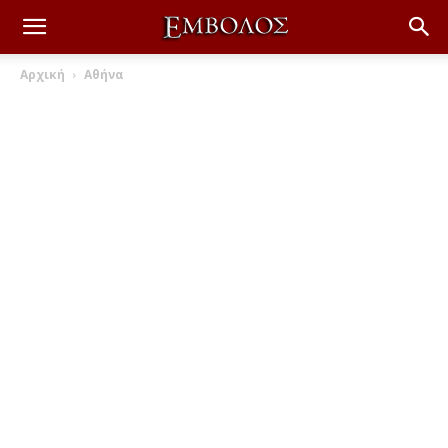
Αρχική
Αθήνα