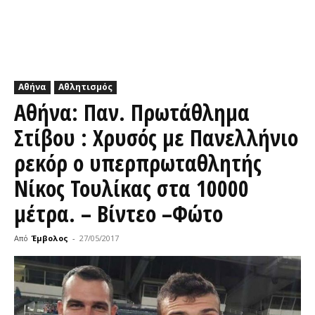
Αθήνα
Αθλητισμός
Αθήνα: Παν. Πρωτάθλημα
Στίβου : Χρυσός με Πανελλήνιο
ρεκόρ ο υπερπρωταθλητής
Νίκος Τουλίκας στα 10000
μέτρα. – Βίντεο –Φώτο
Από
Έμβολος
-
27/05/2017