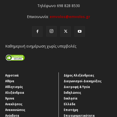
Τηλέφωνο 698 828 8530
Επικοινωνία:
emvolos@emvolos.gr
Καθημερινή ενημέρωση χωρίς υπερβολές
Αγροτικά
Δήμος Αλεξάνδρειας
Αθήνα
Διαγωνισμοί-Διακηρύξεις
Αθλητισμός
Διατροφή & Υγεία
Αλεξάνδρεια
Εκδηλώσεις
Άμυνα
Εκκλησία
Ανακλήσεις
Ελλάδα
Ανακοινώσεις
Επιστήμη
Ανέκδοτα
Επιχειρηματικότητα