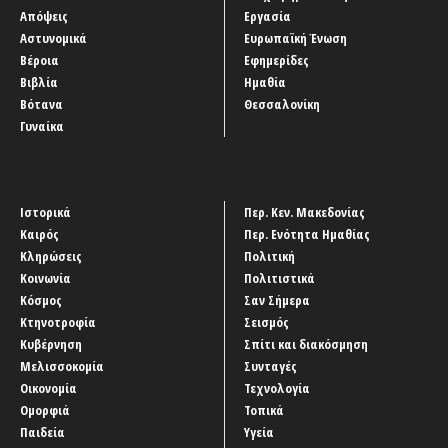
Απόψεις
Εργασία
Αστυνομικά
Ευρωπαϊκή Ένωση
Βέροια
Εφημερίδες
Βιβλία
Ημαθία
Βότανα
Θεσσαλονίκη
Γυναίκα
Ιστορικά
Περ. Κεν. Μακεδονίας
Καιρός
Περ. Ενότητα Ημαθίας
Κληρώσεις
Πολιτική
Κοινωνία
Πολιτιστικά
Κόσμος
Σαν Σήμερα
Κτηνοτροφία
Σεισμός
Κυβέρνηση
Σπίτι και διακόσμηση
Μελισσοκομία
Συνταγές
Οικονομία
Τεχνολογία
Ομορφιά
Τοπικά
Παιδεία
Υγεία