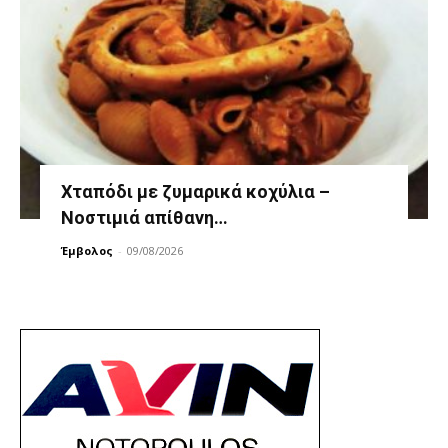
Χταπόδι με ζυμαρικά κοχύλια –
Νοστιμιά απίθανη…
Έμβολος
-
09/08/2026