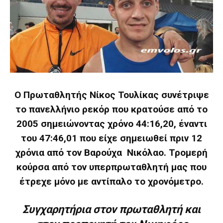
Ο Πρωταθλητής Νίκος Τουλίκας συνέτριψε
το πανελλήνιο ρεκόρ που κρατούσε από το
2005 σημειώνοντας χρόνο 44:16,20, έναντι
του 47:46,01 που είχε σημειωθεί πριν 12
χρόνια από τον Βαρούχα Νικόλαο. Τρομερή
κούρσα από τον υπερπρωταθλητή μας που
έτρεχε μόνο με αντίπαλο το χρονόμετρο.
Συγχαρητήρια στον πρωταθλητή και