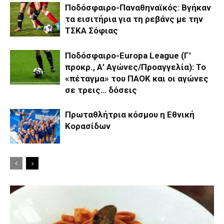
Ποδόσφαιρο-Παναθηναϊκός: Βγήκαν
τα εισιτήρια για τη ρεβάνς με την
ΤΣΚΑ Σόφιας
Ποδόσφαιρο-Europa League (Γ’
προκρ., Α’ Αγώνες/Προαγγελία): Το
«πέταγμα» του ΠΑΟΚ και οι αγώνες
σε τρεις… δόσεις
Πρωταθλήτρια κόσμου η Εθνική
Κορασίδων