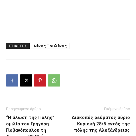
ΕΤΙΚΕΤΕΣ
Νίκος Τουλίκας
Προηγούμενο άρθρο
Επόμενο άρθρο
“Η άλωση της Πόλης”
Διακοπές ρεύματος αύριο
ομιλία του Γρηγόρη
Κυριακή 28/5 εντός της
Γιοβανόπουλου τη
πόλης της Αλεξάνδρειας