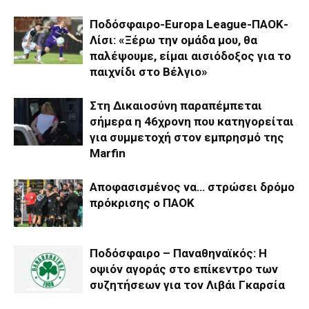
Ποδόσφαιρο-Europa League-ΠΑΟΚ-
Λίσι: «Ξέρω την ομάδα μου, θα
παλέψουμε, είμαι αισιόδοξος για το
παιχνίδι στο Βέλγιο»
Στη Δικαιοσύνη παραπέμπεται
σήμερα η 46χρονη που κατηγορείται
για συμμετοχή στον εμπρησμό της
Marfin
Αποφασισμένος να… στρώσει δρόμο
πρόκρισης ο ΠΑΟΚ
Ποδόσφαιρο – Παναθηναϊκός: Η
οψιόν αγοράς στο επίκεντρο των
συζητήσεων για τον Λιβάι Γκαρσία