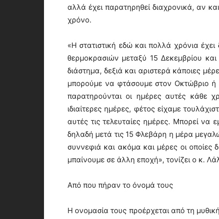
αλλά έχει παρατηρηθεί διαχρονικά, αν κα
χρόνο.
«Η στατιστική εδώ και πολλά χρόνια έχει 
θερμοκρασιών μεταξύ 15 Δεκεμβρίου και 
διάστημα, δεξιά και αριστερά κάποιες μέ
μπορούμε να φτάσουμε στον Οκτώβριο ή τ
παρατηρούνται οι ημέρες αυτές κάθε χ
ιδιαίτερες ημέρες, φέτος είχαμε τουλάχι
αυτές τις τελευταίες ημέρες. Μπορεί να 
δηλαδή μετά τις 15 Φλεβάρη η μέρα μεγαλών
συννεφιά και ακόμα και μέρες οι οποίες δ
μπαίνουμε σε άλλη εποχή», τονίζει ο κ. Λά
Από που πήραν το όνομά τους
Η ονομασία τους προέρχεται από τη μυθικ