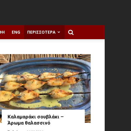
ΦΉ
ENG
ΠΕΡΙΣΣΌΤΕΡΑ
Καλαμαράκι σουβλάκι –
Άρωμα θαλασσινό