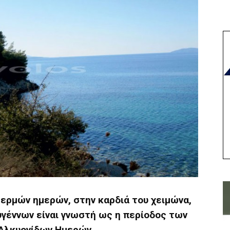
ερμών ημερών, στην καρδιά του χειμώνα,
υγέννων είναι γνωστή ως η περίοδος των
Αλκυονίδων Ημερών.