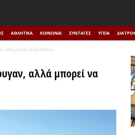
ΟΣ
ΑΘΛΗΤΙΚΆ
ΚΟΙΝΩΝΊΑ
ΣΥΝΤΑΓΈΣ
ΥΓΕΊΑ
ΔΙΑΤΡΟ
αν, αλλά μπορεί να ξανάρθουν
φυγαν, αλλά μπορεί να