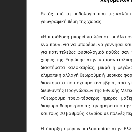
Εκτός από τη μυθολογία που τις καλύπτε
γεωγραφική θέση της χώρας.
«Η παράδοση μπορεί να λέει ότι οι Αλκυον
ένα πουλί για να μπορέσει να γεννήσει κα
για κάτι τελείως φυσιολογικό καθώς σαν 
χώρες της Ευρώπης στην νοτιοανατολικ
διαστήματα καλοκαιρίας, μικρά ή μεγάλ
κλιματική αλλαγή θεωρούμε ή μερικές φορέ
διαστήματα που έχουμε ανομβρία, άρα γ
διευθυντής Προγνώσεων της Εθνικής Μετε
«Θεωρούμε τρεις-τέσσερις ημέρες μαζε
διαφορά θερμοκρασίας την ημέρα από την ν
και τους 20 βαθμούς Κελσίου σε πολλές πε
Η ύπαρξη ημερών καλοκαιρίας στην Ελλά