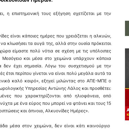
ι, η επιστημονική τους εξήγηση σχετίζεται με την
ίδες είναι κάποιες ημέρες που χρειάζεται η αλκυών,
ι να κλωσήσει τα αυγά της, αλλά στην ουσία πρόκειται
χώρα είμαστε πολύ νότια σε σχέση με τις υπόλοιπες
ή Μεσόγειο και μέσα στο χειμώνα υπάρχουν κάποια
α δεν έχει σημασία. Λόγω του συσχετισμού με την
ς έτσι περίπου γίνεται να είναι πολύ μεγάλα αυτά τα
ενικά καλό καιρό», εξηγεί μιλώντας στο ΑΠΕ-ΜΠΕ ο
ωρολογικής Υπηρεσίας Αντώνης Λάλος και προσθέτει:
μένες που χαρακτηρίζονται από ηλιοφάνεια, από
ύχτα με ένα εύρος που μπορεί να φτάνει και τους 15
ριπτώσεις και άπνοια, Αλκυονίδες Ημέρες».
δα μέσα στον χειμώνα, δεν είναι κάτι καινούργιο