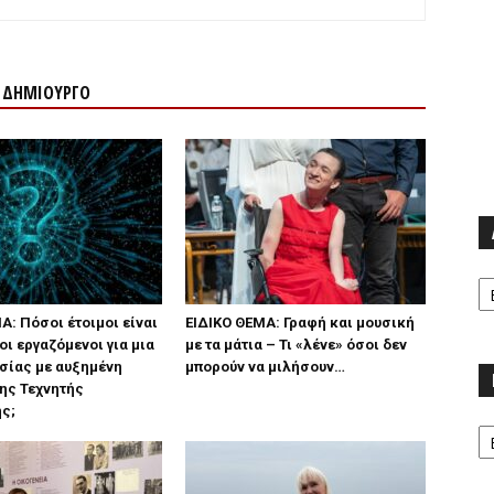
Ν ΔΗΜΙΟΥΡΓΟ
Α
Α: Πόσοι έτοιμοι είναι
ΕΙΔΙΚΟ ΘΕΜΑ: Γραφή και μουσική
οι εργαζόμενοι για μια
με τα μάτια – Τι «λένε» όσοι δεν
σίας με αυξημένη
μπορούν να μιλήσουν…
ης Τεχνητής
ς;
Κα