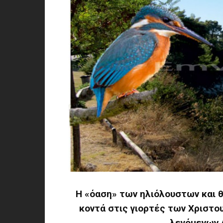
H «όαση» των ηλιόλουστων και θ
κοντά στις γιορτές των Χριστο
λεγόμενων 