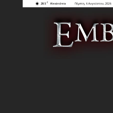
C
28.5
Πέμπτη, 6 Αυγούστου, 2026
Alexándreia