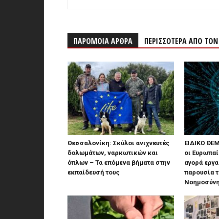
ΠΑΡΟΜΟΙΑ ΑΡΘΡΑ
ΠΕΡΙΣΣΟΤΕΡΑ ΑΠΟ ΤΟ
Θεσσαλονίκη: Σκύλοι ανιχνευτές
ΕΙΔΙΚΟ ΘΕΜ
δολωμάτων, ναρκωτικών και
οι Ευρωπαί
όπλων – Τα επόμενα βήματα στην
αγορά εργα
εκπαίδευσή τους
παρουσία τ
Νοημοσύνη