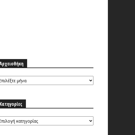
Αρχειοθήκη
ρχειοθήκη
Κατηγορίες
τηγορίες