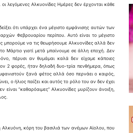
ι οι λεγόμενες Αλκυονίδες Ημέρες δεν έρχονται κάθε
δείξει ότι υπάρχει ένα μέγιστο εμφάνισης αυτών των
αρχών Φεβρουαρίου περίπου. Αυτό είναι το μέγιστο
ρες μπορούμε να τις θεωρήσουμε Αλκυονίδες αλλά δεν
ο Μάρτιο γιατί μετά μπαίνουμε σε άλλη εποχή. Δεν
ρόνο, πέρυσι αν θυμάμαι καλά δεν είχαμε κάποιες
στον 2 φορές, ήταν δηλαδή δυο-τρία πενθήμερα, όπως
εμφανιστούν ξανά φέτος αλλά όσο περνάει ο καιρός,
ει, ο ήλιος παίζει και αυτός το ρόλο του αν δεν έχει
εν είναι “καθαρόαιμες” Αλκυονίδες μυρίζουν άνοιξη,
λος.
ή Αλκυόνη, κόρη του βασιλιά των ανέμων Αίολου, που