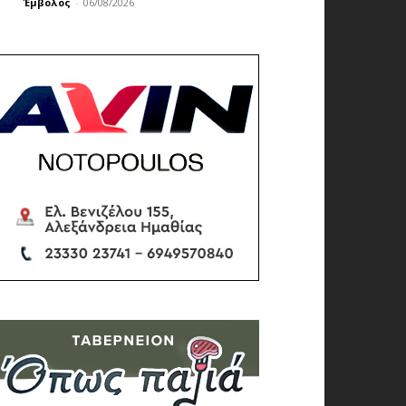
Έμβολος
-
06/08/2026