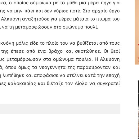
κα, ο οποίος σύμφωνα με το μύθο μια μέρα πήγε για
 να μην πάει και δεν γύρισε ποτέ. Στο αρχαίο έργο
η Αλκυόνη αναζητούσε για μέρες μάταια το πτώμα του
αι να τη μεταμορφώσουν στο ομώνυμο πουλί.
υόνη μόλις είδε το πλοίο του να βυθίζεται από τους
 της έπεσε από ένα βράχο και σκοτώθηκε. Οι θεοί
τους μεταμόρφωσαν στα ομώνυμα πουλιά. Η Αλκυόνη
ά, όπου όμως τα νεογέννητα της παρασύρονταν και
η λυπήθηκε και αποφάσισε να στέλνει κατά την εποχή
ες καλοκαιρίας και διέταξε τον Αίολο να συγκρατεί