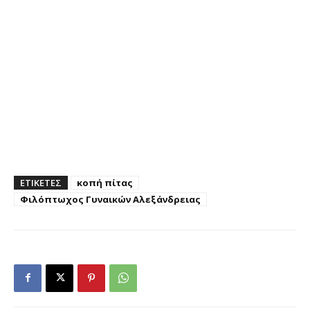
ΕΤΙΚΕΤΕΣ
κοπή πίτας
Φιλόπτωχος Γυναικών Αλεξάνδρειας