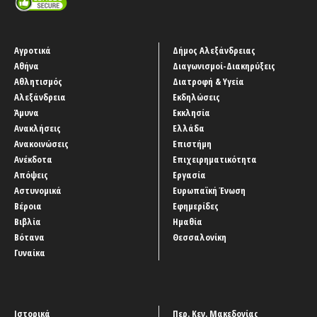
Αγροτικά
Δήμος Αλεξάνδρειας
Αθήνα
Διαγωνισμοί-Διακηρύξεις
Αθλητισμός
Διατροφή & Υγεία
Αλεξάνδρεια
Εκδηλώσεις
Άμυνα
Εκκλησία
Ανακλήσεις
Ελλάδα
Ανακοινώσεις
Επιστήμη
Ανέκδοτα
Επιχειρηματικότητα
Απόψεις
Εργασία
Αστυνομικά
Ευρωπαϊκή Ένωση
Βέροια
Εφημερίδες
Βιβλία
Ημαθία
Βότανα
Θεσσαλονίκη
Γυναίκα
Ιστορικά
Περ. Κεν. Μακεδονίας