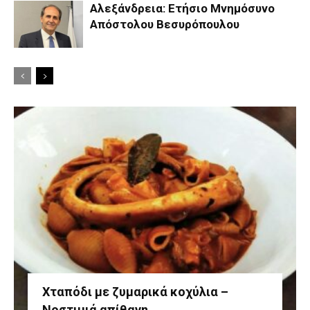
Αλεξάνδρεια: Ετήσιο Μνημόσυνο
Απόστολου Βεσυρόπουλου
Χταπόδι με ζυμαρικά κοχύλια –
Νοστιμιά απίθανη…