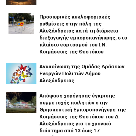
Προσωρινές κυκλοφοριακές
ρυθμίσεις στην πόλη της
Αλεξάνδρειας κατά τη διάρκεια
διεξαγωγής εμποροπανήγυρης, στο
πλαίσιο εορτασμού του Ι.Ν.
Κοιμήσεως της Θεοτόκου
Ανακοίνωση της Ομάδας Δράσεων
Ενεργών Πολιτών Δήμου
Αλεξάνδρειας
Απόφαση χορήγησης έγκρισης
συμμετοχής πωλητών στην
Θρησκευτική Εμποροπανήγυρη της
Κοιμήσεως της Θεοτόκου του Δ.
Αλεξάνδρειας για το χρονικό
διάστημα από 13 έως 17