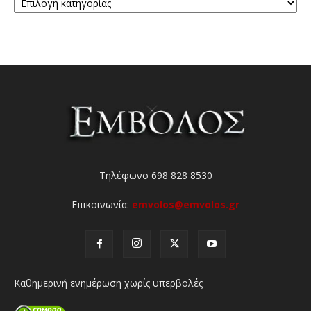
Τηλέφωνο 698 828 8530
Επικοινωνία:
emvolos@emvolos.gr
Καθημερινή ενημέρωση χωρίς υπερβολές