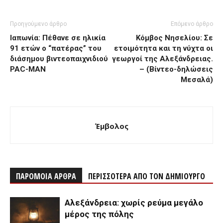
Προηγούμενο άρθρο
Επόμενο άρθρο
Ιαπωνία: Πέθανε σε ηλικία
Κόμβος Νησελίου: Σε
91 ετών ο “πατέρας” του
ετοιμότητα και τη νύχτα οι
διάσημου βιντεοπαιχνιδιού
γεωργοί της Αλεξάνδρειας.
PAC-MAN
– (Βίντεο-δηλώσεις
Μεσαλά)
Έμβολος
ΠΑΡΟΜΟΙΑ ΑΡΘΡΑ
ΠΕΡΙΣΣΟΤΕΡΑ ΑΠΟ ΤΟΝ ΔΗΜΙΟΥΡΓΟ
Αλεξάνδρεια: χωρίς ρεύμα μεγάλο
μέρος της πόλης