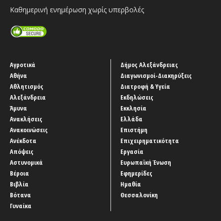
Καθημερινή ενημέρωση χωρίς υπερβολές
Αγροτικά
Δήμος Αλεξάνδρειας
Αθήνα
Διαγωνισμοί-Διακηρύξεις
Αθλητισμός
Διατροφή & Υγεία
Αλεξάνδρεια
Εκδηλώσεις
Άμυνα
Εκκλησία
Ανακλήσεις
Ελλάδα
Ανακοινώσεις
Επιστήμη
Ανέκδοτα
Επιχειρηματικότητα
Απόψεις
Εργασία
Αστυνομικά
Ευρωπαϊκή Ένωση
Βέροια
Εφημερίδες
Βιβλία
Ημαθία
Βότανα
Θεσσαλονίκη
Γυναίκα