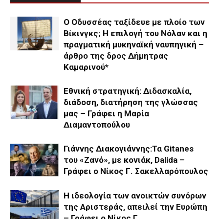
Ο Οδυσσέας ταξίδευε με πλοίο των
Βίκινγκς; Η επιλογή του Νόλαν και η
πραγματική μυκηναϊκή ναυπηγική –
άρθρο της δρος Δήμητρας
Καμαρινού*
Εθνική στρατηγική: Διδασκαλία,
διάδοση, διατήρηση της γλώσσας
μας – Γράφει η Μαρία
Διαμαντοπούλου
Γιάννης Διακογιάννης:Τα Gitanes
του «Ζανό», με κονιάκ, Dalida –
Γράφει ο Νίκος Γ. Σακελλαρόπουλος
Η ιδεολογία των ανοικτών συνόρων
της Αριστεράς, απειλεί την Ευρώπη
– Γράφει ο Νίκος Γ.