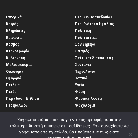
Ιστορικά
Περ. Κεν. Μακεδονίας
Καιρός
Περ. Ενότητα Ημαθίας
Κληρώσεις
Πολιτική
Κοινωνία
Πολιτιστικά
Κόσμος
Σαν Σήμερα
Κτηνοτροφία
Σεισμός
Κυβέρνηση
Σπίτι και διακόσμηση
Μελισσοκομία
Συνταγές
Οικονομία
Τεχνολογία
Ομορφιά
Τοπικά
Παιδεία
Υγεία
Παιδί
Φύση
Παράδοση & Έθιμα
Φυσικές λύσεις
Περιβάλλον
Ψυχολογία
Χρησιμοποιούμε cookies για να σας προσφέρουμε την
καλύτερη δυνατή εμπειρία στη σελίδα μας. Εάν συνεχίσετε να
χρησιμοποιείτε τη σελίδα, θα υποθέσουμε πως είστε