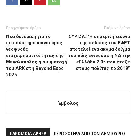
Προηγούμενο άρθρο
Επόμενο άρθρο
Νέα δυναμική για το
ΣΥΡΙΖΑ: “Η σημερινή εικόνα
οικοσύστημα καινοτόμας
της σελίδας του ΕΦΕΤ
νεοφυούς
αποτελεί ένα ακόμα δείγμα
επιχειρηματικότητας της
του πώς εννοούσε η ΝΔ την
Μεγαλόπολης η συμμετοχή
«Ελλάδα 2.0» που έταζε
του ARK στη Beyond Expo
στους πολίτες το 2019”
2026
Έμβολος
ΠΑΡΟΜΟΙΑ ΑΡΘΡΑ
ΠΕΡΙΣΣΟΤΕΡΑ ΑΠΟ ΤΟΝ ΔΗΜΙΟΥΡΓΟ