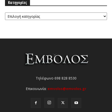
Κατηγορίες
Κατηγορίες
Τηλέφωνο 698 828 8530
Επικοινωνία:
emvolos@emvolos.gr