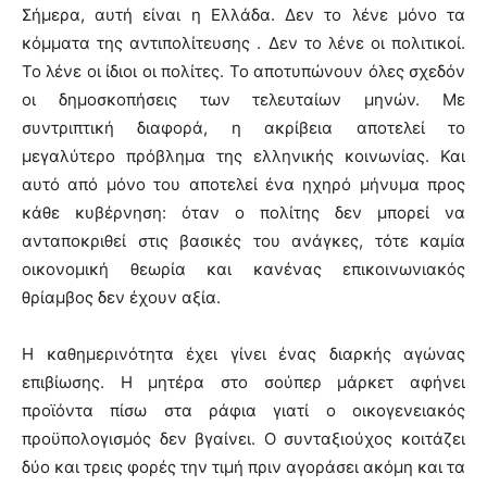
Σήμερα, αυτή είναι η Ελλάδα. Δεν το λένε μόνο τα
κόμματα της αντιπολίτευσης . Δεν το λένε οι πολιτικοί.
Το λένε οι ίδιοι οι πολίτες. Το αποτυπώνουν όλες σχεδόν
οι δημοσκοπήσεις των τελευταίων μηνών. Με
συντριπτική διαφορά, η ακρίβεια αποτελεί το
μεγαλύτερο πρόβλημα της ελληνικής κοινωνίας. Και
αυτό από μόνο του αποτελεί ένα ηχηρό μήνυμα προς
κάθε κυβέρνηση: όταν ο πολίτης δεν μπορεί να
ανταποκριθεί στις βασικές του ανάγκες, τότε καμία
οικονομική θεωρία και κανένας επικοινωνιακός
θρίαμβος δεν έχουν αξία.
Η καθημερινότητα έχει γίνει ένας διαρκής αγώνας
επιβίωσης. Η μητέρα στο σούπερ μάρκετ αφήνει
προϊόντα πίσω στα ράφια γιατί ο οικογενειακός
προϋπολογισμός δεν βγαίνει. Ο συνταξιούχος κοιτάζει
δύο και τρεις φορές την τιμή πριν αγοράσει ακόμη και τα