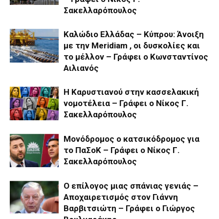
Σακελλαρόπουλος
Καλώδιο Ελλάδας – Κύπρου: Άνοιξη
με την Meridiam , οι δυσκολίες και
το μέλλον – Γράφει ο Κωνσταντίνος
Αιλιανός
Η Καρυστιανού στην κασσελακική
νομοτέλεια – Γράφει ο Νίκος Γ.
Σακελλαρόπουλος
Μονόδρομος ο κατσικόδρομος για
το ΠαΣοΚ – Γράφει ο Νίκος Γ.
Σακελλαρόπουλος
Ο επίλογος μιας σπάνιας γενιάς –
Αποχαιρετισμός στον Γιάννη
Βαρβιτσιώτη – Γράφει ο Γιώργος