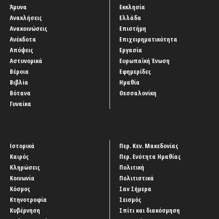
Άμυνα
Εκκλησία
Ανακλήσεις
Ελλάδα
Ανακοινώσεις
Επιστήμη
Ανέκδοτα
Επιχειρηματικότητα
Απόψεις
Εργασία
Αστυνομικά
Ευρωπαϊκή Ένωση
Βέροια
Εφημερίδες
Βιβλία
Ημαθία
Βότανα
Θεσσαλονίκη
Γυναίκα
Ιστορικά
Περ. Κεν. Μακεδονίας
Καιρός
Περ. Ενότητα Ημαθίας
Κληρώσεις
Πολιτική
Κοινωνία
Πολιτιστικά
Κόσμος
Σαν Σήμερα
Κτηνοτροφία
Σεισμός
Κυβέρνηση
Σπίτι και διακόσμηση