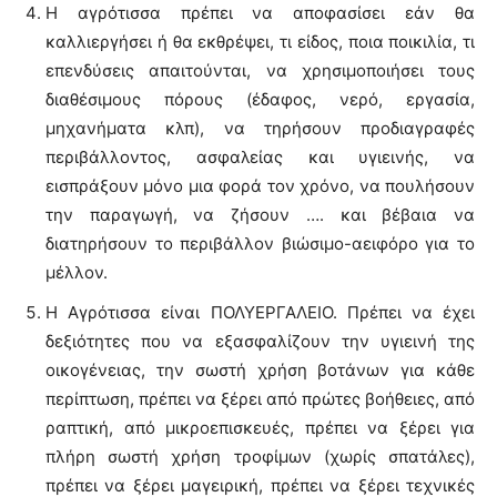
Η αγρότισσα πρέπει να αποφασίσει εάν θα
καλλιεργήσει ή θα εκθρέψει, τι είδος, ποια ποικιλία, τι
επενδύσεις απαιτούνται, να χρησιμοποιήσει τους
διαθέσιμους πόρους (έδαφος, νερό, εργασία,
μηχανήματα κλπ), να τηρήσουν προδιαγραφές
περιβάλλοντος, ασφαλείας και υγιεινής, να
εισπράξουν μόνο μια φορά τον χρόνο, να πουλήσουν
την παραγωγή, να ζήσουν …. και βέβαια να
διατηρήσουν το περιβάλλον βιώσιμο-αειφόρο για το
μέλλον.
Η Αγρότισσα είναι ΠΟΛΥΕΡΓΑΛΕΙΟ. Πρέπει να έχει
δεξιότητες που να εξασφαλίζουν την υγιεινή της
οικογένειας, την σωστή χρήση βοτάνων για κάθε
περίπτωση, πρέπει να ξέρει από πρώτες βοήθειες, από
ραπτική, από μικροεπισκευές, πρέπει να ξέρει για
πλήρη σωστή χρήση τροφίμων (χωρίς σπατάλες),
πρέπει να ξέρει μαγειρική, πρέπει να ξέρει τεχνικές