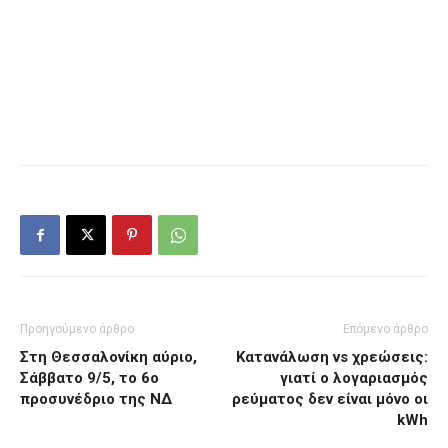
Προηγούμενο άρθρο
Επόμενο άρθρο
Στη Θεσσαλονίκη αύριο,
Κατανάλωση vs χρεώσεις:
Σάββατο 9/5, το 6ο
γιατί ο λογαριασμός
προσυνέδριο της ΝΔ
ρεύματος δεν είναι μόνο οι
kWh