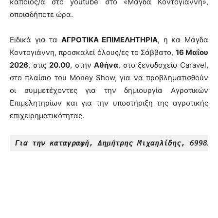
κάποιος/α στο youtube στο «Μάγδα Κοντογιάννη»,
οποιαδήποτε ώρα.
Ειδικά για τα
ΑΓΡΟΤΙΚΑ ΕΠΙΜΕΛΗΤΗΡΙΑ
, η κα Μάγδα
Κοντογιάννη, προσκαλεί όλους/ες το Σάββατο,
16 Μαΐου
2026
, στις
20.00
, στην
Αθήνα
, στο ξενοδοχείο Caravel,
στο πλαίσιο του Money Show, για να προβληματισθούν
οι συμμετέχοντες για την δημιουργία Αγροτικών
Επιμελητηρίων και για την υποστήριξη της αγροτικής
επιχειρηματικότητας.
Για την καταγραφή, Δημήτρης Μιχαηλίδης, 699828