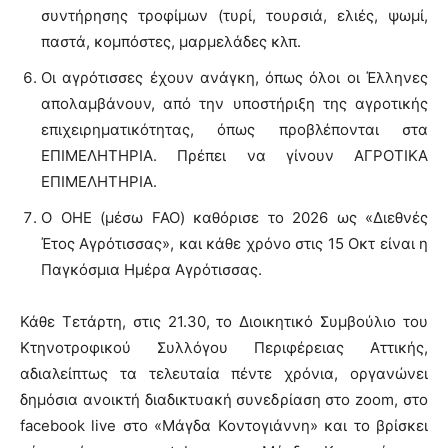
συντήρησης τροφίμων (τυρί, τουρσιά, ελιές, ψωμί,
παστά, κομπόστες, μαρμελάδες κλπ.
Οι αγρότισσες έχουν ανάγκη, όπως όλοι οι Έλληνες
απολαμβάνουν, από την υποστήριξη της αγροτικής
επιχειρηματικότητας, όπως προβλέπονται στα
ΕΠΙΜΕΛΗΤΗΡΙΑ. Πρέπει να γίνουν ΑΓΡΟΤΙΚΑ
ΕΠΙΜΕΛΗΤΗΡΙΑ.
Ο ΟΗΕ (μέσω FAO) καθόρισε το 2026 ως «Διεθνές
Έτος Αγρότισσας», και κάθε χρόνο στις 15 Οκτ είναι η
Παγκόσμια Ημέρα Αγρότισσας.
Κάθε Τετάρτη, στις 21.30, το Διοικητικό Συμβούλιο του
Κτηνοτροφικού Συλλόγου Περιφέρειας Αττικής,
αδιαλείπτως τα τελευταία πέντε χρόνια, οργανώνει
δημόσια ανοικτή διαδικτυακή συνεδρίαση στο zoom, στο
facebook live στο «Μάγδα Κοντογιάννη» και το βρίσκει