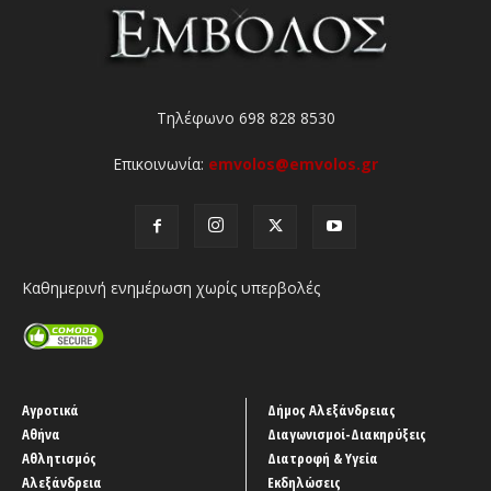
Τηλέφωνο 698 828 8530
Επικοινωνία:
emvolos@emvolos.gr
Καθημερινή ενημέρωση χωρίς υπερβολές
Αγροτικά
Δήμος Αλεξάνδρειας
Αθήνα
Διαγωνισμοί-Διακηρύξεις
Αθλητισμός
Διατροφή & Υγεία
Αλεξάνδρεια
Εκδηλώσεις