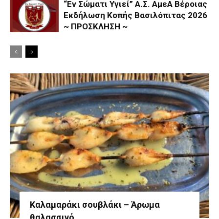
“Εν Σώματι Υγιεί” Α.Σ. ΑμεΑ Βέροιας
Εκδήλωση Κοπής Βασιλόπιτας 2026
~ ΠΡΟΣΚΛΗΣΗ ~
Καλαμαράκι σουβλάκι – Άρωμα
θαλασσινό