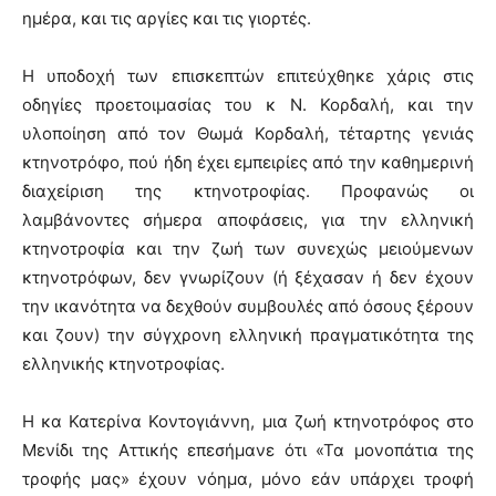
ημέρα, και τις αργίες και τις γιορτές.
Η υποδοχή των επισκεπτών επιτεύχθηκε χάρις στις
οδηγίες προετοιμασίας του κ Ν. Κορδαλή, και την
υλοποίηση από τον Θωμά Κορδαλή, τέταρτης γενιάς
κτηνοτρόφο, πού ήδη έχει εμπειρίες από την καθημερινή
διαχείριση της κτηνοτροφίας. Προφανώς οι
λαμβάνοντες σήμερα αποφάσεις, για την ελληνική
κτηνοτροφία και την ζωή των συνεχώς μειούμενων
κτηνοτρόφων, δεν γνωρίζουν (ή ξέχασαν ή δεν έχουν
την ικανότητα να δεχθούν συμβουλές από όσους ξέρουν
και ζουν) την σύγχρονη ελληνική πραγματικότητα της
ελληνικής κτηνοτροφίας.
Η κα Κατερίνα Κοντογιάννη, μια ζωή κτηνοτρόφος στο
Μενίδι της Αττικής επεσήμανε ότι «Τα μονοπάτια της
τροφής μας» έχουν νόημα, μόνο εάν υπάρχει τροφή