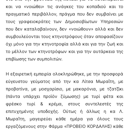
και να «νοιώθει» τις ανάγκες του κοπαδιού και το
πραγματικό περιβάλλον, πράγμα που δεν συμβαίνει με
τους γραφειοκράτες των Δημοσιοβίωτων Υπηρεσιών
που δεν καταλαβαίνουν, δεν «νοιώθουν» αλλά και δεν
συμβουλεύονται τους κτηνοτρόφους όταν αποφασίζουν
όχι μόνο για την κτηνοτροφία αλλά και για την ζωή και
το μέλλον των κτηνοτρόφων και για την αυτάρκεια της
επιβίωσης των συμπολιτών.
Η εξαιρετική εμπειρία ολοκληρώθηκε, με την προσφορά
εύγευστου γεύματος από την κα Λίτσα Μωραΐτη, με
προβατίνα, με μοσχαρίσιο, με μακαρόνια, με τζατζίκι
(πάντα υπάρχει προϊόν ζύμωσης) με τυρί φέτα και
φρέσκο τυρί & κρέμα, στους συντελεστές της
επιτυχημένης υποδοχής. Ούτως ή άλλως η κα Λ.
ΜωραΊτη, μαγειρεύει κάθε ημέρα για όλους τους
εργαζόμενους στην Φάρμα «ΠΡΟΒΕΙΟ ΚΟΡΔΑΛΗΣ) κάθε