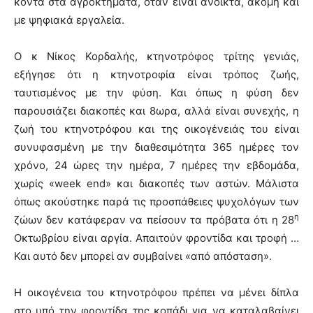
κοντά στα αγροκτήματα, όταν είναι ανοικτά, ακόμη και
με ψηφιακά εργαλεία.
Ο κ Νίκος Κορδαλής, κτηνοτρόφος τρίτης γενιάς,
εξήγησε ότι η κτηνοτροφία είναι τρόπος ζωής,
ταυτισμένος με την φύση. Και όπως η φύση δεν
παρουσιάζει διακοπές και 8ωρα, αλλά είναι συνεχής, η
ζωή του κτηνοτρόφου και της οικογένειάς του είναι
συνυφασμένη με την διαθεσιμότητα 365 ημέρες τον
χρόνο, 24 ώρες την ημέρα, 7 ημέρες την εβδομάδα,
χωρίς «week end» και διακοπές των αστών. Μάλιστα
όπως ακούστηκε παρά τις προσπάθειες ψυχολόγων των
η
ζώων δεν κατάφεραν να πείσουν τα πρόβατα ότι η 28
Οκτωβρίου είναι αργία. Απαιτούν φροντίδα και τροφή …
Και αυτό δεν μπορεί αν συμβαίνει «από απόσταση».
Η οικογένεια του κτηνοτρόφου πρέπει να μένει δίπλα
στο υπό την φροντίδα της κοπάδι για να καταλαβαίνει