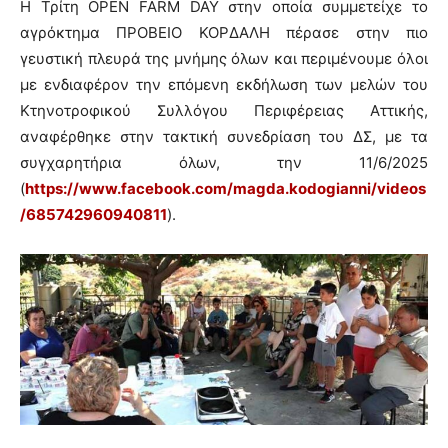
Η Τρίτη OPEN FARM DAY στην οποία συμμετείχε το
αγρόκτημα ΠΡΟΒΕΙΟ ΚΟΡΔΑΛΗ πέρασε στην πιο
γευστική πλευρά της μνήμης όλων και περιμένουμε όλοι
με ενδιαφέρον την επόμενη εκδήλωση των μελών του
Κτηνοτροφικού Συλλόγου Περιφέρειας Αττικής,
αναφέρθηκε στην τακτική συνεδρίαση του ΔΣ, με τα
συγχαρητήρια όλων, την 11/6/2025
(
https://www.facebook.com/magda.kodogianni/videos
/685742960940811
).