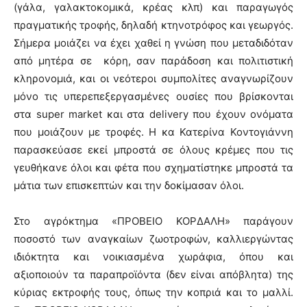
(γάλα, γαλακτοκομικά, κρέας κλπ) και παραγωγός
πραγματικής τροφής, δηλαδή κτηνοτρόφος και γεωργός.
Σήμερα μοιάζει να έχει χαθεί η γνώση που μεταδιδόταν
από μητέρα σε κόρη, σαν παράδοση και πολιτιστική
κληρονομιά, και οι νεότεροι συμπολίτες αναγνωρίζουν
μόνο τις υπερεπεξεργασμένες ουσίες που βρίσκονται
στα super market και στα delivery που έχουν ονόματα
που μοιάζουν με τροφές. Η κα Κατερίνα Κοντογιάννη
παρασκεύασε εκεί μπροστά σε όλους κρέμες που τις
γευθήκανε όλοι και φέτα που σχηματίστηκε μπροστά τα
μάτια των επισκεπτών και την δοκίμασαν όλοι.
Στο αγρόκτημα «ΠΡΟΒΕΙΟ ΚΟΡΔΑΛΗ» παράγουν
ποσοστό των αναγκαίων ζωοτροφών, καλλιεργώντας
ιδιόκτητα και νοικιασμένα χωράφια, όπου και
αξιοποιούν τα παραπροϊόντα (δεν είναι απόβλητα) της
κύριας εκτροφής τους, όπως την κοπριά και το μαλλί.