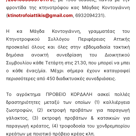
φροντίδα της κτηνοτρόφου κας Μάγδας Κοντογιάννη
(
ktinotrofoiattikis@gmail.com
, 6932094231).
Η κα Μάγδα Κοντογιάννη, γραμματέας του
Κτηνοτροφικού Συλλόγου Περιφέρειας Αττικής
προσκαλεί όλους και όλες στην εβδομαδιαία τακτική
δημόσια ανοικτή συνεδρίαση του Διοικητικού
Συμβουλίου κάθε Τετάρτη στις 21.30, που μπορεί να μπει
ο κάθε ένας/μία. Μέχρι σήμερα έχουν καταγραφεί
περισσότερες από 450 διαδικτυακές συνεδριάσεις.
Το αγρόκτημα ΠΡΟΒΕΙΟ ΚΟΡΔΑΛΗ ασκεί πολλές
δραστηριότητες μεταξύ των οποίων (1) καλλιέργεια
ζωοτροφών, (2) εκτροφή προβάτων για παραγωγή
γάλακτος, (3) εκτροφή προβάτων & κατσικιών για
παραγωγή κρέατος, (4) τροφοδοσία του χονδρεμπορίου
κρεάτων με ποιοτικό πρόβειο κρέας κλπ.