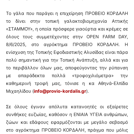
Το γάλα που παράγει η επιχείρηση ΠΡΟΒΕΙΟ ΚΟΡΔΑΛΗ
το δίνει στην τοπική γαλακτοβιομηχανία Αττικής
«ΣΤΑΜΜΟΥ», η οποία πρόσφερε γιαούρτια και κρέμες σε
όλους τους συμμετέχοντες στην OPEN FARM DAY,
8/6/2025, στο αγρόκτημα ΠΡΟΒΕΙΟ ΚΟΡΔΑΛΗ. Η
ενίσχυση της Τοπικής Εφοδιαστικής Αλυσίδας είναι πάρα
πολύ σημαντική για την Τοπική Ανάπτυξη, αλλά και για
το περιβάλλον όλων μας, αποφεύγοντας την ρύπανση
με απαράδεκτα πολλά «τροφοχιλιόμετρα» την
καθημερινή τροφή μας, τόνισε η κα Αθηνά-Ελπίδα
Μιχαηλίδου (
info@provio-kordalis.gr
).
Σε όλους έγιναν απόλυτα κατανοητές οι εξαίρετες
συνθήκες ευζωίας, καθόσον η ΕΝΙΑΙΑ ΥΓΕΙΑ ανθρώπων,
ζώων και εδάφους εφαρμόζονται με μεγάλο σεβασμό
στο αγρόκτημα ΠΡΟΒΕΙΟ ΚΟΡΔΑΛΗ, πράγμα που μόλις