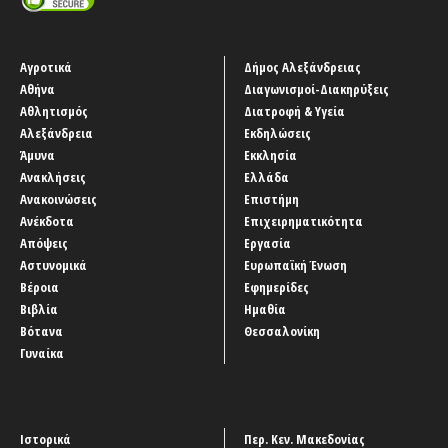
Αγροτικά
Δήμος Αλεξάνδρειας
Αθήνα
Διαγωνισμοί-Διακηρύξεις
Αθλητισμός
Διατροφή & Υγεία
Αλεξάνδρεια
Εκδηλώσεις
Άμυνα
Εκκλησία
Ανακλήσεις
Ελλάδα
Ανακοινώσεις
Επιστήμη
Ανέκδοτα
Επιχειρηματικότητα
Απόψεις
Εργασία
Αστυνομικά
Ευρωπαϊκή Ένωση
Βέροια
Εφημερίδες
Βιβλία
Ημαθία
Βότανα
Θεσσαλονίκη
Γυναίκα
Ιστορικά
Περ. Κεν. Μακεδονίας