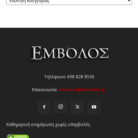
Τηλέφωνο 698 828 8530
Επικοινωνία:
emvolos@emvolos.gr
Καθημερινή ενημέρωση χωρίς υπερβολές