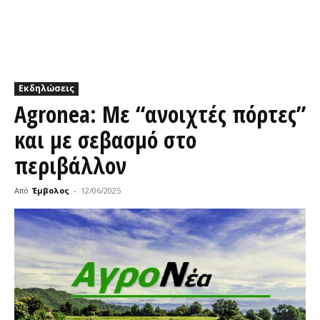
Εκδηλώσεις
Agronea: Με “ανοιχτές πόρτες”
και με σεβασμό στο
περιβάλλον
Από
Έμβολος
-
12/06/2025