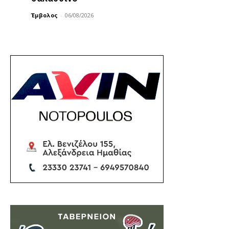
Έμβολος
-
06/08/2026