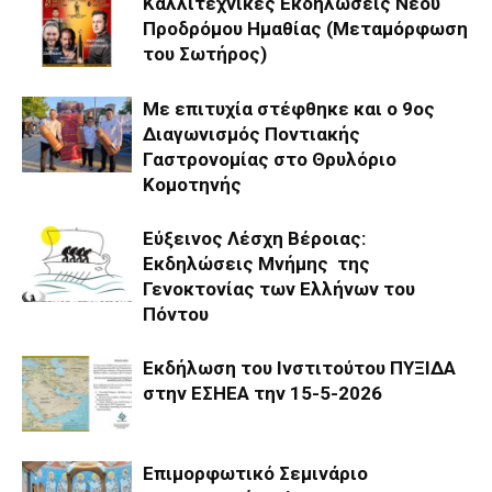
Καλλιτεχνικές Εκδηλώσεις Νέου
Προδρόμου Ημαθίας (Μεταμόρφωση
του Σωτήρος)
Με επιτυχία στέφθηκε και ο 9ος
Διαγωνισμός Ποντιακής
Γαστρονομίας στο Θρυλόριο
Κομοτηνής
Εύξεινος Λέσχη Βέροιας:
Εκδηλώσεις Μνήμης της
Γενοκτονίας των Ελλήνων του
Πόντου
Εκδήλωση του Ινστιτούτου ΠΥΞΙΔΑ
στην ΕΣΗΕΑ την 15-5-2026
Επιμορφωτικό Σεμινάριο