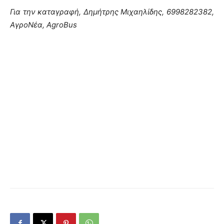
Για την καταγραφή, Δημήτρης Μιχαηλίδης, 6998282382,
ΑγροΝέα, AgroBus