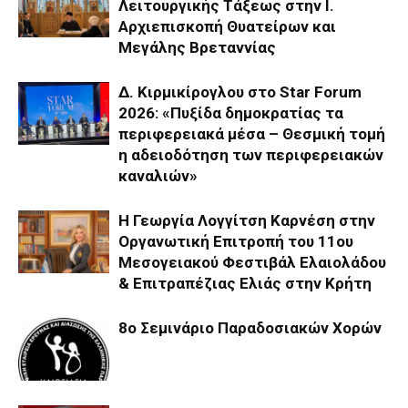
Λειτουργικής Τάξεως στην Ι.
Αρχιεπισκοπή Θυατείρων και
Μεγάλης Βρεταννίας
Δ. Κιρμικίρογλου στο Star Forum
2026: «Πυξίδα δημοκρατίας τα
περιφερειακά μέσα – Θεσμική τομή
η αδειοδότηση των περιφερειακών
καναλιών»
Η Γεωργία Λογγίτση Καρνέση στην
Οργανωτική Επιτροπή του 11ου
Μεσογειακού Φεστιβάλ Ελαιολάδου
& Επιτραπέζιας Ελιάς στην Κρήτη
8ο Σεμινάριο Παραδοσιακών Χορών