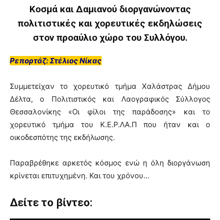
Κοσμά και Δαμιανού διοργανώνοντας
πολιτιστικές και χορευτικές εκδηλώσεις
στον προαύλιο χώρο του Συλλόγου.
Ρεπορτάζ: Στέλιος Νίκας
Συμμετείχαν το χορευτικό τμήμα Χαλάστρας Δήμου
Δέλτα, ο Πολιτιστικός και Λαογραφικός Σύλλογος
Θεσσαλονίκης «Οι φίλοι της παράδοσης» και το
χορευτικό τμήμα του Κ.Ε.Ρ.ΛΑ.Π που ήταν και ο
οικοδεσπότης της εκδήλωσης.
Παραβρέθηκε αρκετός κόσμος ενώ η όλη διοργάνωση
κρίνεται επιτυχημένη. Και του χρόνου…
Δείτε το βίντεο: