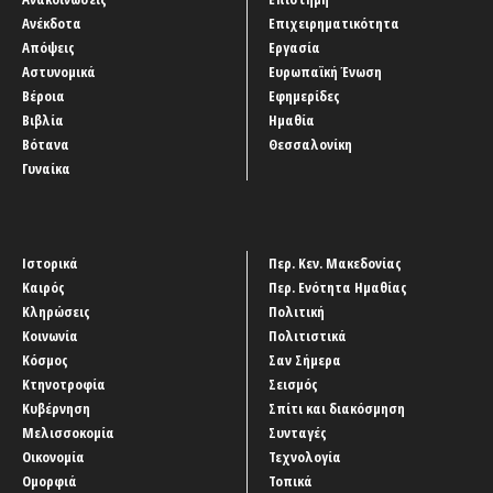
Ανέκδοτα
Επιχειρηματικότητα
Απόψεις
Εργασία
Αστυνομικά
Ευρωπαϊκή Ένωση
Βέροια
Εφημερίδες
Βιβλία
Ημαθία
Βότανα
Θεσσαλονίκη
Γυναίκα
Ιστορικά
Περ. Κεν. Μακεδονίας
Καιρός
Περ. Ενότητα Ημαθίας
Κληρώσεις
Πολιτική
Κοινωνία
Πολιτιστικά
Κόσμος
Σαν Σήμερα
Κτηνοτροφία
Σεισμός
Κυβέρνηση
Σπίτι και διακόσμηση
Μελισσοκομία
Συνταγές
Οικονομία
Τεχνολογία
Ομορφιά
Τοπικά