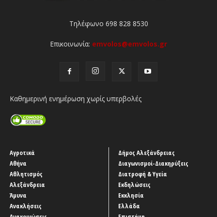
Τηλέφωνο 698 828 8530
Επικοινωνία:
emvolos@emvolos.gr
Καθημερινή ενημέρωση χωρίς υπερβολές
Αγροτικά
Δήμος Αλεξάνδρειας
Αθήνα
Διαγωνισμοί-Διακηρύξεις
Αθλητισμός
Διατροφή & Υγεία
Αλεξάνδρεια
Εκδηλώσεις
Άμυνα
Εκκλησία
Ανακλήσεις
Ελλάδα
Ανακοινώσεις
Επιστήμη