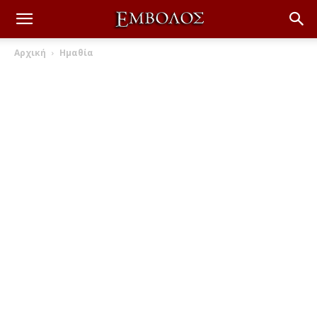
Αρχική
Ημαθία