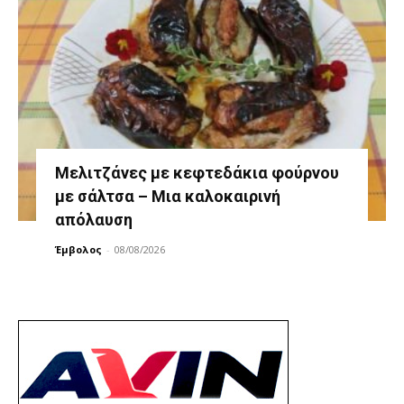
Μελιτζάνες με κεφτεδάκια φούρνου
με σάλτσα – Μια καλοκαιρινή
απόλαυση
Έμβολος
-
08/08/2026