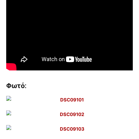
Φωτό: