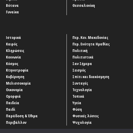
Βότανα
Θεσσαλονίκη
Γυναίκα
Ιστορικά
Περ. Κεν. Μακεδονίας
Καιρός
Περ. Ενότητα Ημαθίας
Κληρώσεις
Πολιτική
Κοινωνία
Πολιτιστικά
Κόσμος
Σαν Σήμερα
Κτηνοτροφία
Σεισμός
Κυβέρνηση
Σπίτι και διακόσμηση
Μελισσοκομία
Συνταγές
Οικονομία
Τεχνολογία
Ομορφιά
Τοπικά
Παιδεία
Υγεία
Παιδί
Φύση
Παράδοση & Έθιμα
Φυσικές λύσεις
Περιβάλλον
Ψυχολογία