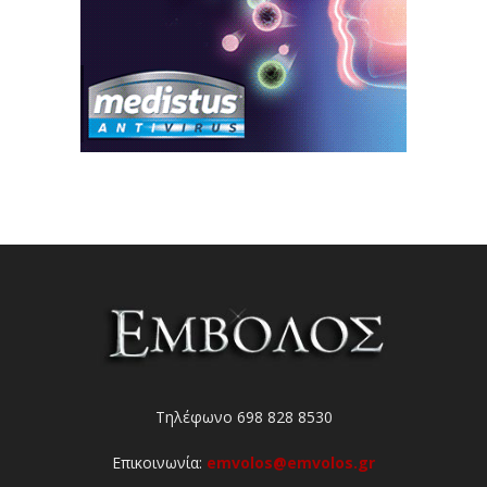
Τηλέφωνο 698 828 8530
Επικοινωνία:
emvolos@emvolos.gr