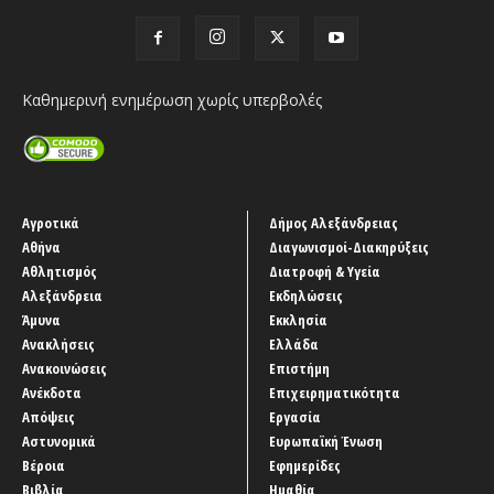
Καθημερινή ενημέρωση χωρίς υπερβολές
Αγροτικά
Δήμος Αλεξάνδρειας
Αθήνα
Διαγωνισμοί-Διακηρύξεις
Αθλητισμός
Διατροφή & Υγεία
Αλεξάνδρεια
Εκδηλώσεις
Άμυνα
Εκκλησία
Ανακλήσεις
Ελλάδα
Ανακοινώσεις
Επιστήμη
Ανέκδοτα
Επιχειρηματικότητα
Απόψεις
Εργασία
Αστυνομικά
Ευρωπαϊκή Ένωση
Βέροια
Εφημερίδες
Βιβλία
Ημαθία