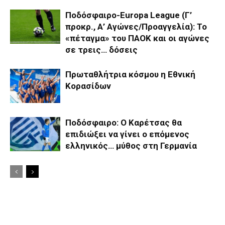
Ποδόσφαιρο-Europa League (Γ’
προκρ., Α’ Αγώνες/Προαγγελία): Το
«πέταγμα» του ΠΑΟΚ και οι αγώνες
σε τρεις… δόσεις
Πρωταθλήτρια κόσμου η Εθνική
Κορασίδων
Ποδόσφαιρο: Ο Καρέτσας θα
επιδιώξει να γίνει ο επόμενος
ελληνικός… μύθος στη Γερμανία