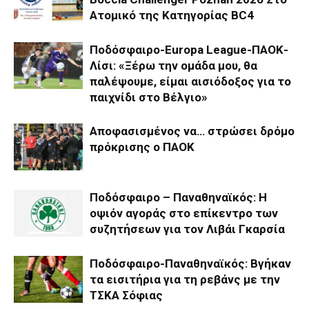
Ατομικό της Κατηγορίας BC4
Ποδόσφαιρο-Europa League-ΠΑΟΚ-
Λίσι: «Ξέρω την ομάδα μου, θα
παλέψουμε, είμαι αισιόδοξος για το
παιχνίδι στο Βέλγιο»
Αποφασισμένος να… στρώσει δρόμο
πρόκρισης ο ΠΑΟΚ
Ποδόσφαιρο – Παναθηναϊκός: Η
οψιόν αγοράς στο επίκεντρο των
συζητήσεων για τον Λιβάι Γκαρσία
Ποδόσφαιρο-Παναθηναϊκός: Βγήκαν
τα εισιτήρια για τη ρεβάνς με την
ΤΣΚΑ Σόφιας