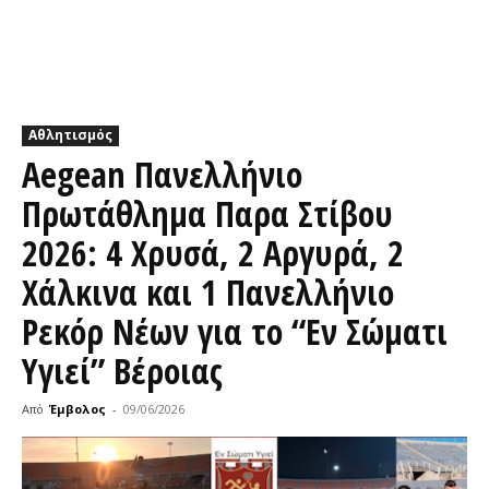
Αθλητισμός
Aegean Πανελλήνιο
Πρωτάθλημα Παρα Στίβου
2026: 4 Χρυσά, 2 Αργυρά, 2
Χάλκινα και 1 Πανελλήνιο
Ρεκόρ Νέων για το “Εν Σώματι
Υγιεί” Βέροιας
Από
Έμβολος
-
09/06/2026