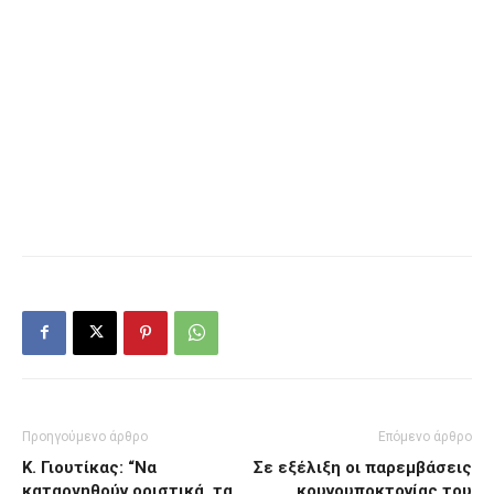
Προηγούμενο άρθρο
Επόμενο άρθρο
Κ. Γιουτίκας: “Να
Σε εξέλιξη οι παρεμβάσεις
καταργηθούν οριστικά τα
κουνουποκτονίας του