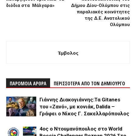
διόδια στα Μάλγαρα»
Δήμου Δίου-Ολύμπου στις
παραλιακές κοινότητες
της Δ.Ε. Ανατολικού
Ολύμπου
Έμβολος
ΠΑΡΟΜΟΙΑ ΑΡΘΡΑ
ΠΕΡΙΣΣΟΤΕΡΑ ΑΠΟ ΤΟΝ ΔΗΜΙΟΥΡΓΟ
Γιάννης Διακογιάννης:Τα Gitanes
του «Ζανό», με κονιάκ, Dalida –
Γράφει ο Νίκος Γ. Σακελλαρόπουλος
4ος ο Ντουμανόπουλος στο World
Boccia Challenger Poznan 2026 Στο