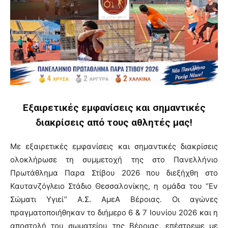
Eξαιρετικές εμφανίσεις και σημαντικές
διακρίσεις από τους αθλητές μας!
Με εξαιρετικές εμφανίσεις και σημαντικές διακρίσεις
ολοκλήρωσε τη συμμετοχή της στο Πανελλήνιο
Πρωτάθλημα Παρα Στίβου 2026 που διεξήχθη στο
Καυτανζόγλειο Στάδιο Θεσσαλονίκης, η ομάδα του “Εν
Σώματι Υγιεί” Α.Σ. ΑμεΑ Βέροιας. Οι αγώνες
πραγματοποιήθηκαν το διήμερο 6 & 7 Ιουνίου 2026 και η
αποστολή του σωματείου της Βέροιας, επέστρεψε με