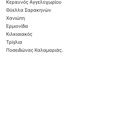
Κεραυνός Αγγελοχωρίου
Θύελλα Σαρακηνών
Χανιώτη
Ερμιονίδα
Κιλκισιακός
Τρίγλια
Ποσειδώνας Καλαμαριάς.