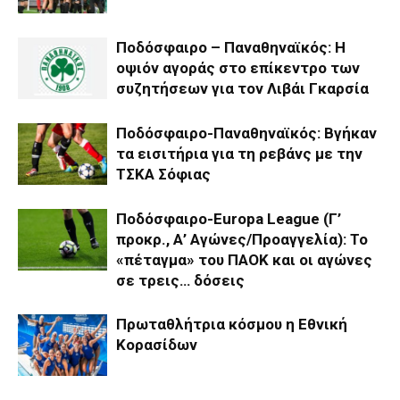
Ποδόσφαιρο – Παναθηναϊκός: Η
οψιόν αγοράς στο επίκεντρο των
συζητήσεων για τον Λιβάι Γκαρσία
Ποδόσφαιρο-Παναθηναϊκός: Βγήκαν
τα εισιτήρια για τη ρεβάνς με την
ΤΣΚΑ Σόφιας
Ποδόσφαιρο-Europa League (Γ’
προκρ., Α’ Αγώνες/Προαγγελία): Το
«πέταγμα» του ΠΑΟΚ και οι αγώνες
σε τρεις… δόσεις
Πρωταθλήτρια κόσμου η Εθνική
Κορασίδων