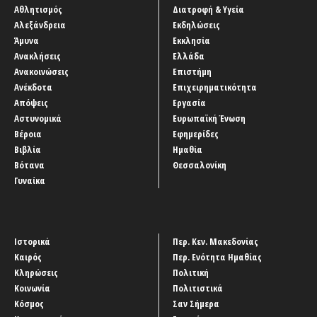
Αθλητισμός
Διατροφή & Υγεία
Αλεξάνδρεια
Εκδηλώσεις
Άμυνα
Εκκλησία
Ανακλήσεις
Ελλάδα
Ανακοινώσεις
Επιστήμη
Ανέκδοτα
Επιχειρηματικότητα
Απόψεις
Εργασία
Αστυνομικά
Ευρωπαϊκή Ένωση
Βέροια
Εφημερίδες
Βιβλία
Ημαθία
Βότανα
Θεσσαλονίκη
Γυναίκα
Ιστορικά
Περ. Κεν. Μακεδονίας
Καιρός
Περ. Ενότητα Ημαθίας
Κληρώσεις
Πολιτική
Κοινωνία
Πολιτιστικά
Κόσμος
Σαν Σήμερα