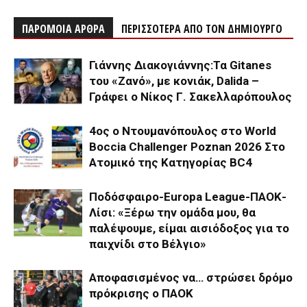
ΠΑΡΟΜΟΙΑ ΑΡΘΡΑ
ΠΕΡΙΣΣΟΤΕΡΑ ΑΠΟ ΤΟΝ ΔΗΜΙΟΥΡΓΟ
Γιάννης Διακογιάννης:Τα Gitanes
του «Ζανό», με κονιάκ, Dalida –
Γράφει ο Νίκος Γ. Σακελλαρόπουλος
4ος ο Ντουμανόπουλος στο World
Boccia Challenger Poznan 2026 Στο
Ατομικό της Κατηγορίας BC4
Ποδόσφαιρο-Europa League-ΠΑΟΚ-
Λίσι: «Ξέρω την ομάδα μου, θα
παλέψουμε, είμαι αισιόδοξος για το
παιχνίδι στο Βέλγιο»
Αποφασισμένος να… στρώσει δρόμο
πρόκρισης ο ΠΑΟΚ