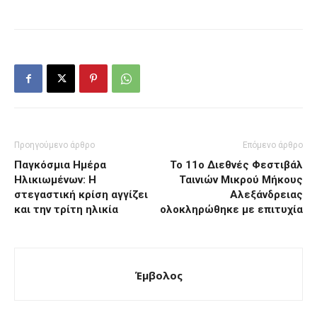
Προηγούμενο άρθρο
Επόμενο άρθρο
Παγκόσμια Ημέρα
Το 11ο Διεθνές Φεστιβάλ
Ηλικιωμένων: Η
Ταινιών Μικρού Μήκους
στεγαστική κρίση αγγίζει
Αλεξάνδρειας
και την τρίτη ηλικία
ολοκληρώθηκε με επιτυχία
Έμβολος