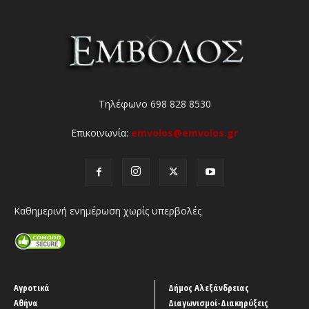
Τηλέφωνο 698 828 8530
Επικοινωνία:
emvolos@emvolos.gr
Καθημερινή ενημέρωση χωρίς υπερβολές
Αγροτικά
Δήμος Αλεξάνδρειας
Αθήνα
Διαγωνισμοί-Διακηρύξεις