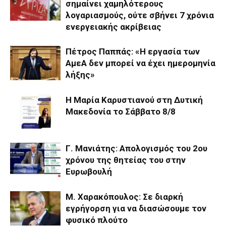
σημαίνει χαμηλότερους
λογαριασμούς, ούτε σβήνει 7 χρόνια
ενεργειακής ακρίβειας
Πέτρος Παππάς: «Η εργασία των
ΑμεΑ δεν μπορεί να έχει ημερομηνία
λήξης»
Η Μαρία Καρυστιανού στη Δυτική
Μακεδονία το Σάββατο 8/8
Γ. Μανιάτης: Aπολογισμός του 2ου
χρόνου της θητείας του στην
Ευρωβουλή
Μ. Χαρακόπουλος: Σε διαρκή
εγρήγορση για να διασώσουμε τον
φυσικό πλούτο