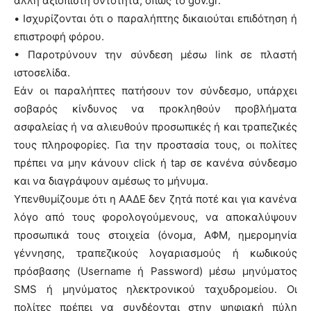
άλλη αξιόπιστη οντότητα, όπως το gov.gr.
• Ισχυρίζονται ότι ο παραλήπτης δικαιούται επιδότηση ή
επιστροφή φόρου.
• Παροτρύνουν την σύνδεση μέσω link σε πλαστή
ιστοσελίδα.
Εάν οι παραλήπτες πατήσουν τον σύνδεσμο, υπάρχει
σοβαρός κίνδυνος να προκληθούν προβλήματα
ασφαλείας ή να αλιευθούν προσωπικές ή και τραπεζικές
τους πληροφορίες. Για την προστασία τους, οι πολίτες
πρέπει να μην κάνουν click ή tap σε κανένα σύνδεσμο
και να διαγράψουν αμέσως το μήνυμα.
Υπενθυμίζουμε ότι η ΑΑΔΕ δεν ζητά ποτέ και για κανένα
λόγο από τους φορολογούμενους, να αποκαλύψουν
προσωπικά τους στοιχεία (όνομα, ΑΦΜ, ημερομηνία
γέννησης, τραπεζικούς λογαριασμούς ή κωδικούς
πρόσβασης (Username ή Password) μέσω μηνύματος
SMS ή μηνύματος ηλεκτρονικού ταχυδρομείου. Οι
πολίτες πρέπει να συνδέονται στην ψηφιακή πύλη