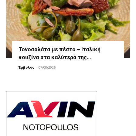
Τονοσαλάτα με πέστο – Ιταλική
κουζίνα στα καλύτερά της…
Έμβολος
-
07/08/2026