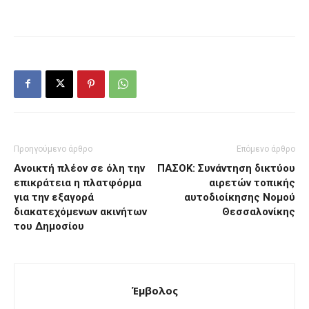
Προηγούμενο άρθρο
Επόμενο άρθρο
Ανοικτή πλέον σε όλη την
ΠΑΣΟΚ: Συνάντηση δικτύου
επικράτεια η πλατφόρμα
αιρετών τοπικής
για την εξαγορά
αυτοδιοίκησης Νομού
διακατεχόμενων ακινήτων
Θεσσαλονίκης
του Δημοσίου
Έμβολος