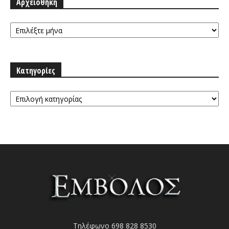
Αρχειοθήκη
Αρχειοθήκη
Κατηγορίες
Κατηγορίες
Τηλέφωνο 698 828 8530