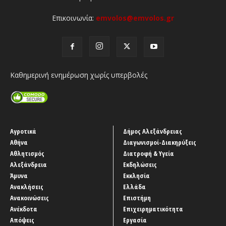
Επικοινωνία:
emvolos@emvolos.gr
Καθημερινή ενημέρωση χωρίς υπερβολές
Αγροτικά
Δήμος Αλεξάνδρειας
Αθήνα
Διαγωνισμοί-Διακηρύξεις
Αθλητισμός
Διατροφή & Υγεία
Αλεξάνδρεια
Εκδηλώσεις
Άμυνα
Εκκλησία
Ανακλήσεις
Ελλάδα
Ανακοινώσεις
Επιστήμη
Ανέκδοτα
Επιχειρηματικότητα
Απόψεις
Εργασία