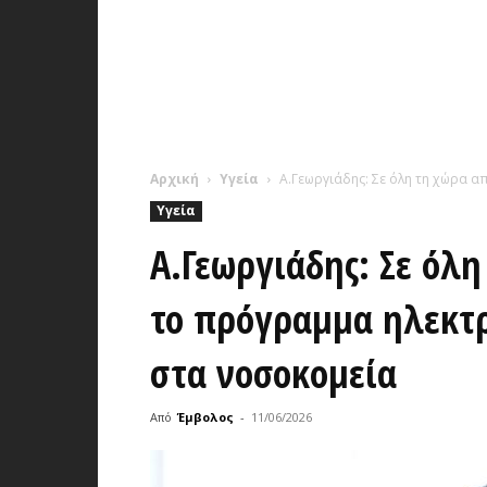
Αρχική
Υγεία
Α.Γεωργιάδης: Σε όλη τη χώρα α
Υγεία
Α.Γεωργιάδης: Σε όλη
το πρόγραμμα ηλεκτ
στα νοσοκομεία
Από
Έμβολος
-
11/06/2026