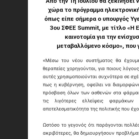
Από την 1η Ιουλίου θα ξεκινήσει
χώρα το πρόγραμμα ηλεκτρονική
όπως είπε σήμερα ο υπουργός Υγε
3ου ΣΦΕΕ Summit, με τίτλο «Η 
καινοτομία για την ενίσχυ
μεταβαλλόμενο κόσμο», που 
«Μέσω του νέου συστήματος θα έχουμε
θεραπείες χορηγούνται, για ποιους λόγου
αυτές χρησιμοποιούνται συχνότερα σε σχέ
πως η κυβέρνηση, οφείλει να διαμορφών
πρόσβαση όλων των ασθενών στα φάρμακ
τις λιγότερες ελλείψεις φαρμάκω
αποτελεσματικότητα της πολιτικής που έχο
Ωστόσο το γεγονός ότι παράγονται πολλές
ακριβότερες, θα δημιουργήσουν προβλήμα