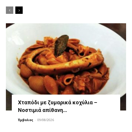
Χταπόδι με ζυμαρικά κοχύλια –
Νοστιμιά απίθανη…
Έμβολος
-
09/08/2026