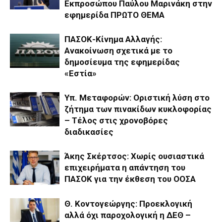
Εκπροσώπου Παύλου Μαρινάκη στην
εφημερίδα ΠΡΩΤΟ ΘΕΜΑ
ΠΑΣΟΚ-Κίνημα Αλλαγής:
Ανακοίνωση σχετικά με το
δημοσίευμα της εφημερίδας
«Εστία»
Υπ. Μεταφορών: Οριστική λύση στο
ζήτημα των πινακίδων κυκλοφορίας
– Τέλος στις χρονοβόρες
διαδικασίες
Άκης Σκέρτσος: Χωρίς ουσιαστικά
επιχειρήματα η απάντηση του
ΠΑΣΟΚ για την έκθεση του ΟΟΣΑ
Θ. Κοντογεώργης: Προεκλογική
αλλά όχι παροχολογική η ΔΕΘ –