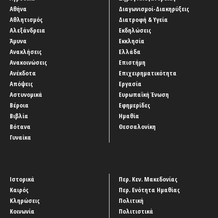
Αθήνα
Διαγωνισμοί-Διακηρύξεις
Αθλητισμός
Διατροφή & Υγεία
Αλεξάνδρεια
Εκδηλώσεις
Άμυνα
Εκκλησία
Ανακλήσεις
Ελλάδα
Ανακοινώσεις
Επιστήμη
Ανέκδοτα
Επιχειρηματικότητα
Απόψεις
Εργασία
Αστυνομικά
Ευρωπαϊκή Ένωση
Βέροια
Εφημερίδες
Βιβλία
Ημαθία
Βότανα
Θεσσαλονίκη
Γυναίκα
Ιστορικά
Περ. Κεν. Μακεδονίας
Καιρός
Περ. Ενότητα Ημαθίας
Κληρώσεις
Πολιτική
Κοινωνία
Πολιτιστικά