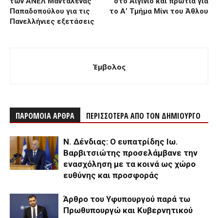
των ΑΝΕΛ Μανταλένας
στο Αιγίνιο και πρωτιά για
Παπαδοπούλου για τις
το Α’ Τμήμα Μίνι του Άθλου
Πανελλήνιες εξετάσεις
Έμβολος
ΠΑΡΟΜΟΙΑ ΑΡΘΡΑ
ΠΕΡΙΣΣΟΤΕΡΑ ΑΠΟ ΤΟΝ ΔΗΜΙΟΥΡΓΟ
Ν. Δένδιας: Ο ευπατρίδης Ιω.
Βαρβιτσιώτης προσελάμβανε την
ενασχόληση με τα κοινά ως χώρο
ευθύνης και προσφοράς
Άρθρο του Υφυπουργού παρά τω
Πρωθυπουργώ και Κυβερνητικού