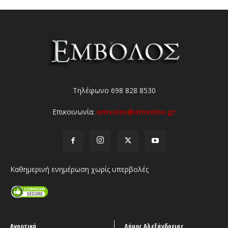
Τηλέφωνο 698 828 8530
Επικοινωνία:
emvolos@emvolos.gr
Καθημερινή ενημέρωση χωρίς υπερβολές
Αγροτικά
Δήμος Αλεξάνδρειας