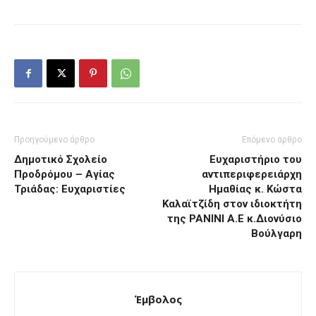
Προηγούμενο άρθρο
Επόμενο άρθρο
Δημοτικό Σχολείο
Ευχαριστήριο του
Προδρόμου – Αγίας
αντιπεριφερειάρχη
Τριάδας: Ευχαριστίες
Ημαθίας κ. Κώστα
Καλαϊτζίδη στον ιδιοκτήτη
της PANINI Α.Ε κ.Διονύσιο
Βούλγαρη
Έμβολος