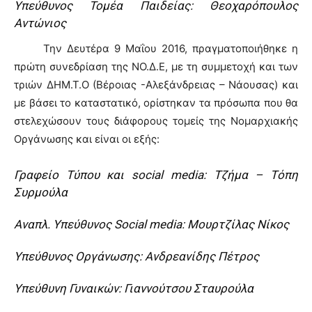
Υπεύθυνος Τομέα Παιδείας: Θεοχαρόπουλος
Αντώνιος
Την Δευτέρα 9 Μαΐου 2016, πραγματοποιήθηκε η
πρώτη συνεδρίαση της ΝΟ.Δ.Ε, με τη συμμετοχή και των
τριών ΔΗΜ.Τ.Ο (Βέροιας -Αλεξάνδρειας – Νάουσας) και
με βάσει το καταστατικό, ορίστηκαν τα πρόσωπα που θα
στελεχώσουν τους διάφορους τομείς της Νομαρχιακής
Οργάνωσης και είναι οι εξής:
Γραφείο Τύπου και social media: Τζήμα – Τόπη
Συρμούλα
Αναπλ. Υπεύθυνος Social media: Μουρτζίλας Νίκος
Υπεύθυνος Οργάνωσης: Ανδρεανίδης Πέτρος
Υπεύθυνη Γυναικών: Γιαννούτσου Σταυρούλα