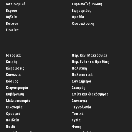
Αστυνομικά
Ευρωπαϊκή Ένωση
Βέροια
Εφημερίδες
Βιβλία
Ημαθία
Βότανα
Θεσσαλονίκη
Γυναίκα
Ιστορικά
Περ. Κεν. Μακεδονίας
Καιρός
Περ. Ενότητα Ημαθίας
Κληρώσεις
Πολιτική
Κοινωνία
Πολιτιστικά
Κόσμος
Σαν Σήμερα
Κτηνοτροφία
Σεισμός
Κυβέρνηση
Σπίτι και διακόσμηση
Μελισσοκομία
Συνταγές
Οικονομία
Τεχνολογία
Ομορφιά
Τοπικά
Παιδεία
Υγεία
Παιδί
Φύση