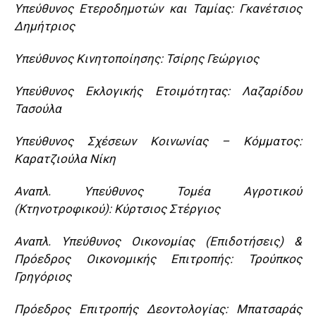
Υπεύθυνος Ετεροδημοτών και Ταμίας: Γκανέτσιος
Δημήτριος
Υπεύθυνος Κινητοποίησης: Τσίρης Γεώργιος
Υπεύθυνος Εκλογικής Ετοιμότητας: Λαζαρίδου
Τασούλα
Υπεύθυνος Σχέσεων Κοινωνίας – Κόμματος:
Καρατζιούλα Νίκη
Αναπλ. Υπεύθυνος Τομέα Αγροτικού
(Κτηνοτροφικού): Κύρτσιος Στέργιος
Αναπλ. Υπεύθυνος Οικονομίας (Επιδοτήσεις) &
Πρόεδρος Οικονομικής Επιτροπής: Τρούπκος
Γρηγόριος
Πρόεδρος Επιτροπής Δεοντολογίας: Μπατσαράς