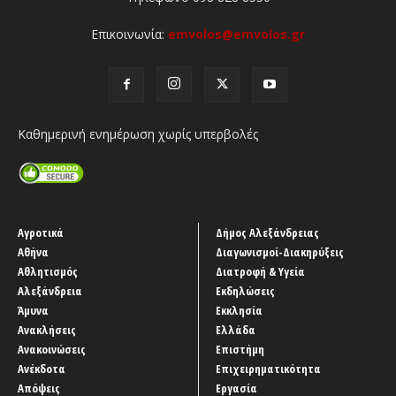
Επικοινωνία:
emvolos@emvolos.gr
Καθημερινή ενημέρωση χωρίς υπερβολές
Αγροτικά
Δήμος Αλεξάνδρειας
Αθήνα
Διαγωνισμοί-Διακηρύξεις
Αθλητισμός
Διατροφή & Υγεία
Αλεξάνδρεια
Εκδηλώσεις
Άμυνα
Εκκλησία
Ανακλήσεις
Ελλάδα
Ανακοινώσεις
Επιστήμη
Ανέκδοτα
Επιχειρηματικότητα
Απόψεις
Εργασία