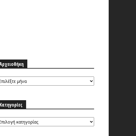
Αρχειοθήκη
ρχειοθήκη
Κατηγορίες
τηγορίες