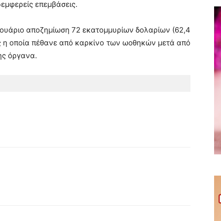
ρεμφερείς επεμβάσεις.
εβρουάριο αποζημίωση 72 εκατομμυρίων δολαρίων (62,4
ας η οποία πέθανε από καρκίνο των ωοθηκών μετά από
ης όργανα.