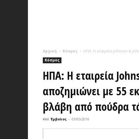
Αρχική
Κόσμος
ΗΠΑ: Η εταιρεία Johnson & Joh
Κόσμος
ΗΠΑ: Η εταιρεία John
αποζημιώνει με 55 εκ
βλάβη από πούδρα τ
Από
Έμβολος
-
03/05/2016