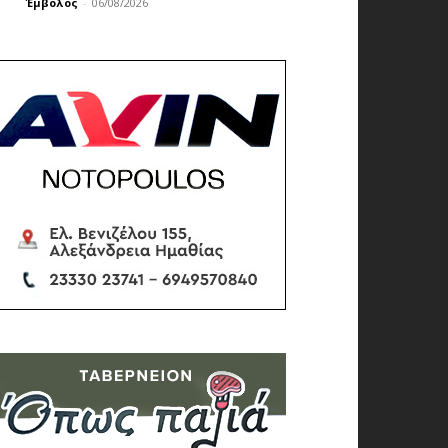
Έμβολος
-
06/08/2026