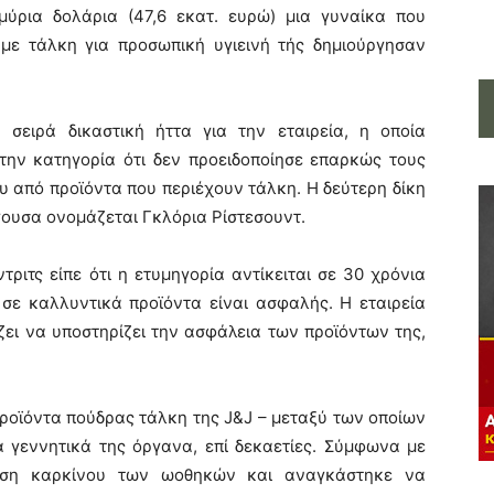
μύρια δολάρια (47,6 εκατ. ευρώ) μια γυναίκα που
 με τάλκη για προσωπική υγιεινή τής δημιούργησαν
σειρά δικαστική ήττα για την εταιρεία, η οποία
 την κατηγορία ότι δεν προειδοποίησε επαρκώς τους
υ από προϊόντα που περιέχουν τάλκη. Η δεύτερη δίκη
άγουσα ονομάζεται Γκλόρια Ρίστεσουντ.
ριτς είπε ότι η ετυμηγορία αντίκειται σε 30 χρόνια
σε καλλυντικά προϊόντα είναι ασφαλής. Η εταιρεία
ζει να υποστηρίζει την ασφάλεια των προϊόντων της,
προϊόντα πούδρας τάλκη της J&J – μεταξύ των οποίων
 γεννητικά της όργανα, επί δεκαετίες. Σύμφωνα με
νωση καρκίνου των ωοθηκών και αναγκάστηκε να