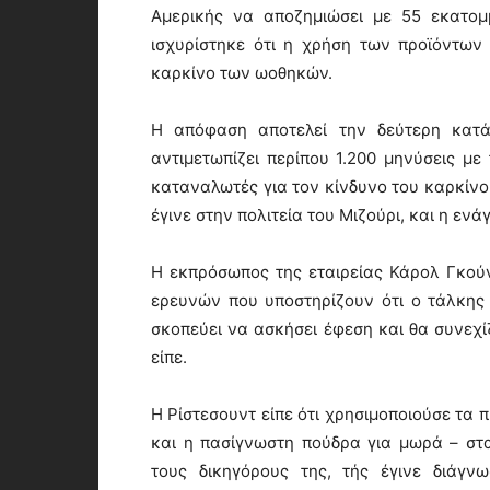
Αμερικής να αποζημιώσει με 55 εκατομ
ισχυρίστηκε ότι η χρήση των προϊόντων
καρκίνο των ωοθηκών.
Η απόφαση αποτελεί την δεύτερη κατά 
αντιμετωπίζει περίπου 1.200 μηνύσεις με
καταναλωτές για τον κίνδυνο του καρκίνο
έγινε στην πολιτεία του Μιζούρι, και η εν
Η εκπρόσωπος της εταιρείας Κάρολ Γκούντ
ερευνών που υποστηρίζουν ότι ο τάλκης 
σκοπεύει να ασκήσει έφεση και θα συνεχί
είπε.
Η Ρίστεσουντ είπε ότι χρησιμοποιούσε τα 
και η πασίγνωστη πούδρα για μωρά – στα
τους δικηγόρους της, τής έγινε διάγ