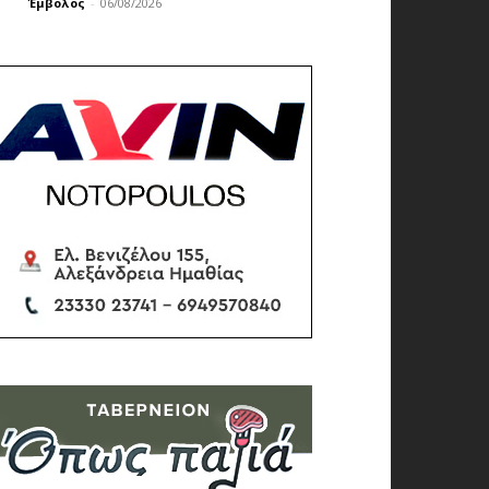
Έμβολος
-
06/08/2026