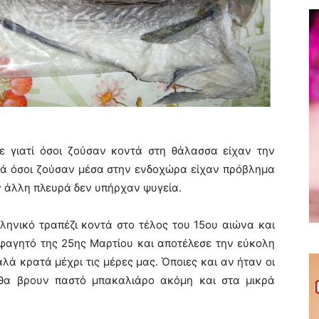
ε γιατί όσοι ζούσαν κοντά στη θάλασσα είχαν την
ά όσοι ζούσαν μέσα στην ενδοχώρα είχαν πρόβλημα
ν άλλη πλευρά δεν υπήρχαν ψυγεία.
ληνικό τραπέζι κοντά στο τέλος του 15ου αιώνα και
φαγητό της 25ης Μαρτίου και αποτέλεσε την εύκολη
ά κρατά μέχρι τις μέρες μας. Όποιες και αν ήταν οι
ι θα βρουν παστό μπακαλιάρο ακόμη και στα μικρά