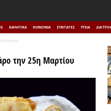
ΟΣ
ΑΘΛΗΤΙΚΆ
ΚΟΙΝΩΝΊΑ
ΣΥΝΤΑΓΈΣ
ΥΓΕΊΑ
ΔΙΑΤΡΟ
 25η Μαρτίου
άρο την 25η Μαρτίου