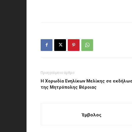
Προηγούμενο άρθρο
Η Χορωδία Ενηλίκων Μελίκης σε εκδήλω
της Μητρόπολης Βέροιας
Έμβολος