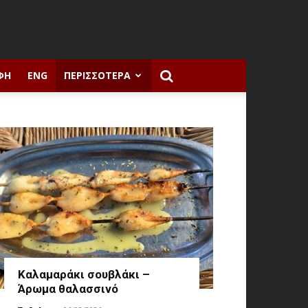
ΦΉ
ENG
ΠΕΡΙΣΣΌΤΕΡΑ
Καλαμαράκι σουβλάκι –
Άρωμα θαλασσινό