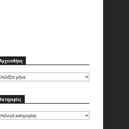
Αρχειοθήκη
ρχειοθήκη
Κατηγορίες
τηγορίες