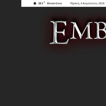
C
28.5
Πέμπτη, 6 Αυγούστου, 2026
Alexándreia