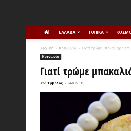
ΕΛΛΆΔΑ
ΤΟΠΙΚΆ
ΚΌΣΜ
Αρχική
Κοινωνία
Γιατί τρώμε μπακαλιάρο την
Κοινωνία
Γιατί τρώμε μπακαλι
Από
Έμβολος
-
24/03/2015