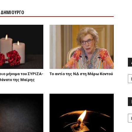
Ν ΔΗΜΙΟΥΡΓΟ
Α
ιο μήνυμα του ΣΥΡΙΖΑ-
Το αντίο της ΝΔ στη Μάρω Κοντού
 θάνατο της Μαίρης
Κα