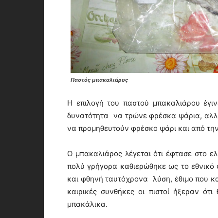
Παστός μπακαλιάρος
Η επιλογή του παστού μπακαλιάρου έγιν
δυνατότητα να τρώνε φρέσκα ψάρια, αλλ
να προμηθευτούν φρέσκο ψάρι και από τη
Ο μπακαλιάρος λέγεται ότι έφτασε στο ελ
πολύ γρήγορα καθιερώθηκε ως το εθνικό 
και φθηνή ταυτόχρονα λύση, έθιμο που καλ
καιρικές συνθήκες οι πιστοί ήξεραν ότ
μπακάλικα.