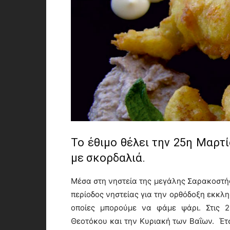
Το έθιμο θέλει την 25η Μαρτ
με σκορδαλιά.
Μέσα στη νηστεία της μεγάλης Σαρακοστής 
περίοδος νηστείας για την ορθόδοξη εκκλησ
οποίες μπορούμε να φάμε ψάρι. Στις 2
Θεοτόκου και την Κυριακή των Βαΐων. Έτ