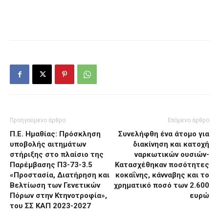
Προηγούμενο άρθρο
Επόμενο άρθρο
Π.Ε. Ημαθίας: Πρόσκληση
Συνελήφθη ένα άτομο για
υποβολής αιτημάτων
διακίνηση και κατοχή
στήριξης στο πλαίσιο της
ναρκωτικών ουσιών-
Παρέμβασης Π3-73-3.5
Κατασχέθηκαν ποσότητες
«Προστασία, Διατήρηση και
κοκαΐνης, κάνναβης και το
Βελτίωση των Γενετικών
χρηματικό ποσό των 2.600
Πόρων στην Κτηνοτροφία»,
ευρώ
του ΣΣ ΚΑΠ 2023-2027