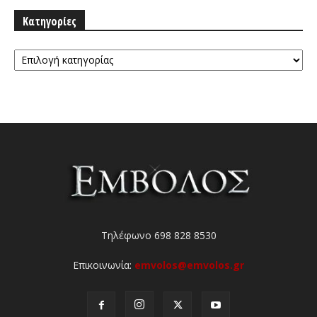
Κατηγορίες
Κατηγορίες
Τηλέφωνο 698 828 8530
Επικοινωνία:
emvolos@emvolos.gr