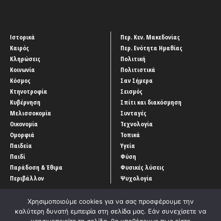
Ιστορικά
Περ. Κεν. Μακεδονίας
Καιρός
Περ. Ενότητα Ημαθίας
Κληρώσεις
Πολιτική
Κοινωνία
Πολιτιστικά
Κόσμος
Σαν Σήμερα
Κτηνοτροφία
Σεισμός
Κυβέρνηση
Σπίτι και διακόσμηση
Μελισσοκομία
Συνταγές
Οικονομία
Τεχνολογία
Ομορφιά
Τοπικά
Παιδεία
Υγεία
Παιδί
Φύση
Παράδοση & Έθιμα
Φυσικές λύσεις
Περιβάλλον
Ψυχολογία
Χρησιμοποιούμε cookies για να σας προσφέρουμε την
καλύτερη δυνατή εμπειρία στη σελίδα μας. Εάν συνεχίσετε να