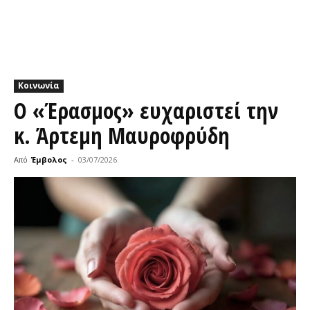
Κοινωνία
Ο «Έρασμος» ευχαριστεί την
κ. Άρτεμη Μαυροφρύδη
Από
Έμβολος
-
03/07/2026