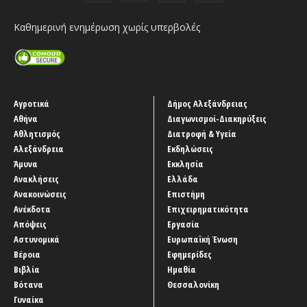
Καθημερινή ενημέρωση χωρίς υπερβολές
Αγροτικά
Δήμος Αλεξάνδρειας
Αθήνα
Διαγωνισμοί-Διακηρύξεις
Αθλητισμός
Διατροφή & Υγεία
Αλεξάνδρεια
Εκδηλώσεις
Άμυνα
Εκκλησία
Ανακλήσεις
Ελλάδα
Ανακοινώσεις
Επιστήμη
Ανέκδοτα
Επιχειρηματικότητα
Απόψεις
Εργασία
Αστυνομικά
Ευρωπαϊκή Ένωση
Βέροια
Εφημερίδες
Βιβλία
Ημαθία
Βότανα
Θεσσαλονίκη
Γυναίκα