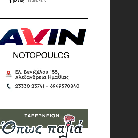
Έμβολος
-
06/08/2026