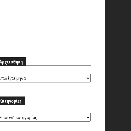
Αρχειοθήκη
ρχειοθήκη
Κατηγορίες
τηγορίες