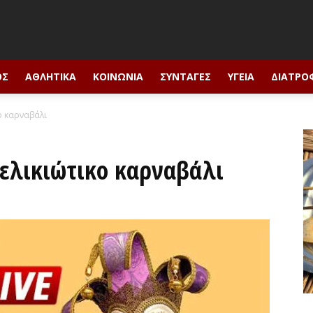
ΟΣ
ΑΘΛΗΤΙΚΆ
ΚΟΙΝΩΝΊΑ
ΣΥΝΤΑΓΈΣ
ΥΓΕΊΑ
ΔΙΑΤΡΟ
ο καρναβάλι
ελικιώτικο καρναβάλι