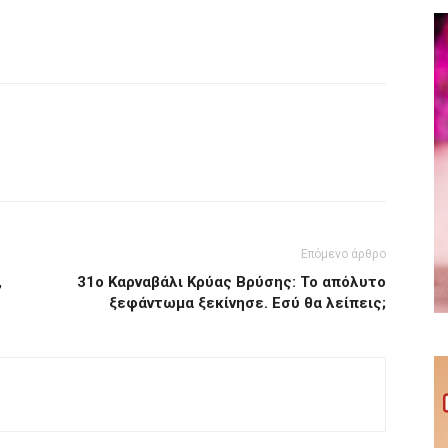
Επόμενο άρθρο
,
31o Καρναβάλι Κρύας Βρύσης: Το απόλυτο
ξεφάντωμα ξεκίνησε. Εσύ θα λείπεις;