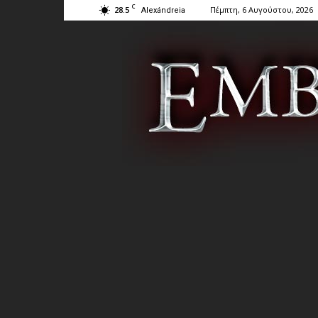
C
28.5
Πέμπτη, 6 Αυγούστου, 2026
Alexándreia