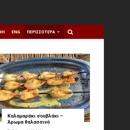
ΦΉ
ENG
ΠΕΡΙΣΣΌΤΕΡΑ
Καλαμαράκι σουβλάκι –
Άρωμα θαλασσινό