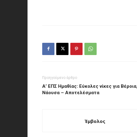
Προηγούμενο άρθρο
Α’ ΕΠΣ Ημαθίας: Εύκολες νίκες για Βέροια
Νάουσα – Αποτελέσματα
Έμβολος