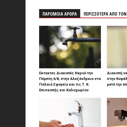
ΠΑΡΟΜΟΙΑ ΑΡΘΡΑ
ΠΕΡΙΣΣΟΤΕΡΑ ΑΠΟ ΤΟ
Έκτακτες Διακοπές Νερού την
Διακοπή νε
Πέμπτη 6/8, στην Αλεξάνδρεια στα
στην Κυψέ
Παλαιά Σφαγεία και τις Τ. Κ.
μετά την 
Επισκοπής και Καλοχωρίου