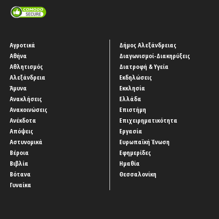
Αγροτικά
Δήμος Αλεξάνδρειας
Αθήνα
Διαγωνισμοί-Διακηρύξεις
Αθλητισμός
Διατροφή & Υγεία
Αλεξάνδρεια
Εκδηλώσεις
Άμυνα
Εκκλησία
Ανακλήσεις
Ελλάδα
Ανακοινώσεις
Επιστήμη
Ανέκδοτα
Επιχειρηματικότητα
Απόψεις
Εργασία
Αστυνομικά
Ευρωπαϊκή Ένωση
Βέροια
Εφημερίδες
Βιβλία
Ημαθία
Βότανα
Θεσσαλονίκη
Γυναίκα