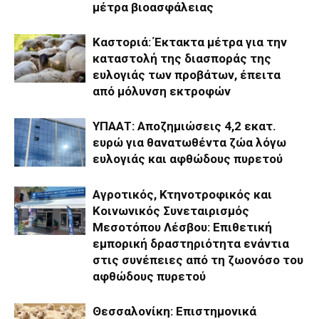
μέτρα βιοασφάλειας
Καστοριά: Έκτακτα μέτρα για την
καταστολή της διασποράς της
ευλογιάς των προβάτων, έπειτα
από μόλυνση εκτροφών
ΥΠΑΑΤ: Αποζημιώσεις 4,2 εκατ.
ευρώ για θανατωθέντα ζώα λόγω
ευλογιάς και αφθώδους πυρετού
Αγροτικός, Κτηνοτροφικός και
Κοινωνικός Συνεταιρισμός
Μεσοτόπου Λέσβου: Επιθετική
εμπορική δραστηριότητα ενάντια
στις συνέπειες από τη ζωονόσο του
αφθώδους πυρετού
Θεσσαλονίκη: Επιστημονικά