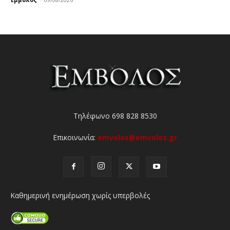
Τηλέφωνο 698 828 8530
Επικοινωνία:
emvolos@emvolos.gr
Καθημερινή ενημέρωση χωρίς υπερβολές