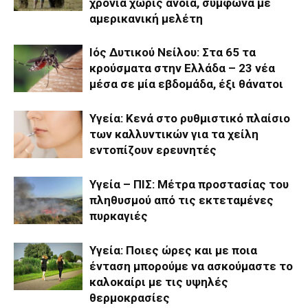
χρόνια χωρίς άνοια, σύμφωνα με
αμερικανική μελέτη
Ιός Δυτικού Νείλου: Στα 65 τα
κρούσματα στην Ελλάδα – 23 νέα
μέσα σε μία εβδομάδα, έξι θάνατοι
Υγεία: Κενά στο ρυθμιστικό πλαίσιο
των καλλυντικών για τα χείλη
εντοπίζουν ερευνητές
Υγεία – ΠΙΣ: Μέτρα προστασίας του
πληθυσμού από τις εκτεταμένες
πυρκαγιές
Υγεία: Ποιες ώρες και με ποια
ένταση μπορούμε να ασκούμαστε το
καλοκαίρι με τις υψηλές
θερμοκρασίες