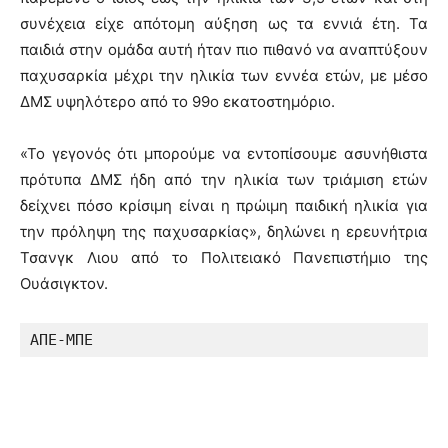
συνέχεια είχε απότομη αύξηση ως τα εννιά έτη. Τα
παιδιά στην ομάδα αυτή ήταν πιο πιθανό να αναπτύξουν
παχυσαρκία μέχρι την ηλικία των εννέα ετών, με μέσο
ΔΜΣ υψηλότερο από το 99ο εκατοστημόριο.
«Το γεγονός ότι μπορούμε να εντοπίσουμε ασυνήθιστα
πρότυπα ΔΜΣ ήδη από την ηλικία των τριάμιση ετών
δείχνει πόσο κρίσιμη είναι η πρώιμη παιδική ηλικία για
την πρόληψη της παχυσαρκίας», δηλώνει η ερευνήτρια
Τσανγκ Λιου από το Πολιτειακό Πανεπιστήμιο της
Ουάσιγκτον.
ΑΠΕ-ΜΠΕ