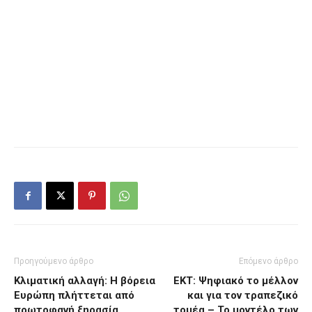
Προηγούμενο άρθρο
Επόμενο άρθρο
Κλιματική αλλαγή: Η βόρεια
ΕΚΤ: Ψηφιακό το μέλλον
Ευρώπη πλήττεται από
και για τον τραπεζικό
πρωτοφανή ξηρασία
τομέα – Το μοντέλο των