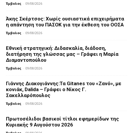
Έμβολος
-
09/08/2026
Άκης Σκέρτσος: Χωρίς ουσιαστικά επιχειρήματα
η απάντηση του ΠΑΣΟΚ για την έκθεση του ΟΟΣΑ
Έμβολος
-
09/08/2026
Εθνική στρατηγική: Διδασκαλία, διάδοση,
διατήρηση της γλώσσας μας – Γράφει η Μαρία
Διαμαντοπούλου
Έμβολος
-
09/08/2026
Γιάννης Διακογιάννης:Τα Gitanes του «Ζανό», με
κονιάκ, Dalida – Γράφει ο Νίκος Γ.
Σακελλαρόπουλος
Έμβολος
-
09/08/2026
Πρωτοσέλιδοι βασικοί τίτλοι εφημερίδων της
Κυριακής 9 Αυγούστου 2026
Έμβολος
-
09/08/2026