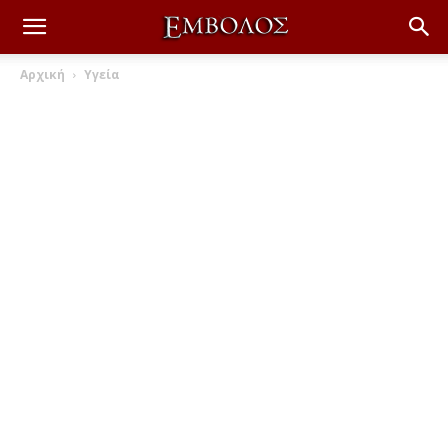
Αρχική
Υγεία