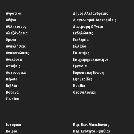
Αγροτικά
Δήμος Αλεξάνδρειας
Αθήνα
Διαγωνισμοί-Διακηρύξεις
Αθλητισμός
Διατροφή & Υγεία
Αλεξάνδρεια
Εκδηλώσεις
Άμυνα
Εκκλησία
Ανακλήσεις
Ελλάδα
Ανακοινώσεις
Επιστήμη
Ανέκδοτα
Επιχειρηματικότητα
Απόψεις
Εργασία
Αστυνομικά
Ευρωπαϊκή Ένωση
Βέροια
Εφημερίδες
Βιβλία
Ημαθία
Βότανα
Θεσσαλονίκη
Γυναίκα
Ιστορικά
Περ. Κεν. Μακεδονίας
Καιρός
Περ. Ενότητα Ημαθίας