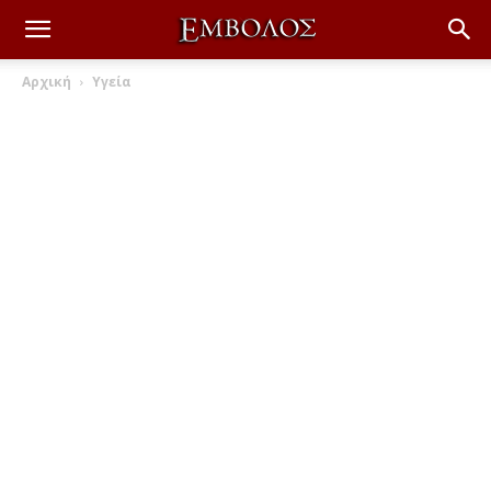
Αρχική
Υγεία