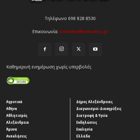
Τηλέφωνο 698 828 8530
Επικοινωνία:
emvolos@emvolos.gr
Καθημερινή ενημέρωση χωρίς υπερβολές
Αγροτικά
Δήμος Αλεξάνδρειας
Αθήνα
Διαγωνισμοί-Διακηρύξεις
Αθλητισμός
Διατροφή & Υγεία
Αλεξάνδρεια
Εκδηλώσεις
Άμυνα
Εκκλησία
Ανακλήσεις
Ελλάδα