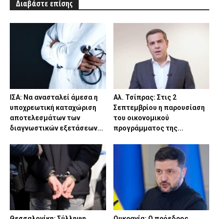
Διαβάστε επίσης
ΙΣΑ: Να ανασταλεί άμεσα η
Αλ. Τσίπρας: Στις 2
υποχρεωτική καταχώριση
Σεπτεμβρίου η παρουσίαση
αποτελεσμάτων των
του οικονομικού
διαγνωστικών εξετάσεων...
προγράμματος της...
Θεσσαλονίκη: Σύλληψη
Ουκρανία: Ο πρόεδρος