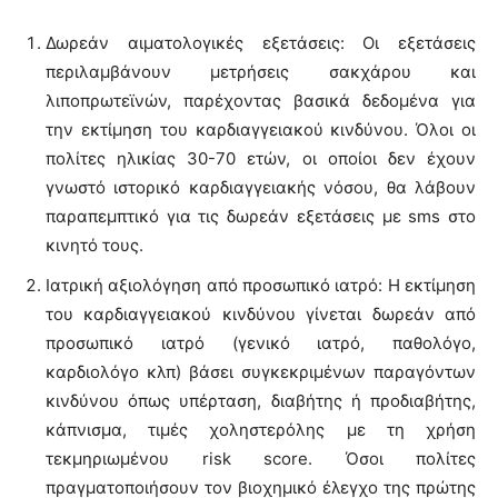
Δωρεάν αιματολογικές εξετάσεις: Οι εξετάσεις
περιλαμβάνουν μετρήσεις σακχάρου και
λιποπρωτεϊνών, παρέχοντας βασικά δεδομένα για
την εκτίμηση του καρδιαγγειακού κινδύνου. Όλοι οι
πολίτες ηλικίας 30-70 ετών, οι οποίοι δεν έχουν
γνωστό ιστορικό καρδιαγγειακής νόσου, θα λάβουν
παραπεμπτικό για τις δωρεάν εξετάσεις με sms στο
κινητό τους.
Ιατρική αξιολόγηση από προσωπικό ιατρό: Η εκτίμηση
του καρδιαγγειακού κινδύνου γίνεται δωρεάν από
προσωπικό ιατρό (γενικό ιατρό, παθολόγο,
καρδιολόγο κλπ) βάσει συγκεκριμένων παραγόντων
κινδύνου όπως υπέρταση, διαβήτης ή προδιαβήτης,
κάπνισμα, τιμές χοληστερόλης με τη χρήση
τεκμηριωμένου risk score. Όσοι πολίτες
πραγματοποιήσουν τον βιοχημικό έλεγχο της πρώτης