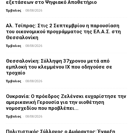
εξετάσεων στο Ψηφιακό Αποθετήριο
Έμβολος
-
08/08/2026
Αλ. Τσίπρας: Στις 2 Σεπτεμβρίου η παρουσίαση
του οικονομικού προγράμματος της ΕΛ.Α.Σ. στη
Θεσσαλονίκη
Έμβολος
-
08/08/2026
Θεσσαλονίκη: Σύλληψη 37χρονου μετά από
εμπλοκή του κλεμμένου ΙΧ που οδηγούσε σε
τροχαίο
Έμβολος
-
08/08/2026
Ουκρανία: Ο πρόεδρος Ζελένσκι ευχαρίστησε την
αμερικανική Γερουσία για την υιοθέτηση
νομοσχεδίου που προβλέπει...
Έμβολος
-
08/08/2026
Πολιτιστικός Σύλλογος ο Αμάραντος: Έναρξη