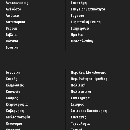
Ανακοινώσεις
Επιστήμη
Ανέκδοτα
Επιχειρηματικότητα
Απόψεις
Εργασία
Αστυνομικά
Ευρωπαϊκή Ένωση
Βέροια
Εφημερίδες
Βιβλία
Ημαθία
Βότανα
Θεσσαλονίκη
Γυναίκα
Ιστορικά
Περ. Κεν. Μακεδονίας
Καιρός
Περ. Ενότητα Ημαθίας
Κληρώσεις
Πολιτική
Κοινωνία
Πολιτιστικά
Κόσμος
Σαν Σήμερα
Κτηνοτροφία
Σεισμός
Κυβέρνηση
Σπίτι και διακόσμηση
Μελισσοκομία
Συνταγές
Οικονομία
Τεχνολογία
Ομορφιά
Τοπικά