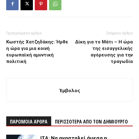
Προηγούμενο άρθρο
Επόμενο άρθρο
Κωστής Χατζηδάκης: Ήρθε
Δίκη για το Μάτι – Η ώρα
η ώρα για μια κοινή
της εισαγγελικής
ευρωπαϊκή αμυντική
αγόρευσης για την
πολιτική
τραγωδία
Έμβολος
ΠΑΡΟΜΟΙΑ ΑΡΘΡΑ
ΠΕΡΙΣΣΟΤΕΡΑ ΑΠΟ ΤΟΝ ΔΗΜΙΟΥΡΓΟ
ΙΣΑ: Να ανασταλεί άμεσα η