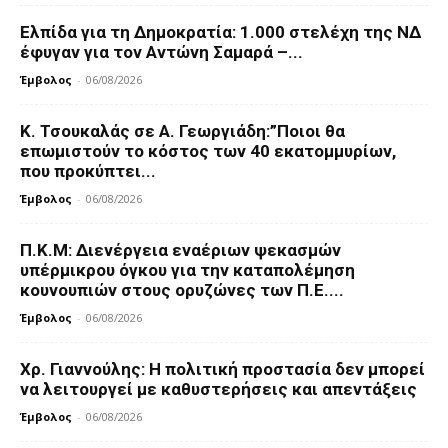
Ελπίδα για τη Δημοκρατία: 1.000 στελέχη της ΝΔ
έφυγαν για τον Αντώνη Σαμαρά –...
Έμβολος
-
06/08/2026
Κ. Τσουκαλάς σε Α. Γεωργιάδη:”Ποιοι θα
επωμιστούν το κόστος των 40 εκατομμυρίων,
που προκύπτει...
Έμβολος
-
06/08/2026
Π.Κ.Μ: Διενέργεια εναέριων ψεκασμών
υπέρμικρου όγκου για την καταπολέμηση
κουνουπιών στους ορυζώνες των Π.Ε....
Έμβολος
-
06/08/2026
Χρ. Γιαννούλης: Η πολιτική προστασία δεν μπορεί
να λειτουργεί με καθυστερήσεις και απεντάξεις
Έμβολος
-
06/08/2026