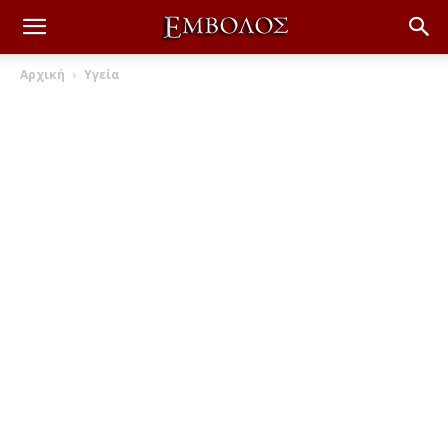
Αρχική
Υγεία