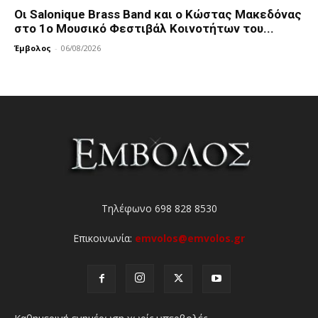
Οι Salonique Brass Band και ο Κώστας Μακεδόνας
στο 1ο Μουσικό Φεστιβάλ Κοινοτήτων του...
Έμβολος
-
06/08/2026
Τηλέφωνο 698 828 8530
Επικοινωνία:
emvolos@emvolos.gr