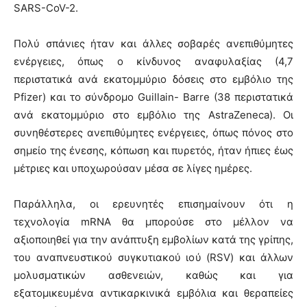
SARS-CoV-2.
Πολύ σπάνιες ήταν και άλλες σοβαρές ανεπιθύμητες
ενέργειες, όπως ο κίνδυνος αναφυλαξίας (4,7
περιστατικά ανά εκατομμύριο δόσεις στο εμβόλιο της
Pfizer) και το σύνδρομο Guillain- Barre (38 περιστατικά
ανά εκατομμύριο στο εμβόλιο της AstraZeneca). Οι
συνηθέστερες ανεπιθύμητες ενέργειες, όπως πόνος στο
σημείο της ένεσης, κόπωση και πυρετός, ήταν ήπιες έως
μέτριες και υποχωρούσαν μέσα σε λίγες ημέρες.
Παράλληλα, οι ερευνητές επισημαίνουν ότι η
τεχνολογία mRNA θα μπορούσε στο μέλλον να
αξιοποιηθεί για την ανάπτυξη εμβολίων κατά της γρίπης,
του αναπνευστικού συγκυτιακού ιού (RSV) και άλλων
μολυσματικών ασθενειών, καθώς και για
εξατομικευμένα αντικαρκινικά εμβόλια και θεραπείες