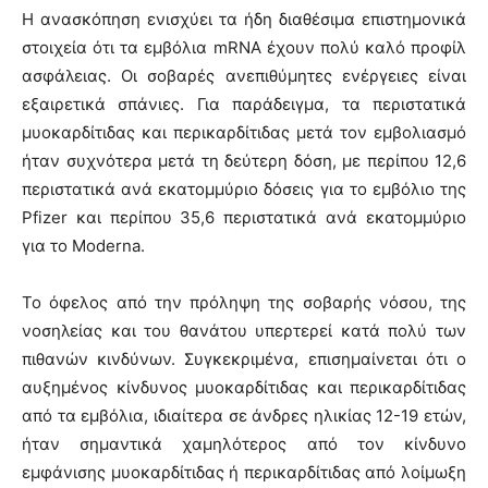
Η ανασκόπηση ενισχύει τα ήδη διαθέσιμα επιστημονικά
στοιχεία ότι τα εμβόλια mRNA έχουν πολύ καλό προφίλ
ασφάλειας. Οι σοβαρές ανεπιθύμητες ενέργειες είναι
εξαιρετικά σπάνιες. Για παράδειγμα, τα περιστατικά
μυοκαρδίτιδας και περικαρδίτιδας μετά τον εμβολιασμό
ήταν συχνότερα μετά τη δεύτερη δόση, με περίπου 12,6
περιστατικά ανά εκατομμύριο δόσεις για το εμβόλιο της
Pfizer και περίπου 35,6 περιστατικά ανά εκατομμύριο
για το Moderna.
Το όφελος από την πρόληψη της σοβαρής νόσου, της
νοσηλείας και του θανάτου υπερτερεί κατά πολύ των
πιθανών κινδύνων. Συγκεκριμένα, επισημαίνεται ότι ο
αυξημένος κίνδυνος μυοκαρδίτιδας και περικαρδίτιδας
από τα εμβόλια, ιδιαίτερα σε άνδρες ηλικίας 12-19 ετών,
ήταν σημαντικά χαμηλότερος από τον κίνδυνο
εμφάνισης μυοκαρδίτιδας ή περικαρδίτιδας από λοίμωξη