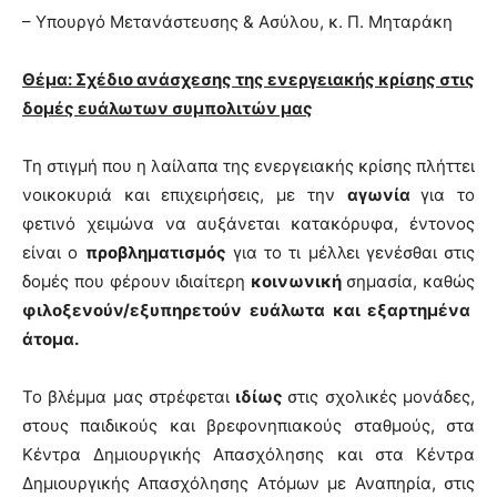
– Υπουργό Μετανάστευσης & Ασύλου, κ. Π. Μηταράκη
Θέμα: Σχέδιο ανάσχεσης της ενεργειακής κρίσης στις
δομές ευάλωτων συμπολιτών μας
Τη στιγμή που η λαίλαπα της ενεργειακής κρίσης πλήττει
νοικοκυριά και επιχειρήσεις, με την
αγωνία
για το
φετινό χειμώνα να αυξάνεται κατακόρυφα, έντονος
είναι ο
προβληματισμός
για το τι μέλλει γενέσθαι στις
δομές που φέρουν ιδιαίτερη
κοινωνική
σημασία, καθώς
φιλοξενούν/εξυπηρετούν ευάλωτα και εξαρτημένα
άτομα.
Το βλέμμα μας στρέφεται
ιδίως
στις σχολικές μονάδες,
στους παιδικούς και βρεφονηπιακούς σταθμούς, στα
Κέντρα Δημιουργικής Απασχόλησης και στα Κέντρα
Δημιουργικής Απασχόλησης Ατόμων με Αναπηρία, στις