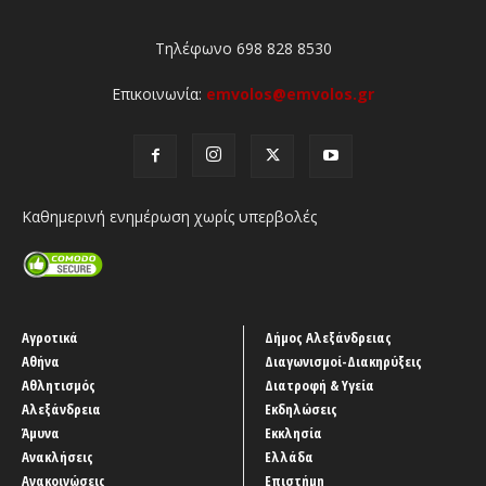
Τηλέφωνο 698 828 8530
Επικοινωνία:
emvolos@emvolos.gr
Καθημερινή ενημέρωση χωρίς υπερβολές
Αγροτικά
Δήμος Αλεξάνδρειας
Αθήνα
Διαγωνισμοί-Διακηρύξεις
Αθλητισμός
Διατροφή & Υγεία
Αλεξάνδρεια
Εκδηλώσεις
Άμυνα
Εκκλησία
Ανακλήσεις
Ελλάδα
Ανακοινώσεις
Επιστήμη