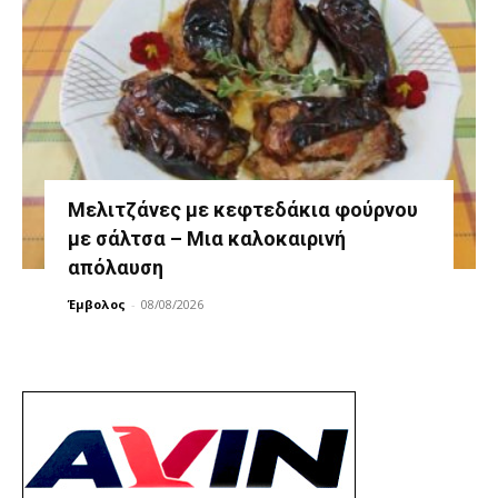
Μελιτζάνες με κεφτεδάκια φούρνου
με σάλτσα – Μια καλοκαιρινή
απόλαυση
Έμβολος
-
08/08/2026