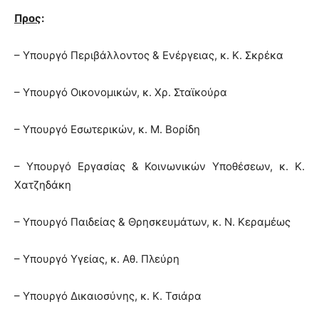
Προς
:
– Υπουργό Περιβάλλοντος & Ενέργειας, κ. Κ. Σκρέκα
– Υπουργό Οικονομικών, κ. Χρ. Σταϊκούρα
– Υπουργό Εσωτερικών, κ. Μ. Βορίδη
– Υπουργό Εργασίας & Κοινωνικών Υποθέσεων, κ. Κ.
Χατζηδάκη
– Υπουργό Παιδείας & Θρησκευμάτων, κ. Ν. Κεραμέως
– Υπουργό Υγείας, κ. Αθ. Πλεύρη
– Υπουργό Δικαιοσύνης, κ. Κ. Τσιάρα