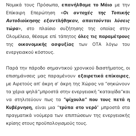
Νομικά τους Πρόσωπα,
επανήλθαμε το Μάιο
με την
Επίκαιρη Επερώτηση «
Οι αντοχές της Τοπικής
Αυτοδιοίκησης εξαντλήθηκαν, απαιτούνται λύσεις
τώρα
», στο πλαίσιο συζήτησης της οποίας στην
Ολομέλεια, θέσαμε επί τάπητος
όλες τις παραμέτρους
της
οικονομικής ασφυξίας
των ΟΤΑ λόγω του
ενεργειακού κόστους.
Παρά την πάροδο σημαντικού χρονικού διαστήματος, οι
επισημάνσεις μας παραμένουν
εξαιρετικά επίκαιρες
,
με Αιρετούς απ’ άκρη σ’ άκρη της Χώρας να “σηκώνουν
τα χέρια ψηλά”μπροστά στην ενεργειακή “καταιγίδα”και
να στηλιτεύουν πως τα
“ψίχουλα” που τους πετά η
Κυβέρνηση,
είναι μια “
τρύπα στο νερό
” μπροστά στα
πραγματικά νούμερα των επιπτώσεων της ενεργειακής
κρίσης στους προϋπολογισμούς τους.