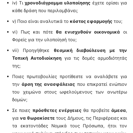
iv) Τι
χρονοδιάγραμμα υλοποίησης
έχετε ορίσει για
κάθε δράση που περιλαμβάνει;
v) Ποιο είναι αναλυτικά το
κόστος εφαρμογής
του;
vi) Πως και πότε
θα ενισχυθούν οικονομικά
οι
Φορείς για την υλοποίησή του;
vii) Προηγήθηκε
θεσμική διαβούλευση με την
Τοπική Αυτοδιοίκηση
για τις δομές αρμοδιότητάς
της;
Ποιες πρωτοβουλίες προτίθεστε να αναλάβετε για
την
άρση της ανασφάλειας
που επικρατεί ενώπιον
του χειμώνα στους ωφελούμενους των ανωτέρω
δομών;
Σε ποιες
πρόσθετες ενέργειες
θα προβείτε
άμεσα
,
για
να θωρακίσετε
τους Δήμους, τις Περιφέρειες και
τα εκατοντάδες Νομικά τους Πρόσωπα, ήτοι τον