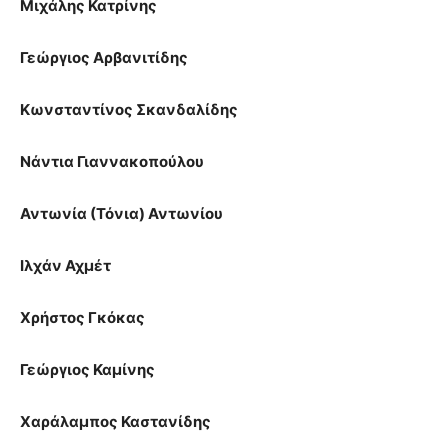
Μιχάλης Κατρίνης
Γεώργιος Αρβανιτίδης
Κωνσταντίνος Σκανδαλίδης
Νάντια Γιαννακοπούλου
Αντωνία (Τόνια) Αντωνίου
Ιλχάν Αχμέτ
Χρήστος Γκόκας
Γεώργιος Καμίνης
Χαράλαμπος Καστανίδης