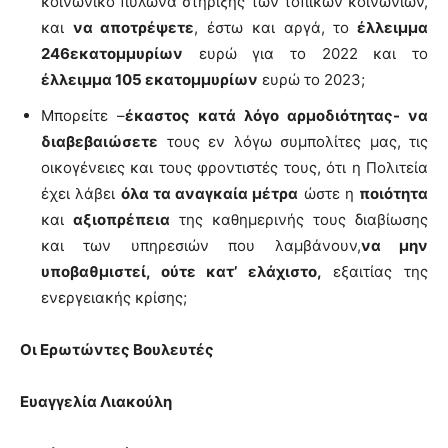
κοινωνικό πυλώνα στήριξης των τοπικών κοινωνιών,
και
να αποτρέψετε
, έστω και αργά, το
έλλειμμα
246εκατομμυρίων
ευρώ για το 2022 και το
έλλειμμα 105 εκατομμυρίων
ευρώ το 2023;
Μπορείτε –
έκαστος κατά λόγο αρμοδιότητας- να
διαβεβαιώσετε
τους εν λόγω συμπολίτες μας, τις
οικογένειες και τους φροντιστές τους, ότι η Πολιτεία
έχει λάβει
όλα τα αναγκαία μέτρα
ώστε η
ποιότητα
και
αξιοπρέπεια
της καθημερινής τους διαβίωσης
και των υπηρεσιών που λαμβάνουν,
να μην
υποβαθμιστεί, ούτε κατ’ ελάχιστο,
εξαιτίας της
ενεργειακής κρίσης;
Οι Ερωτώντες Βουλευτές
Ευαγγελία Λιακούλη