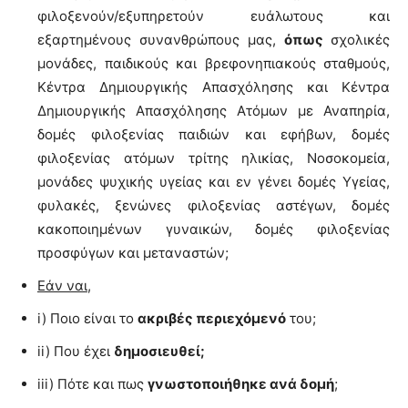
φιλοξενούν/εξυπηρετούν ευάλωτους και
εξαρτημένους συνανθρώπους μας,
όπως
σχολικές
μονάδες, παιδικούς και βρεφονηπιακούς σταθμούς,
Κέντρα Δημιουργικής Απασχόλησης και Κέντρα
Δημιουργικής Απασχόλησης Ατόμων με Αναπηρία,
δομές φιλοξενίας παιδιών και εφήβων, δομές
φιλοξενίας ατόμων τρίτης ηλικίας, Νοσοκομεία,
μονάδες ψυχικής υγείας και εν γένει δομές Υγείας,
φυλακές, ξενώνες φιλοξενίας αστέγων, δομές
κακοποιημένων γυναικών, δομές φιλοξενίας
προσφύγων και μεταναστών;
Εάν ναι,
i) Ποιο είναι το
ακριβές περιεχόμενό
του;
ii) Που έχει
δημοσιευθεί;
iii) Πότε και πως
γνωστοποιήθηκε ανά δομή
;