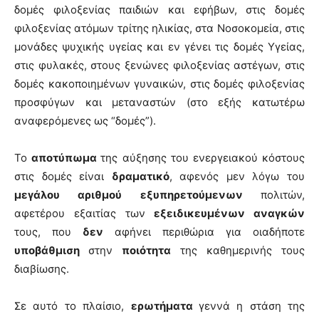
δομές φιλοξενίας παιδιών και εφήβων, στις δομές
φιλοξενίας ατόμων τρίτης ηλικίας, στα Νοσοκομεία, στις
μονάδες ψυχικής υγείας και εν γένει τις δομές Υγείας,
στις φυλακές, στους ξενώνες φιλοξενίας αστέγων, στις
δομές κακοποιημένων γυναικών, στις δομές φιλοξενίας
προσφύγων και μεταναστών (στο εξής κατωτέρω
αναφερόμενες ως “δομές”).
Το
αποτύπωμα
της αύξησης του ενεργειακού κόστους
στις δομές είναι
δραματικό
, αφενός μεν λόγω του
μεγάλου αριθμού εξυπηρετούμενων
πολιτών,
αφετέρου εξαιτίας των
εξειδικευμένων αναγκών
τους, που
δεν
αφήνει περιθώρια για οιαδήποτε
υποβάθμιση
στην
ποιότητα
της καθημερινής τους
διαβίωσης.
Σε αυτό το πλαίσιο,
ερωτήματα
γεννά η στάση της