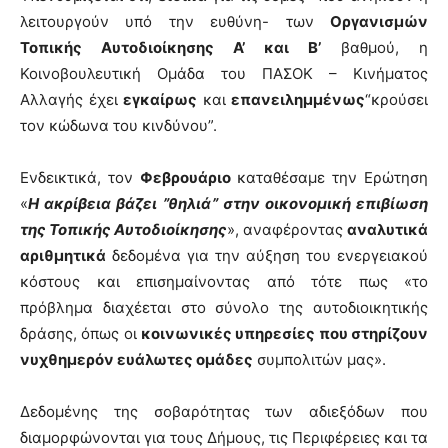
λειτουργούν υπό την ευθύνη- των
Οργανισμών
Τοπικής Αυτοδιοίκησης Α’ και Β’
βαθμού, η
Κοινοβουλευτική Ομάδα του ΠΑΣΟΚ – Κινήματος
Αλλαγής έχει
εγκαίρως
και
επανειλημμένως
“κρούσει
τον κώδωνα του κινδύνου”.
Ενδεικτικά, τον
Φεβρουάριο
καταθέσαμε την Ερώτηση
«
Η ακρίβεια βάζει ”θηλιά” στην οικονομική επιβίωση
της Τοπικής Αυτοδιοίκησης
», αναφέροντας
αναλυτικά
αριθμητικά
δεδομένα για την αύξηση του ενεργειακού
κόστους και επισημαίνοντας από τότε πως «το
πρόβλημα διαχέεται στο σύνολο της αυτοδιοικητικής
δράσης, όπως οι
κοινωνικές υπηρεσίες που στηρίζουν
νυχθημερόν ευάλωτες ομάδες
συμπολιτών μας».
Δεδομένης της σοβαρότητας των αδιεξόδων που
διαμορφώνονται για τους Δήμους, τις Περιφέρειες και τα