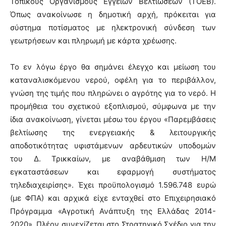
Τοπικούς Οργανισμούς Εγγείων Βελτιώσεων (ΤΟΕΒ).
Όπως ανακοίνωσε η δημοτική αρχή, πρόκειται για
σύστημα ποτίσματος με ηλεκτρονική σύνδεση των
γεωτρήσεων και πληρωμή με κάρτα χρέωσης.
Το εν λόγω έργο θα σημάνει έλεγχο και μείωση του
καταναλισκόμενου νερού, οφέλη για το περιβάλλον,
γνώση της τιμής που πληρώνει ο αγρότης για το νερό. Η
προμήθεια του σχετικού εξοπλισμού, σύμφωνα με την
ίδια ανακοίνωση, γίνεται μέσω του έργου «Παρεμβάσεις
βελτίωσης της ενεργειακής & λειτουργικής
αποδοτικότητας υφιστάμενων αρδευτικών υποδομών
του Δ. Τρικκαίων, με αναβάθμιση των Η/Μ
εγκαταστάσεων και εφαρμογή συστήματος
τηλεδιαχειρίσης». Έχει προϋπολογισμό 1.596.748 ευρώ
(με ΦΠΑ) και αρχικά είχε ενταχθεί στο Επιχειρησιακό
Πρόγραμμα «Αγροτική Ανάπτυξη της Ελλάδας 2014-
2020». Πλέον συνεχίζεται στο Στρατηγικό Σχέδιο για την