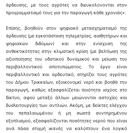
άρδευσης, με τους αγρότες να διευκολύνονται στον
προγραμματισμό τους για την παραγωγή κάθε χρονιάς».
Επίσης, βοηθούν στον ψηφιακό μετασχηματισμό της
άρδευσης (με εγκατάσταση τηλεμετρίας, αισθητήρων και
ψηφιακών διδύμων) και στην ενίσχυση της
ανθεκτικότητας στην κλιματική κρίση (με βελτίωση της
αξιοποίησης του υδατικού δυναμικού και μείωση του
περιβαλλοντικού αποτυπώματος. Το έργο είναι
περιβαλλοντικό και αρδευτικό, στηρίζει τους αγρότες
του Δήμου Τρικκαίων, εξοικονομεί νερό και βοηθά την
παραγωγή, καθώς εξασφαλίζεται ποιότητα ισχύος στο
δίκτυο, αφού μεταξύ άλλων μειώνονται αστοχίες και
δυσλειτουργίες των αντλιών. Ακόμη, με δείκτες ελέγχου
του πεπαλαιωμένου ή µη σωστά συντηρημένου
εξοπλισμού, εξασφαλίζονται ποσότητες νερού που είναι
ανά πάσα στιγμή ικανές να καλύπτουν ένα λογικό