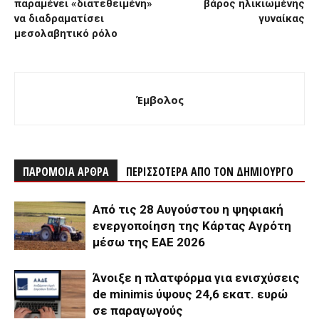
παραμένει «διατεθειμένη»
βάρος ηλικιωμένης
να διαδραματίσει
γυναίκας
μεσολαβητικό ρόλο
Έμβολος
ΠΑΡΟΜΟΙΑ ΑΡΘΡΑ
ΠΕΡΙΣΣΟΤΕΡΑ ΑΠΟ ΤΟΝ ΔΗΜΙΟΥΡΓΟ
Από τις 28 Αυγούστου η ψηφιακή
ενεργοποίηση της Κάρτας Αγρότη
μέσω της ΕΑΕ 2026
Άνοιξε η πλατφόρμα για ενισχύσεις
de minimis ύψους 24,6 εκατ. ευρώ
σε παραγωγούς