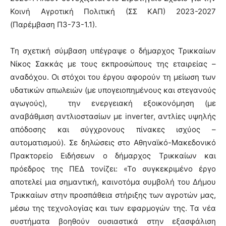
Κοινή Αγροτική Πολιτική (ΣΣ ΚΑΠ) 2023-2027
(Παρέμβαση Π3-73-1.1).
Τη σχετική σύμβαση υπέγραψε ο δήμαρχος Τρικκαίων
Νίκος Σακκάς με τους εκπροσώπους της εταιρείας –
αναδόχου. Οι στόχοι του έργου αφορούν τη μείωση των
υδατικών απωλειών (με υπογειοπημένους και στεγανούς
αγωγούς), την ενεργειακή εξοικονόμηση (με
αναβάθμιση αντλιοστασίων με inverter, αντλίες υψηλής
απόδοσης και σύγχρονους πίνακες ισχύος –
αυτοματισμού). Σε δηλώσεις στο Αθηναϊκό-Μακεδονικό
Πρακτορείο Ειδήσεων ο δήμαρχος Τρικκαίων και
πρόεδρος της ΠΕΔ τονίζει: «Το συγκεκριμένο έργο
αποτελεί μια σημαντική, καινοτόμα συμβολή του Δήμου
Τρικκαίων στην προσπάθεια στήριξης των αγροτών μας,
μέσω της τεχνολογίας και των εφαρμογών της. Τα νέα
συστήματα βοηθούν ουσιαστικά στην εξασφάλιση