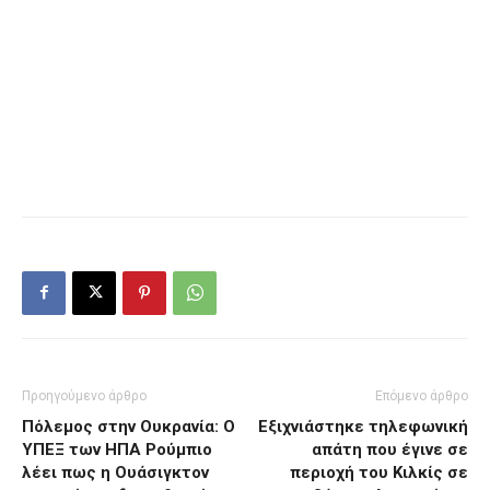
Προηγούμενο άρθρο
Επόμενο άρθρο
Πόλεμος στην Ουκρανία: Ο
Εξιχνιάστηκε τηλεφωνική
ΥΠΕΞ των ΗΠΑ Ρούμπιο
απάτη που έγινε σε
λέει πως η Ουάσιγκτον
περιοχή του Κιλκίς σε