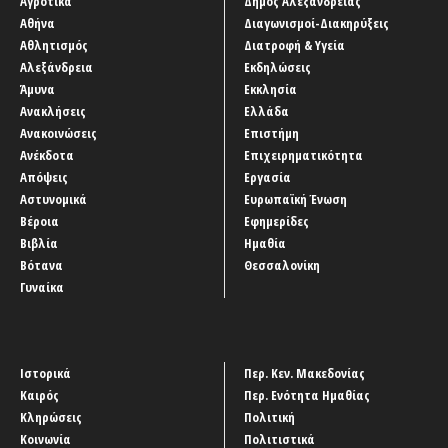
Αγροτικά
Δήμος Αλεξάνδρειας
Αθήνα
Διαγωνισμοί-Διακηρύξεις
Αθλητισμός
Διατροφή & Υγεία
Αλεξάνδρεια
Εκδηλώσεις
Άμυνα
Εκκλησία
Ανακλήσεις
Ελλάδα
Ανακοινώσεις
Επιστήμη
Ανέκδοτα
Επιχειρηματικότητα
Απόψεις
Εργασία
Αστυνομικά
Ευρωπαϊκή Ένωση
Βέροια
Εφημερίδες
Βιβλία
Ημαθία
Βότανα
Θεσσαλονίκη
Γυναίκα
Ιστορικά
Περ. Κεν. Μακεδονίας
Καιρός
Περ. Ενότητα Ημαθίας
Κληρώσεις
Πολιτική
Κοινωνία
Πολιτιστικά