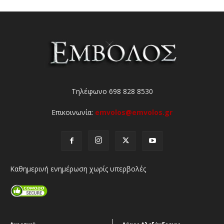
Τηλέφωνο 698 828 8530
Επικοινωνία:
emvolos@emvolos.gr
Καθημερινή ενημέρωση χωρίς υπερβολές