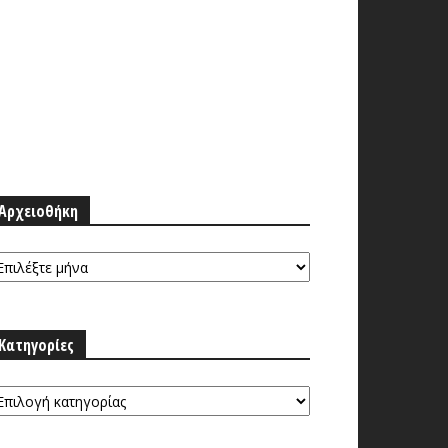
Αρχειοθήκη
ρχειοθήκη
Κατηγορίες
τηγορίες