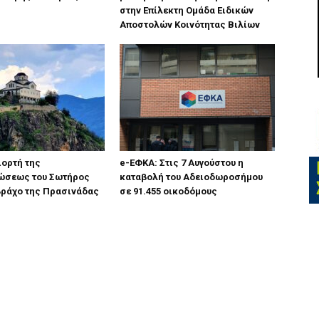
στην Επίλεκτη Ομάδα Ειδικών
Αποστολών Κοινότητας Βιλίων
ιορτή της
e-ΕΦΚΑ: Στις 7 Αυγούστου η
σεως του Σωτήρος
καταβολή του Αδειοδωροσήμου
βράχο της Πρασινάδας
σε 91.455 οικοδόμους