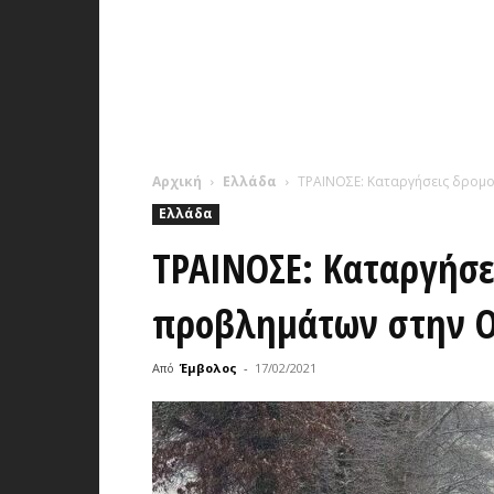
Αρχική
Ελλάδα
ΤΡΑΙΝΟΣΕ: Καταργήσεις δρομο
Ελλάδα
ΤΡΑΙΝΟΣΕ: Καταργήσ
προβλημάτων στην Ο
Από
Έμβολος
-
17/02/2021