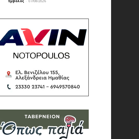
Έμβολος
-
07/08/2026