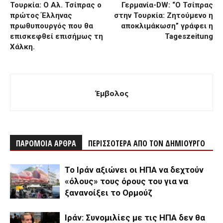
Τουρκία: Ο Αλ. Τσίπρας ο
Γερμανία-DW: “O Τσίπρας
πρώτος Έλληνας
στην Τουρκία: Zητούμενο η
πρωθυπουργός που θα
αποκλιμάκωση” γράφει η
επισκεφθεί επισήμως τη
Tageszeitung
Χάλκη.
Έμβολος
ΠΑΡΟΜΟΙΑ ΑΡΘΡΑ
ΠΕΡΙΣΣΟΤΕΡΑ ΑΠΟ ΤΟΝ ΔΗΜΙΟΥΡΓΟ
Το Ιράν αξιώνει οι ΗΠΑ να δεχτούν
«όλους» τους όρους του για να
ξανανοίξει το Ορμούζ
Ιράν: Συνομιλίες με τις ΗΠΑ δεν θα