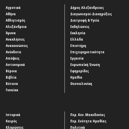
Αγροτικά
Δήμος Αλεξάνδρειας
Αθήνα
Διαγωνισμοί-Διακηρύξεις
Αθλητισμός
Διατροφή & Υγεία
Αλεξάνδρεια
Εκδηλώσεις
Άμυνα
Εκκλησία
Ανακλήσεις
Ελλάδα
Ανακοινώσεις
Επιστήμη
Ανέκδοτα
Επιχειρηματικότητα
Απόψεις
Εργασία
Αστυνομικά
Ευρωπαϊκή Ένωση
Βέροια
Εφημερίδες
Βιβλία
Ημαθία
Βότανα
Θεσσαλονίκη
Γυναίκα
Ιστορικά
Περ. Κεν. Μακεδονίας
Καιρός
Περ. Ενότητα Ημαθίας
Κληρώσεις
Πολιτική