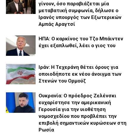
γίνουν, όσο παραβιάζεται μία
μεταβατική συμφωνία, δήλωσε ο
Ιρανός υπουργός των Εξωτερικών
Αμπάς Αραγτσί
ΗΠΑ: Ο καρκίνος του Τζο Μπάιντεν
έχει εξαπλωθεί, λέει ο γιος του
Ιράν: Η Τεχεράνη θέτει όρους για
οποιοδήποτε εκ νέου άνοιγμα των
Στενών του Ορμούζ
Ουκρανία: Ο πρόεδρος Ζελένσκι
ευχαρίστησε την αμερικανική
Γερουσία για την υιοθέτηση
νομοσχεδίου που προβλέπει την
επιβολή σημαντικών κυρώσεων στη
Ρωσία