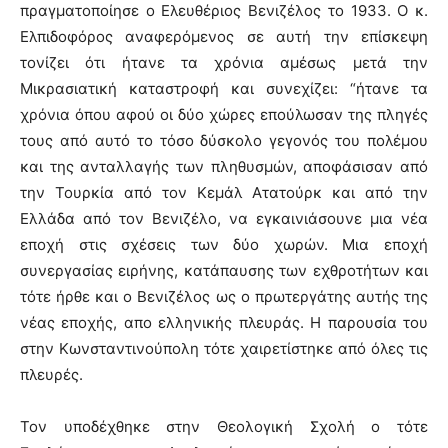
πραγματοποίησε ο Ελευθέριος Βενιζέλος το 1933. Ο κ.
Ελπιδοφόρος αναφερόμενος σε αυτή την επίσκεψη
τονίζει ότι ήτανε τα χρόνια αμέσως μετά την
Μικρασιατική καταστροφή και συνεχίζει: “ήτανε τα
χρόνια όπου αφού οι δύο χώρες επούλωσαν της πληγές
τους από αυτό το τόσο δύσκολο γεγονός του πολέμου
και της ανταλλαγής των πληθυσμών, αποφάσισαν από
την Τουρκία από τον Κεμάλ Ατατούρκ και από την
Ελλάδα από τον Βενιζέλο, να εγκαινιάσουνε μια νέα
εποχή στις σχέσεις των δύο χωρών. Μια εποχή
συνεργασίας ειρήνης, κατάπαυσης των εχθροτήτων και
τότε ήρθε και ο Βενιζέλος ως ο πρωτεργάτης αυτής της
νέας εποχής, απο ελληνικής πλευράς. Η παρουσία του
στην Κωνσταντινούπολη τότε χαιρετίστηκε από όλες τις
πλευρές.
Τον υποδέχθηκε στην Θεολογική Σχολή ο τότε