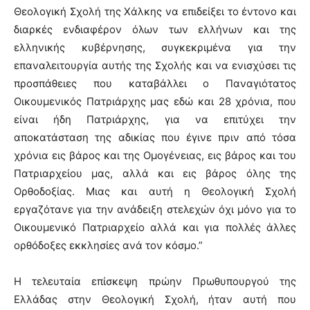
Θεολογική Σχολή της Χάλκης να επιδείξει το έντονο και
διαρκές ενδιαφέρον όλων των ελλήνων και της
ελληνικής κυβέρνησης, συγκεκριμένα για την
επαναλειτουργία αυτής της Σχολής και να ενισχύσει τις
προσπάθειες που καταβάλλει ο Παναγιότατος
Οικουμενικός Πατριάρχης μας εδώ και 28 χρόνια, που
είναι ήδη Πατριάρχης, για να επιτύχει την
αποκατάσταση της αδικίας που έγινε πριν από τόσα
χρόνια εις βάρος και της Ομογένειας, εις βάρος και του
Πατριαρχείου μας, αλλά και εις βάρος όλης της
Ορθοδοξίας. Μιας και αυτή η Θεολογική Σχολή
εργαζότανε για την ανάδειξη στελεχών όχι μόνο για το
Οικουμενικό Πατριαρχείο αλλά και για πολλές άλλες
ορθόδοξες εκκλησίες ανά τον κόσμο.”
Η τελευταία επίσκεψη πρώην Πρωθυπουργού της
Ελλάδας στην Θεολογική Σχολή, ήταν αυτή που