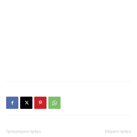
Προηγούμενο άρθρο
Επόμενο άρθρο