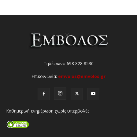
Τηλέφωνο 698 828 8530
Επικοινωνία:
emvolos@emvolos.gr
Καθημερινή ενημέρωση χωρίς υπερβολές