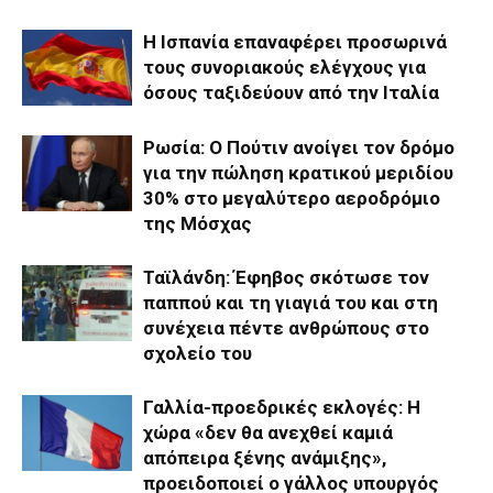
Η Ισπανία επαναφέρει προσωρινά
τους συνοριακούς ελέγχους για
όσους ταξιδεύουν από την Ιταλία
Ρωσία: Ο Πούτιν ανοίγει τον δρόμο
για την πώληση κρατικού μεριδίου
30% στο μεγαλύτερο αεροδρόμιο
της Μόσχας
Ταϊλάνδη: Έφηβος σκότωσε τον
παππού και τη γιαγιά του και στη
συνέχεια πέντε ανθρώπους στο
σχολείο του
Γαλλία-προεδρικές εκλογές: Η
χώρα «δεν θα ανεχθεί καμιά
απόπειρα ξένης ανάμιξης»,
προειδοποιεί ο γάλλος υπουργός