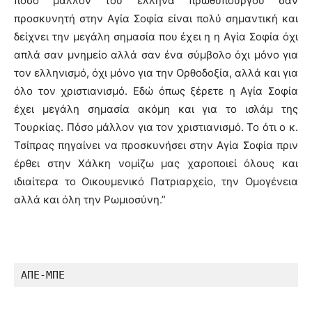
πόσο μάλλον του έλληνα πρωθυπουργού σαν
προσκυνητή στην Αγία Σοφία είναι πολύ σημαντική και
δείχνει την μεγάλη σημασία που έχει η η Αγία Σοφία όχι
απλά σαν μνημείο αλλά σαν ένα σύμβολο όχι μόνο για
τον ελληνισμό, όχι μόνο για την Ορθοδοξία, αλλά και για
όλο τον χριστιανισμό. Εδώ όπως ξέρετε η Αγία Σοφία
έχει μεγάλη σημασία ακόμη και για το ισλάμ της
Τουρκίας. Πόσο μάλλον για τον χριστιανισμό. Το ότι ο κ.
Τσίπρας πηγαίνει να προσκυνήσει στην Αγία Σοφία πριν
έρθει στην Χάλκη νομίζω μας χαροποιεί όλους και
ιδιαίτερα το Οικουμενικό Πατριαρχείο, την Ομογένεια
αλλά και όλη την Ρωμιοσύνη.”
ΑΠΕ-ΜΠΕ