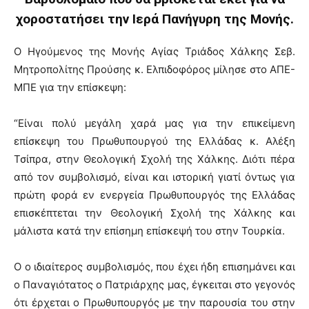
χοροστατήσει την Ιερά Πανήγυρη της Μονής.
Ο Ηγούμενος της Μονής Αγίας Τριάδος Χάλκης Σεβ.
Μητροπολίτης Προύσης κ. Ελπιδοφόρος μίλησε στο ΑΠΕ-
ΜΠΕ για την επίσκεψη:
“Είναι πολύ μεγάλη χαρά μας για την επικείμενη
επίσκεψη του Πρωθυπουργού της Ελλάδας κ. Αλέξη
Τσίπρα, στην Θεολογική Σχολή της Χάλκης. Διότι πέρα
από τον συμβολισμό, είναι και ιστορική γιατί όντως για
πρώτη φορά εν ενεργεία Πρωθυπουργός της Ελλάδας
επισκέπτεται την Θεολογική Σχολή της Χάλκης και
μάλιστα κατά την επίσημη επίσκεψή του στην Τουρκία.
O ο ιδιαίτερος συμβολισμός, που έχει ήδη επισημάνει και
ο Παναγιότατος ο Πατριάρχης μας, έγκειται στο γεγονός
ότι έρχεται ο Πρωθυπουργός με την παρουσία του στην