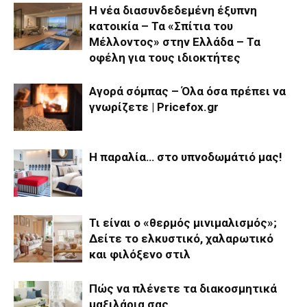
Η νέα διασυνδεδεμένη έξυπνη
κατοικία – Τα «Σπίτια του
Μέλλοντος» στην Ελλάδα – Τα
οφέλη για τους ιδιοκτήτες
Αγορά σόμπας – Όλα όσα πρέπει να
γνωρίζετε | Pricefox.gr
Η παραλία… στο υπνοδωμάτιό μας!
Τι είναι ο «θερμός μινιμαλισμός»;
Δείτε το ελκυστικό, χαλαρωτικό
και φιλόξενο στιλ
Πώς να πλένετε τα διακοσμητικά
μαξιλάρια σας