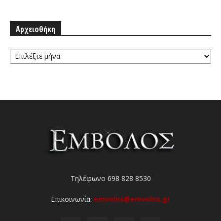
Αρχειοθήκη
Αρχειοθήκη
Τηλέφωνο 698 828 8530
Επικοινωνία:
emvolos@emvolos.gr