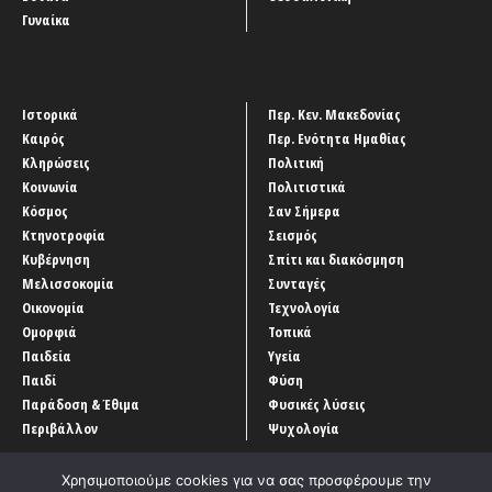
Γυναίκα
Ιστορικά
Περ. Κεν. Μακεδονίας
Καιρός
Περ. Ενότητα Ημαθίας
Κληρώσεις
Πολιτική
Κοινωνία
Πολιτιστικά
Κόσμος
Σαν Σήμερα
Κτηνοτροφία
Σεισμός
Κυβέρνηση
Σπίτι και διακόσμηση
Μελισσοκομία
Συνταγές
Οικονομία
Τεχνολογία
Ομορφιά
Τοπικά
Παιδεία
Υγεία
Παιδί
Φύση
Παράδοση & Έθιμα
Φυσικές λύσεις
Περιβάλλον
Ψυχολογία
Χρησιμοποιούμε cookies για να σας προσφέρουμε την