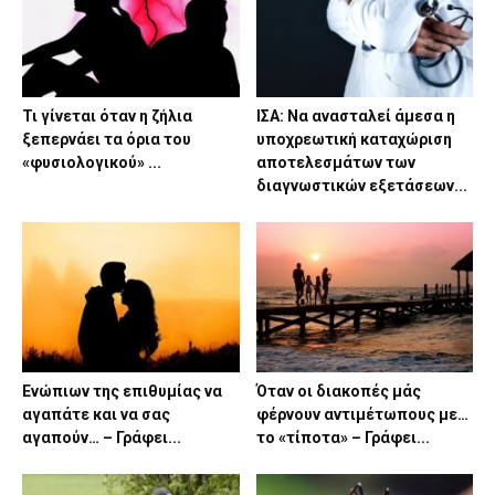
Τι γίνεται όταν η ζήλια
ΙΣΑ: Να ανασταλεί άμεσα η
ξεπερνάει τα όρια του
υποχρεωτική καταχώριση
«φυσιολογικού» ...
αποτελεσμάτων των
διαγνωστικών εξετάσεων...
Ενώπιων της επιθυμίας να
Όταν οι διακοπές μάς
αγαπάτε και να σας
φέρνουν αντιμέτωπους με…
αγαπούν… – Γράφει...
το «τίποτα» – Γράφει...