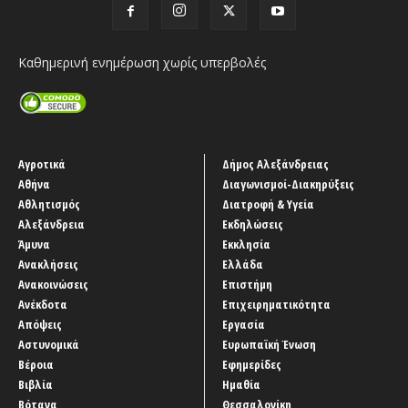
Καθημερινή ενημέρωση χωρίς υπερβολές
Αγροτικά
Δήμος Αλεξάνδρειας
Αθήνα
Διαγωνισμοί-Διακηρύξεις
Αθλητισμός
Διατροφή & Υγεία
Αλεξάνδρεια
Εκδηλώσεις
Άμυνα
Εκκλησία
Ανακλήσεις
Ελλάδα
Ανακοινώσεις
Επιστήμη
Ανέκδοτα
Επιχειρηματικότητα
Απόψεις
Εργασία
Αστυνομικά
Ευρωπαϊκή Ένωση
Βέροια
Εφημερίδες
Βιβλία
Ημαθία
Βότανα
Θεσσαλονίκη