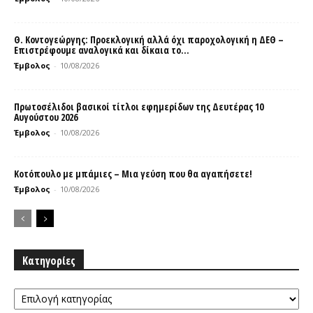
Θ. Κοντογεώργης: Προεκλογική αλλά όχι παροχολογική η ΔΕΘ –
Επιστρέφουμε αναλογικά και δίκαια το...
Έμβολος
-
10/08/2026
Πρωτοσέλιδοι βασικοί τίτλοι εφημερίδων της Δευτέρας 10
Αυγούστου 2026
Έμβολος
-
10/08/2026
Κοτόπουλο με μπάμιες – Μια γεύση που θα αγαπήσετε!
Έμβολος
-
10/08/2026
Κατηγορίες
Κατηγορίες