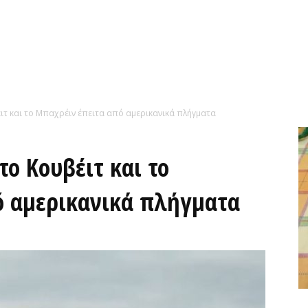
ιτ και το Μπαχρέιν έπειτα από αμερικανικά πλήγματα
το Κουβέιτ και το
ό αμερικανικά πλήγματα