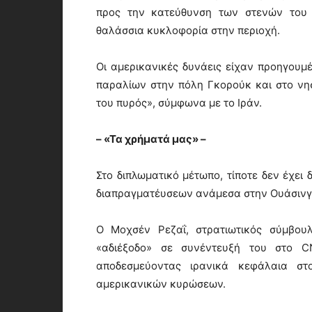
προς την κατεύθυνση των στενών του 
θαλάσσια κυκλοφορία στην περιοχή.
Οι αμερικανικές δυνάεις είχαν προηγουμ
παραλίων στην πόλη Γκορούκ και στο νη
του πυρός», σύμφωνα με το Ιράν.
– «Τα χρήματά μας» –
Στο διπλωματικό μέτωπο, τίποτε δεν έχει 
διαπραγματέυσεων ανάμεσα στην Ουάσινγκ
Ο Μοχσέν Ρεζαΐ, στρατιωτικός σύμβου
«αδιέξοδο» σε συνέντευξή του στο 
αποδεσμεύοντας ιρανικά κεφάλαια στ
αμερικανικών κυρώσεων.