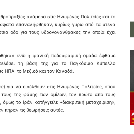
εχθροπραξίες ανάμεσα στις Ηνωμένες Πολιτείες και το
ρόσφατα επαναλήφθηκαν, κυρίως γύρω από τα στενά
σσια οδό για τους υδρογονάνθρακες την οποία έχει
ώθηκαν ενώ η ιρανική ποδοσφαιρική ομάδα έφθασε
τελέσει τη βάση της για το Παγκόσμιο Κύπελλο
ς ΗΠΑ, το Μεξικό και τον Καναδά.
ες) για να εισέλθουν στις Ηνωμένες Πολιτείες, όπου
ς τους της φάσης των ομίλων, τον πρώτο από τους
, όμως το Ιράν κατήγγειλε «διακριτική μεταχείριση»,
ν πήραν τις θεωρήσεις αυτές.