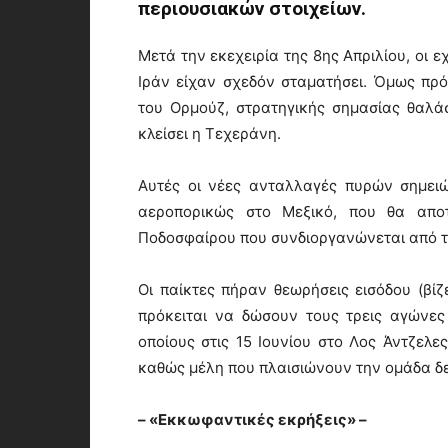
περιουσιακών στοιχείων.
Μετά την εκεχειρία της 8ης Απριλίου, οι 
Ιράν είχαν σχεδόν σταματήσει. Όμως π
του Ορμούζ, στρατηγικής σημασίας θαλά
κλείσει η Τεχεράνη.
Αυτές οι νέες ανταλλαγές πυρών σημει
αεροπορικώς στο Μεξικό, που θα απο
Ποδοσφαίρου που συνδιοργανώνεται από τι
Οι παίκτες πήραν θεωρήσεις εισόδου (βίζ
πρόκειται να δώσουν τους τρεις αγώνε
οποίους στις 15 Ιουνίου στο Λος Άντζελες
καθώς μέλη που πλαισιώνουν την ομάδα δε
– «Εκκωφαντικές εκρήξεις» –