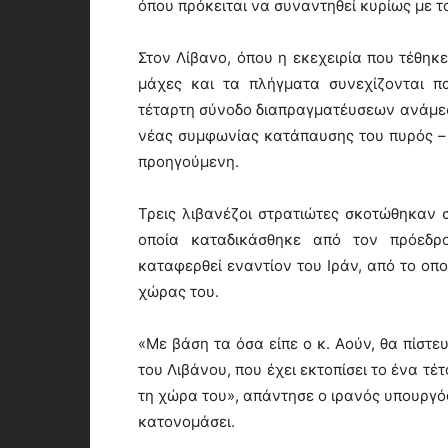
όπου πρόκειται να συναντηθεί κυρίως με 
Στον Λίβανο, όπου η εκεχειρία που τέθηκε
μάχες και τα πλήγματα συνεχίζονται π
τέταρτη σύνοδο διαπραγματέυσεων ανάμεσα
νέας συμφωνίας κατάπαυσης του πυρός – 
προηγούμενη.
Τρεις λιβανέζοι στρατιώτες σκοτώθηκαν σ
οποία καταδικάσθηκε από τον πρόεδρ
καταφερθεί εναντίον του Ιράν, από το οπο
χώρας του.
«Με βάση τα όσα είπε ο κ. Αούν, θα πίστευ
του Λιβάνου, που έχει εκτοπίσει το ένα τ
τη χώρα του», απάντησε ο ιρανός υπουργό
κατονομάσει.