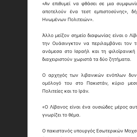
«Αν επιθυμεί να φθάσει σε μια συμφωνί
αποτελούν ένα τεστ εμπιστοσύνης», δ
Ηνωμένων Πολιτειών».
Άλλο μείζον σημείο διαφωνίας είναι ο Λί
την Ουάσινγκτον να περιλαμβάνει τον 
ανάμεσα στο Ισραήλ και τη φιλοϊρανική
διαχειριστούν χωριστά τα δύο ζητήματα.
Ο αρχηγός των λιβανικών ενόπλων δυν
ομόλογό του στο Πακιστάν, κύριο μεσ
Πολιτείες και το Ιράν.
«Ο Λίβανος είναι ένα ουσιώδες μέρος α
γνωρίζει το θέμα.
Ο πακιστανός υπουργός Εσωτερικών Μοχσέ