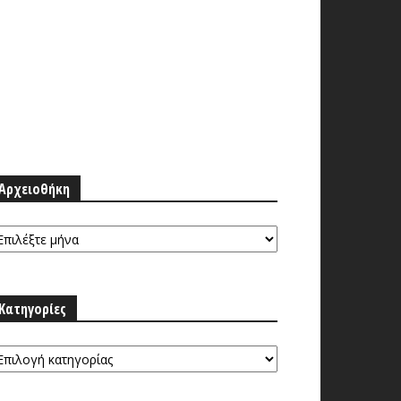
Αρχειοθήκη
ρχειοθήκη
Κατηγορίες
τηγορίες