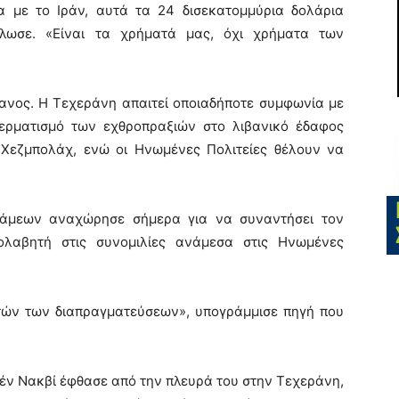
α με το Ιράν, αυτά τα 24 δισεκατομμύρια δολάρια
ήλωσε. «Είναι τα χρήματά μας, όχι χρήματα των
βανος. Η Τεχεράνη απαιτεί οποιαδήποτε συμφωνία με
τερματισμό των εχθροπραξιών στο λιβανικό έδαφος
 Χεζμπολάχ, ενώ οι Ηνωμένες Πολιτείες θέλουν να
άμεων αναχώρησε σήμερα για να συναντήσει τον
ολαβητή στις συνομιλίες ανάμεσα στις Ηνωμένες
υτών των διαπραγματεύσεων», υπογράμμισε πηγή που
ν Νακβί έφθασε από την πλευρά του στην Τεχεράνη,