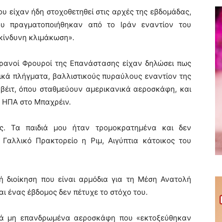
που είχαν ήδη στοχοθετηθεί στις αρχές της εβδομάδας,
ου πραγματοποιήθηκαν από το Ιράν εναντίον του
ικίνδυνη κλιμάκωση».
 ιρανοί Φρουροί της Επανάστασης είχαν δηλώσει πως
νικά πλήγματα, βαλλιστικούς πυραύλους εναντίον της
βέιτ, όπου σταθμεύουν αμερικανικά αεροσκάφη, και
ν ΗΠΑ στο Μπαχρέιν.
ς. Τα παιδιά μου ήταν τρομοκρατημένα και δεν
Γαλλικό Πρακτορείο η Ριμ, Αιγύπτια κάτοικος του
ή διοίκηση που είναι αρμόδια για τη Μέση Ανατολή
αι ένας έβδομος δεν πέτυχε το στόχο του.
ικά μη επανδρωμένα αεροσκάφη που «εκτοξεύθηκαν