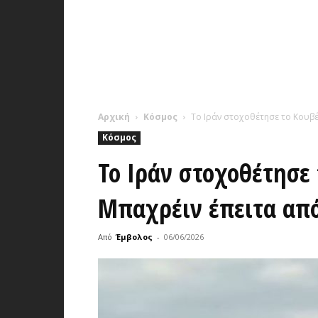
Αρχική
Κόσμος
Το Ιράν στοχοθέτησε το Κουβέ
Κόσμος
Το Ιράν στοχοθέτησε 
Μπαχρέιν έπειτα απ
Από
Έμβολος
-
06/06/2026