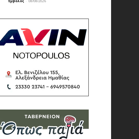
Έμβολος
-
08/08/2026