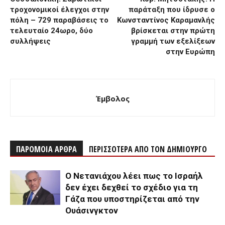
τροχονομικοί έλεγχοι στην
παράταξη που ίδρυσε ο
πόλη – 729 παραβάσεις το
Κωνσταντίνος Καραμανλής
τελευταίο 24ωρο, δύο
βρίσκεται στην πρώτη
συλλήψεις
γραμμή των εξελίξεων
στην Ευρώπη
Έμβολος
ΠΑΡΟΜΟΙΑ ΑΡΘΡΑ
ΠΕΡΙΣΣΟΤΕΡΑ ΑΠΟ ΤΟΝ ΔΗΜΙΟΥΡΓΟ
Ο Νετανιάχου λέει πως το Ισραήλ
δεν έχει δεχθεί το σχέδιο για τη
Γάζα που υποστηρίζεται από την
Ουάσινγκτον