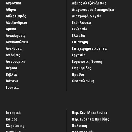
Αγροτικά
Δήμος Αλεξάνδρειας
Αθήνα
Διαγωνισμοί-Διακηρύξεις
Αθλητισμός
Διατροφή & Υγεία
Αλεξάνδρεια
Εκδηλώσεις
Άμυνα
Εκκλησία
Ανακλήσεις
Ελλάδα
Ανακοινώσεις
Επιστήμη
Ανέκδοτα
Επιχειρηματικότητα
Απόψεις
Εργασία
Αστυνομικά
Ευρωπαϊκή Ένωση
Βέροια
Εφημερίδες
Βιβλία
Ημαθία
Βότανα
Θεσσαλονίκη
Γυναίκα
Ιστορικά
Περ. Κεν. Μακεδονίας
Καιρός
Περ. Ενότητα Ημαθίας
Κληρώσεις
Πολιτική
Κοινωνία
Πολιτιστικά