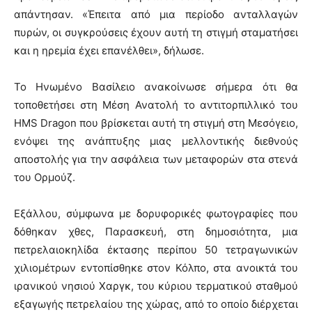
απάντησαν. «Έπειτα από μια περίοδο ανταλλαγών
πυρών, οι συγκρούσεις έχουν αυτή τη στιγμή σταματήσει
και η ηρεμία έχει επανέλθει», δήλωσε.
Το Ηνωμένο Βασίλειο ανακοίνωσε σήμερα ότι θα
τοποθετήσει στη Μέση Ανατολή το αντιτορπιλλικό του
HMS Dragon που βρίσκεται αυτή τη στιγμή στη Μεσόγειο,
ενόψει της ανάπτυξης μιας μελλοντικής διεθνούς
αποστολής για την ασφάλεια των μεταφορών στα στενά
του Ορμούζ.
Εξάλλου, σύμφωνα με δορυφορικές φωτογραφίες που
δόθηκαν χθες, Παρασκευή, στη δημοσιότητα, μια
πετρελαιοκηλίδα έκτασης περίπου 50 τετραγωνικών
χιλιομέτρων εντοπίσθηκε στον Κόλπο, στα ανοικτά του
ιρανικού νησιού Χαργκ, του κύριου τερματικού σταθμού
εξαγωγής πετρελαίου της χώρας, από το οποίο διέρχεται