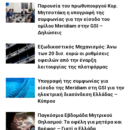
Παρουσία του πρωθυπουργού Κυρ.
Μητσοτάκη η υπογραφή της
συμφωνίας για την είσοδο του
ομίλου Meridiam στην GSI –
Δηλώσεις
Εξωδικαστικός Μηχανισμός: Άνω
των 20 δισ. ευρώ οι ρυθμίσεις
οφειλών από την έναρξη
λειτουργίας της πλατφόρμας
Υπογραφή της συμφωνίας για
είσοδο της Meridiam στη GSI για την
ηλεκτρική διασύνδεση Ελλάδας –
Κύπρου
Παγκόσμια Εβδομάδα Μητρικού
Θηλασμού: Τα οφέλη για μητέρα και
βρέφος – Γιατί η Ελλάδα