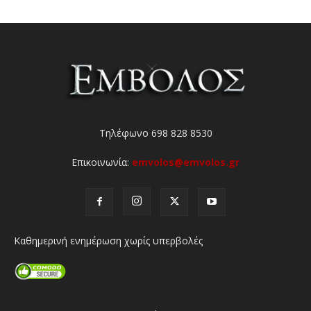
Τηλέφωνο 698 828 8530
Επικοινωνία:
emvolos@emvolos.gr
Καθημερινή ενημέρωση χωρίς υπερβολές