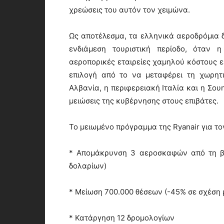
χρεώσεις του αυτόν τον χειμώνα.
Ως αποτέλεσμα, τα ελληνικά αεροδρόμια δ
ενδιάμεση τουριστική περίοδο, όταν η
αεροπορικές εταιρείες χαμηλού κόστους εί
επιλογή από το να μεταφέρει τη χωρητ
Αλβανία, η περιφερειακή Ιταλία και η Σου
μειώσεις της κυβέρνησης στους επιβάτες.
Το μειωμένο πρόγραμμα της Ryanair για τ
* Απομάκρυνση 3 αεροσκαφών από τη βά
δολαρίων)
* Μείωση 700.000 θέσεων (-45% σε σχέση 
* Κατάργηση 12 δρομολογίων