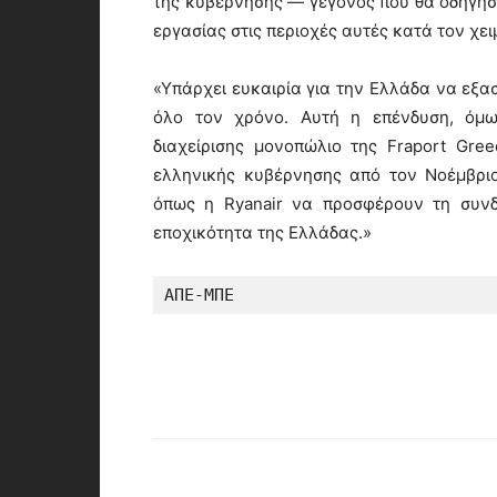
της κυβέρνησης — γεγονός που θα οδηγήσε
εργασίας στις περιοχές αυτές κατά τον χε
«Υπάρχει ευκαιρία για την Ελλάδα να εξα
όλο τον χρόνο. Αυτή η επένδυση, όμω
διαχείρισης μονοπώλιο της Fraport Gre
ελληνικής κυβέρνησης από τον Νοέμβριο
όπως η Ryanair να προσφέρουν τη συνδε
εποχικότητα της Ελλάδας.»
ΑΠΕ-ΜΠΕ