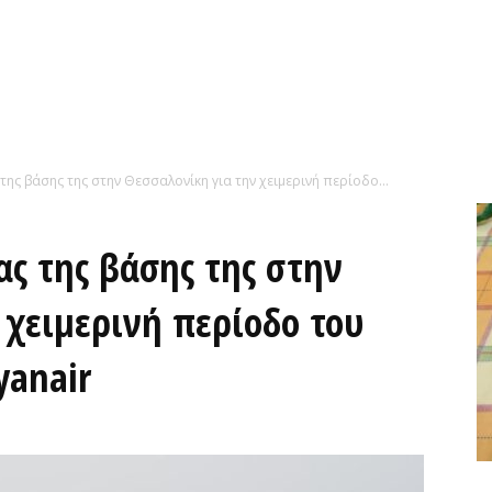
της βάσης της στην Θεσσαλονίκη για την χειμερινή περίοδο...
ας της βάσης της στην
 χειμερινή περίοδο του
yanair