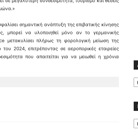
ι σε μεγαλύτερη συνδεσιμότητα, τουρισμό και θέσεις
ιμώνα.»
σφαλίσει σημαντική ανάπτυξη της επιβατικής κίνησης
ς, μπορεί να υλοποιηθεί μόνο αν το γερμανικής
ece μετακυλίσει πλήρως τη φορολογική μείωση της
 του 2024, επιτρέποντας σε αεροπορικές εταιρείες
σιμότητα που απαιτείται για να μειωθεί η χρόνια
Α
Κα