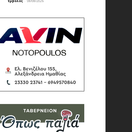
Έμβολος
-
08/08/2026