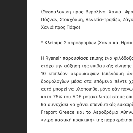
(Θεσσαλονίκη προς Βερολίνο, Χανιά, Φρα
Πόζναν, Στοκχόλμη, Βενετία-Τρεβίζο, Ζά
Χανιά προς Πάφο)
* Κλείσιμο 2 αεροδρομίων (Χανιά και Ηράκ
Η Ryanair παρουσίασε επίσης ένα φιλόδοξ
στόχο την αύξηση της επιβατικής κίνησης 
10 επιπλέον αεροσκαφών (επένδυση άν
δρομολογίων μέσα στα επόμενα πέντε χρ
αυτό μπορεί να υλοποιηθεί μόνο εάν παγώ
κατά 75% του ADF μετακυλιστεί στους επι
θα συνεχίσει να χάνει επενδυτικές ευκαιρ
Fraport Greece και το Αεροδρόμιο Αθη
«ντροπιαστική πρακτική» της παρακράτηση