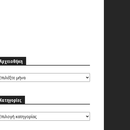
Αρχειοθήκη
ρχειοθήκη
Κατηγορίες
τηγορίες