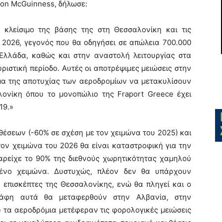
ason McGuinness, δήλωσε:
 κλείσιμο της βάσης της στη Θεσσαλονίκη και τις
 2026, γεγονός που θα οδηγήσει σε απώλεια 700.000
Ελλάδα, καθώς και στην αναστολή λειτουργίας στα
ριστική περίοδο. Αυτές οι αποτρέψιμες μειώσεις στην
μα της αποτυχίας των αεροδρομίων να μετακυλίσουν
λονίκη όπου το μονοπώλιο της Fraport Greece έχει
19.»
έσεων (-60% σε σχέση με τον χειμώνα του 2025) και
ον χειμώνα του 2026 θα είναι καταστροφική για την
παρείχε το 90% της διεθνούς χωρητικότητας χαμηλού
ένο χειμώνα. Δυστυχώς, πλέον δεν θα υπάρχουν
ς επισκέπτες της Θεσσαλονίκης, ενώ θα πληγεί και ο
κάφη αυτά θα μεταφερθούν στην Αλβανία, στην
υ τα αεροδρόμια μετέφεραν τις φορολογικές μειώσεις