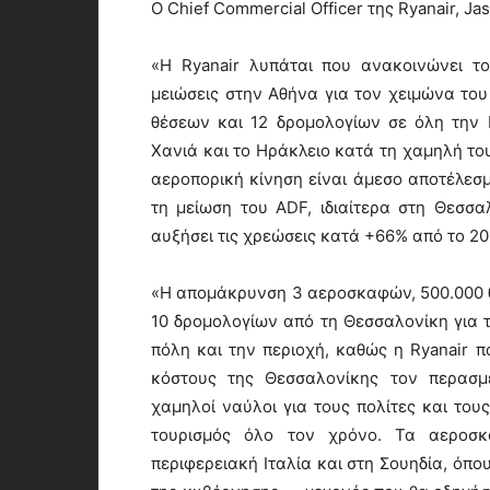
Ο Chief Commercial Officer της Ryanair, J
«Η Ryanair λυπάται που ανακοινώνει το
μειώσεις στην Αθήνα για τον χειμώνα του
θέσεων και 12 δρομολογίων σε όλη την 
Χανιά και το Ηράκλειο κατά τη χαμηλή του
αεροπορική κίνηση είναι άμεσο αποτέλεσ
τη μείωση του ADF, ιδιαίτερα στη Θεσσα
αυξήσει τις χρεώσεις κατά +66% από το 20
«Η απομάκρυνση 3 αεροσκαφών, 500.000 θ
10 δρομολογίων από τη Θεσσαλονίκη για τ
πόλη και την περιοχή, καθώς η Ryanair 
κόστους της Θεσσαλονίκης τον περασμ
χαμηλοί ναύλοι για τους πολίτες και του
τουρισμός όλο τον χρόνο. Τα αεροσ
περιφερειακή Ιταλία και στη Σουηδία, όπο