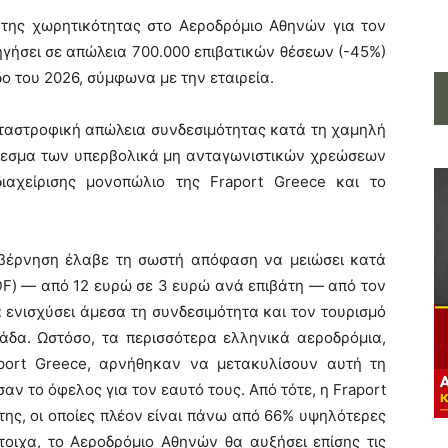
της χωρητικότητας στο Αεροδρόμιο Αθηνών για τον
γήσει σε απώλεια 700.000 επιβατικών θέσεων (-45%)
δο του 2026, σύμφωνα με την εταιρεία.
ταστροφική απώλεια συνδεσιμότητας κατά τη χαμηλή
έλεσμα των υπερβολικά μη ανταγωνιστικών χρεώσεων
ιαχείρισης μονοπώλιο της Fraport Greece και το
υβέρνηση έλαβε τη σωστή απόφαση να μειώσει κατά
F) — από 12 ευρώ σε 3 ευρώ ανά επιβάτη — από τον
 ενισχύσει άμεσα τη συνδεσιμότητα και τον τουρισμό
λάδα. Ωστόσο, τα περισσότερα ελληνικά αεροδρόμια,
raport Greece, αρνήθηκαν να μετακυλίσουν αυτή τη
αν το όφελος για τον εαυτό τους. Από τότε, η Fraport
της, οι οποίες πλέον είναι πάνω από 66% υψηλότερες
τοιχα, το Αεροδρόμιο Αθηνών θα αυξήσει επίσης τις