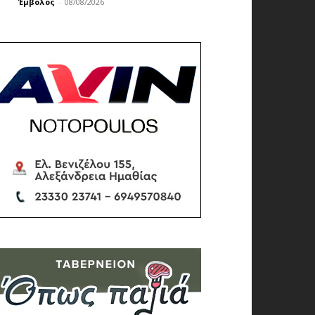
Έμβολος
-
08/08/2026