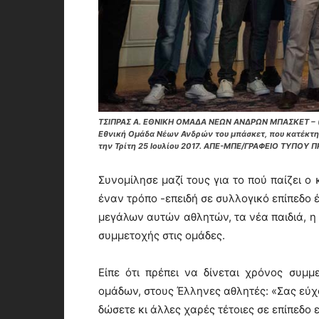
ΤΣΙΠΡΑΣ Α. ΕΘΝΙΚΗ ΟΜΑΔΑ ΝΕΩΝ ΑΝΔΡΩΝ ΜΠΑΣΚΕΤ – (Ξ
Εθνική Ομάδα Νέων Ανδρών του μπάσκετ, που κατέκτη
την Τρίτη 25 Ιουλίου 2017. ΑΠΕ-ΜΠΕ/ΓΡΑΦΕΙΟ ΤΥΠΟΥ
Συνομίλησε μαζί τους για το πού παίζει ο
έναν τρόπο -επειδή σε συλλογικό επίπεδο
μεγάλων αυτών αθλητών, τα νέα παιδιά, 
συμμετοχής στις ομάδες.
Είπε ότι πρέπει να δίνεται χρόνος συμ
ομάδων, στους Έλληνες αθλητές: «Σας εύχο
δώσετε κι άλλες χαρές τέτοιες σε επίπεδο ε