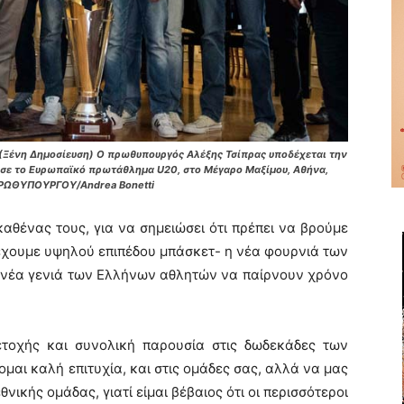
ένη Δημοσίευση) Ο πρωθυπουργός Αλέξης Τσίπρας υποδέχεται την
σε το Ευρωπαϊκό πρωτάθλημα U20, στο Μέγαρο Μαξίμου, Αθήνα,
 ΠΡΩΘΥΠΟΥΡΓΟΥ/Andrea Bonetti
 καθένας τους, για να σημειώσει ότι πρέπει να βρούμε
 έχουμε υψηλού επιπέδου μπάσκετ- η νέα φουρνιά των
η νέα γενιά των Ελλήνων αθλητών να παίρνουν χρόνο
μετοχής και συνολική παρουσία στις δωδεκάδες των
μαι καλή επιτυχία, και στις ομάδες σας, αλλά να μας
θνικής ομάδας, γιατί είμαι βέβαιος ότι οι περισσότεροι