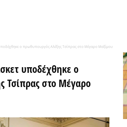
 υποδέχθηκε ο πρωθυπουργός Αλέξης Τσίπρας στο Μέγαρο Μαξίμου
σκετ υποδέχθηκε ο
ς Τσίπρας στο Μέγαρο