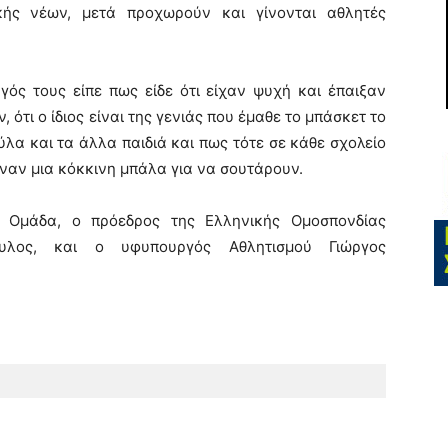
κής νέων, μετά προχωρούν και γίνονται αθλητές
ός τους είπε πως είδε ότι είχαν ψυχή και έπαιξαν
ότι ο ίδιος είναι της γενιάς που έμαθε το μπάσκετ το
ούλα και τα άλλα παιδιά και πως τότε σε κάθε σχολείο
ρναν μια κόκκινη μπάλα για να σουτάρουν.
 Ομάδα, ο πρόεδρος της Ελληνικής Ομοσπονδίας
ουλος, και ο υφυπουργός Αθλητισμού Γιώργος