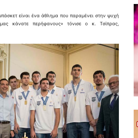
ο μπάσκετ είναι ένα άθλημα που παραμένει στην ψυχή
μας κάνατε περήφανους» τόνισε ο κ. Τσίπρας,