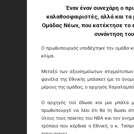
Έναν έναν συνεχάρη ο π
καλαθοσφαιριστές, αλλά και τα 
Ομάδας Νέων, που κατέκτησε το
συνάντηση του
Ο πρωθυπουργός υποδέχτηκε την ομάδα και
κλίμα.
Μεταξύ των αξιοσημείωτων στιγμιότυπων
φανέλα της Εθνικής μπάσκετ (με το όνομα
μέρους της ομάδας, ο αρχηγός Χαραλαμπό
Ο αρχηγός τού έδωσε και μια μπάλα μ
πρωθυπουργό να λέει ότι θα τη δώσει στ
όλους τους παίκτες του NBA και τον ενημ
τρόπαιο που κέρδισε η Εθνική, ο κ. Τσίπρ
τρεις-τρεις».