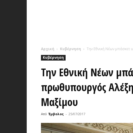
Αρχική
Κυβέρνηση
Την Εθνική Νέων μπάσκετ
Κυβέρνηση
Την Εθνική Νέων μπά
πρωθυπουργός Αλέξη
Μαξίμου
Από
Έμβολος
-
25/07/2017