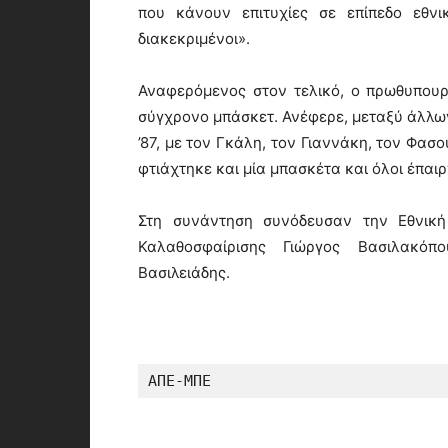
που κάνουν επιτυχίες σε επίπεδο εθνι
διακεκριμένοι».
Αναφερόμενος στον τελικό, ο πρωθυπουργ
σύγχρονο μπάσκετ. Ανέφερε, μεταξύ άλλων, 
’87, με τον Γκάλη, τον Γιαννάκη, τον Φασ
φτιάχτηκε και μία μπασκέτα και όλοι έπαι
Στη συνάντηση συνόδευσαν την Εθνική
Καλαθοσφαίρισης Γιώργος Βασιλακόπ
Βασιλειάδης.
ΑΠΕ-ΜΠΕ