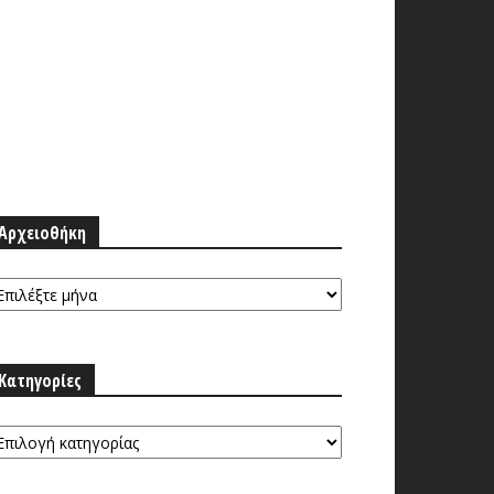
Αρχειοθήκη
ρχειοθήκη
Κατηγορίες
τηγορίες