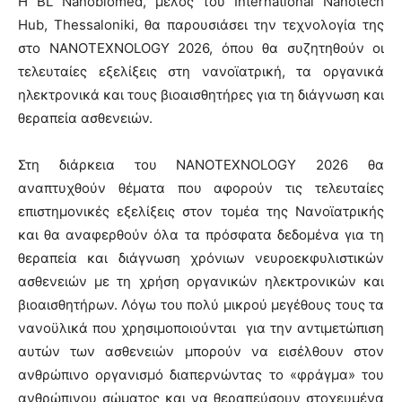
Η BL Nanobiomed, μέλος του International Nanotech
Hub, Thessaloniki, θα παρουσιάσει την τεχνολογία της
στο NANOTEXNOLOGY 2026, όπου θα συζητηθούν οι
τελευταίες εξελίξεις στη νανοϊατρική, τα οργανικά
ηλεκτρονικά και τους βιοαισθητήρες για τη διάγνωση και
θεραπεία ασθενειών.
Στη διάρκεια του NANOTEXNOLOGY 2026 θα
αναπτυχθούν θέματα που αφορούν τις τελευταίες
επιστημονικές εξελίξεις στον τομέα της Νανοϊατρικής
και θα αναφερθούν όλα τα πρόσφατα δεδομένα για τη
θεραπεία και διάγνωση χρόνιων νευροεκφυλιστικών
ασθενειών με τη χρήση οργανικών ηλεκτρονικών και
βιοαισθητήρων. Λόγω του πολύ μικρού μεγέθους τους τα
νανοϋλικά που χρησιμοποιούνται για την αντιμετώπιση
αυτών των ασθενειών μπορούν να εισέλθουν στον
ανθρώπινο οργανισμό διαπερνώντας το «φράγμα» του
ανθρώπινου σώματος και να θεραπεύσουν στοχευμένα