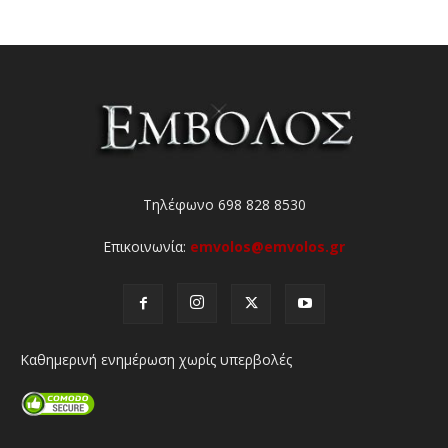
Τηλέφωνο 698 828 8530
Επικοινωνία:
emvolos@emvolos.gr
Καθημερινή ενημέρωση χωρίς υπερβολές