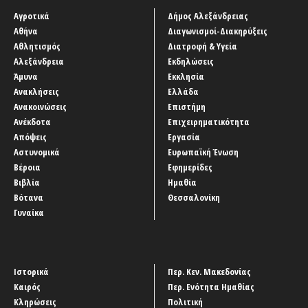
Αγροτικά
Δήμος Αλεξάνδρειας
Αθήνα
Διαγωνισμοί-Διακηρύξεις
Αθλητισμός
Διατροφή & Υγεία
Αλεξάνδρεια
Εκδηλώσεις
Άμυνα
Εκκλησία
Ανακλήσεις
Ελλάδα
Ανακοινώσεις
Επιστήμη
Ανέκδοτα
Επιχειρηματικότητα
Απόψεις
Εργασία
Αστυνομικά
Ευρωπαϊκή Ένωση
Βέροια
Εφημερίδες
Βιβλία
Ημαθία
Βότανα
Θεσσαλονίκη
Γυναίκα
Ιστορικά
Περ. Κεν. Μακεδονίας
Καιρός
Περ. Ενότητα Ημαθίας
Κληρώσεις
Πολιτική