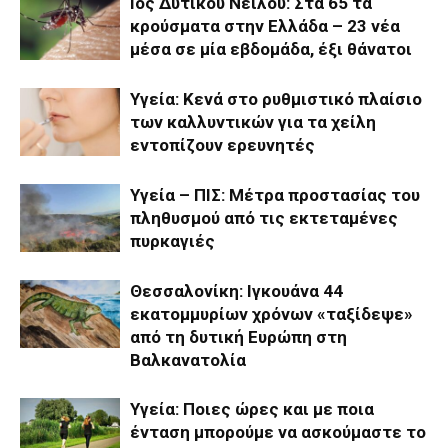
Ιός Δυτικού Νείλου: Στα 65 τα
κρούσματα στην Ελλάδα – 23 νέα
μέσα σε μία εβδομάδα, έξι θάνατοι
Υγεία: Κενά στο ρυθμιστικό πλαίσιο
των καλλυντικών για τα χείλη
εντοπίζουν ερευνητές
Υγεία – ΠΙΣ: Μέτρα προστασίας του
πληθυσμού από τις εκτεταμένες
πυρκαγιές
Θεσσαλονίκη: Ιγκουάνα 44
εκατομμυρίων χρόνων «ταξίδεψε»
από τη δυτική Ευρώπη στη
Βαλκανατολία
Υγεία: Ποιες ώρες και με ποια
ένταση μπορούμε να ασκούμαστε το