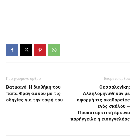
Προηγούμενο άρθρο
Επόμενο άρθρο
Βατικανό: Η διαθήκη του
Θεσσαλονίκη:
πάπα Φραγκίσκου με τις
Αλληλομηνύθηκαν με
οδηγίες για την ταφή του
αφορμή τις ακαθαρσίες
ενός σκύλου –
Προκαταρκτική έρευνα
παρήγγειλε η εισαγγελέας