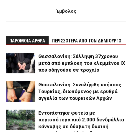
Έμβολος
ΠΑΡΟΜΟΙΑ ΑΡΘΡΑ
ΠΕΡΙΣΣΟΤΕΡΑ ΑΠΟ ΤΟΝ ΔΗΜΙΟΥΡΓΟ
Θεσσαλονίκη: Σύλληψη 37χρονου
μετά από εμπλοκή του κλεμμένου ΙΧ
που οδηγούσε σε τροχαίο
Θεσσαλονίκη: Συνελήφθη υπήκοος
Τουρκίας, διωκόμενος με ερυθρά
αγγελία των τουρκικών Αρχών
Εντοπίστηκε φυτεία με
περισσότερα από 2.000 δενδρύλλια
κάνναβης σε δύσβατη δασική