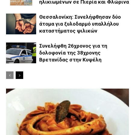
ηλικιωμένων σε Πιερία και Φλώρινα
Θεσσαλονίκη: Συνελήφθησαν δύο
άτομα για ξυλοδαρμό υπαλλήλου
καταστήματος ψιλικών
Συνελήφθη 26χρονος για τη
δολοφονία της 38χρονης
Βρετανίδας στην Κυψέλη