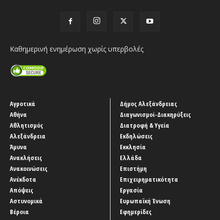
Καθημερινή ενημέρωση χωρίς υπερβολές
Αγροτικά
Δήμος Αλεξάνδρειας
Αθήνα
Διαγωνισμοί-Διακηρύξεις
Αθλητισμός
Διατροφή & Υγεία
Αλεξάνδρεια
Εκδηλώσεις
Άμυνα
Εκκλησία
Ανακλήσεις
Ελλάδα
Ανακοινώσεις
Επιστήμη
Ανέκδοτα
Επιχειρηματικότητα
Απόψεις
Εργασία
Αστυνομικά
Ευρωπαϊκή Ένωση
Βέροια
Εφημερίδες