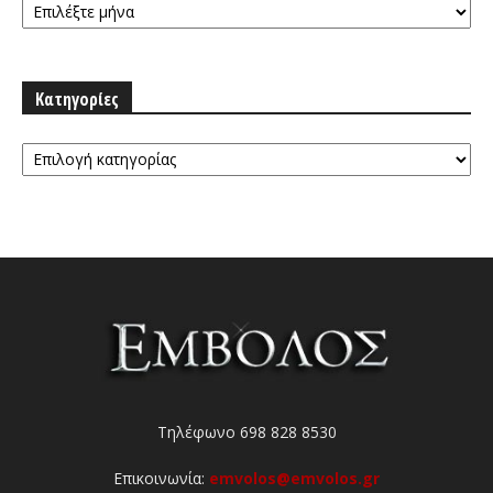
Κατηγορίες
Κατηγορίες
Τηλέφωνο 698 828 8530
Επικοινωνία:
emvolos@emvolos.gr