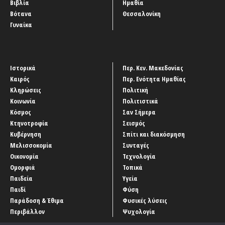
Βιβλία
Ημαθία
Βότανα
Θεσσαλονίκη
Γυναίκα
Ιστορικά
Περ. Κεν. Μακεδονίας
Καιρός
Περ. Ενότητα Ημαθίας
Κληρώσεις
Πολιτική
Κοινωνία
Πολιτιστικά
Κόσμος
Σαν Σήμερα
Κτηνοτροφία
Σεισμός
Κυβέρνηση
Σπίτι και διακόσμηση
Μελισσοκομία
Συνταγές
Οικονομία
Τεχνολογία
Ομορφιά
Τοπικά
Παιδεία
Υγεία
Παιδί
Φύση
Παράδοση & Έθιμα
Φυσικές λύσεις
Περιβάλλον
Ψυχολογία