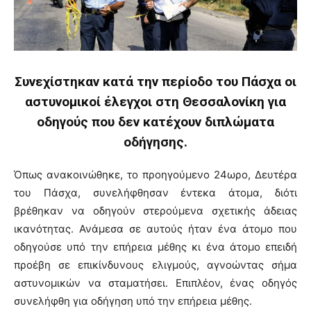
Συνεχίστηκαν κατά την περίοδο του Πάσχα οι
αστυνομικοί έλεγχοι στη Θεσσαλονίκη για
οδηγούς που δεν κατέχουν διπλώματα
οδήγησης.
Όπως ανακοινώθηκε, το προηγούμενο 24ωρο, Δευτέρα
του Πάσχα, συνελήφθησαν έντεκα άτομα, διότι
βρέθηκαν να οδηγούν στερούμενα σχετικής άδειας
ικανότητας. Ανάμεσα σε αυτούς ήταν ένα άτομο που
οδηγούσε υπό την επήρεια μέθης κι ένα άτομο επειδή
προέβη σε επικίνδυνους ελιγμούς, αγνοώντας σήμα
αστυνομικών να σταματήσει. Επιπλέον, ένας οδηγός
συνελήφθη για οδήγηση υπό την επήρεια μέθης.