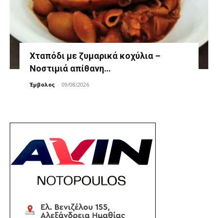
Χταπόδι με ζυμαρικά κοχύλια –
Νοστιμιά απίθανη…
Έμβολος
-
09/08/2026