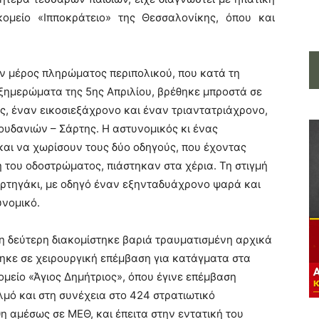
ομείο «Ιπποκράτειο» της Θεσσαλονίκης, όπου και
ν μέρος πληρώματος περιπολικού, που κατά τη
α ξημερώματα της 5ης Απριλίου, βρέθηκε μπροστά σε
ς, έναν εικοσιεξάχρονο και έναν τριαντατριάχρονο,
ουδανιών – Σάρτης. Η αστυνομικός κι ένας
αι να χωρίσουν τους δύο οδηγούς, που έχοντας
 του οδοστρώματος, πιάστηκαν στα χέρια. Τη στιγμή
φορτηγάκι, με οδηγό έναν εξηνταδυάχρονο ψαρά και
υνομικό.
 η δεύτερη διακομίστηκε βαριά τραυματισμένη αρχικά
ηκε σε χειρουργική επέμβαση για κατάγματα στα
είο «Άγιος Δημήτριος», όπου έγινε επέμβαση
μό και στη συνέχεια στο 424 στρατιωτικό
η αμέσως σε ΜΕΘ, και έπειτα στην εντατική του