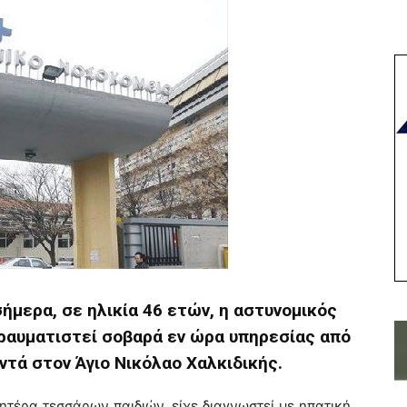
ήμερα, σε ηλικία 46 ετών, η αστυνομικός
τραυματιστεί σοβαρά εν ώρα υπηρεσίας από
ντά στον Άγιο Νικόλαο Χαλκιδικής.
ητέρα τεσσάρων παιδιών, είχε διαγνωστεί με ηπατική