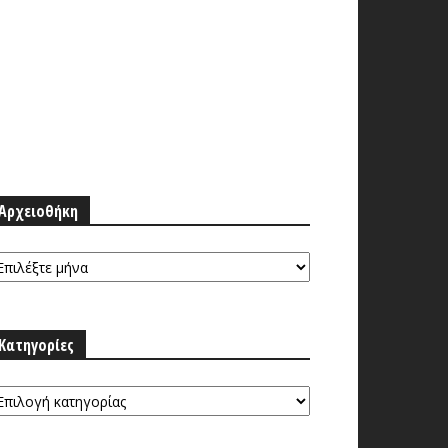
Αρχειοθήκη
ρχειοθήκη
Κατηγορίες
τηγορίες