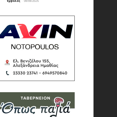
Έμβολος
-
08/08/2026