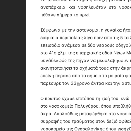
ανεπάρκεια και νοσηλευόταν στο νοσοκ
πέθανε σήμερα το πρωί.
Σύμφωνα με την αστυνομία, η γυναίκα ήτα
διάρκεια περιπολίας λίγο πριν από τις 5 τ
επεισόδιο ανάμεσα σε δύο νεαρούς οδηγού
στο 41ο χλμ. της επαρχιακής οδού Νέων Μ
συνάδελφός της πήγαν να μεσολαβήσουν κ
ακινητοποιήσει τα οχήματά τους στην άκρη
εκείνη πέρασε από το σημείο το μοιραίο 
παρέσυρε τον 33χρονο άντρα και την αστ
Ο πρώτος έχασε επιτόπου τη ζωή του, ενώ
στο νοσοκομείο Πολυγύρου, όπου υποβλήθ
άκρα. Ακολούθως μεταφέρθηκε στο νοσοκομ
συρραφής του τραύματος στον δεξιό οφθαλ
νοσοκομείο της Θεσσαλονίκης όπου εισήχθ