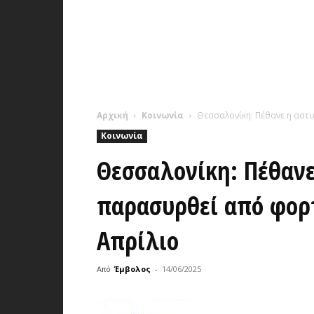
Αρχική
Κοινωνία
Θεσσαλονίκη: Πέθανε η αστυ
Κοινωνία
Θεσσαλονίκη: Πέθανε
παρασυρθεί από φορτ
Απρίλιο
Από
Έμβολος
-
14/06/2025