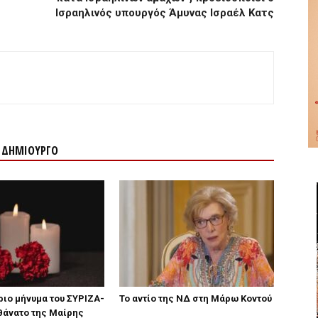
Ισραηλινός υπουργός Άμυνας Ισραέλ Κατς
Ν ΔΗΜΙΟΥΡΓΟ
ιο μήνυμα του ΣΥΡΙΖΑ-
Το αντίο της ΝΔ στη Μάρω Κοντού
 θάνατο της Μαίρης