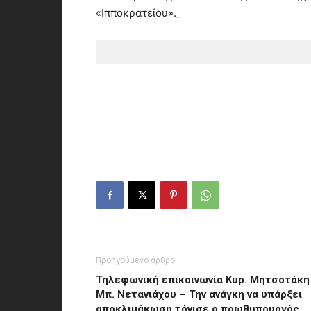
«Ιπποκρατείου»._
Προηγούμενο άρθρο
Τηλεφωνική επικοινωνία Κυρ. Μητσοτάκη
Μπ. Νετανιάχου – Την ανάγκη να υπάρξει
αποκλιμάκωση τόνισε ο πρωθυπουργός