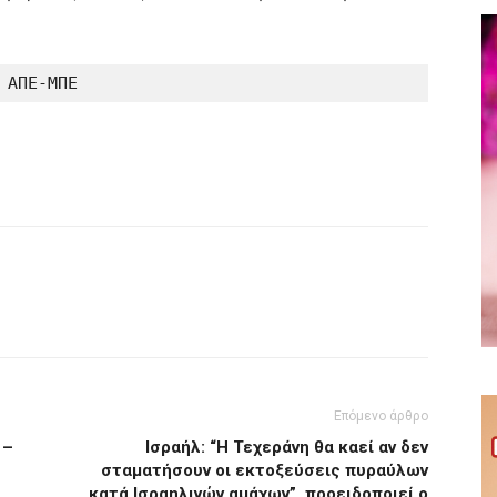
ΑΠΕ-ΜΠΕ
Επόμενο άρθρο
 –
Ισραήλ: “Η Τεχεράνη θα καεί αν δεν
σταματήσουν οι εκτοξεύσεις πυραύλων
κατά Ισραηλινών αμάχων”, προειδοποιεί ο