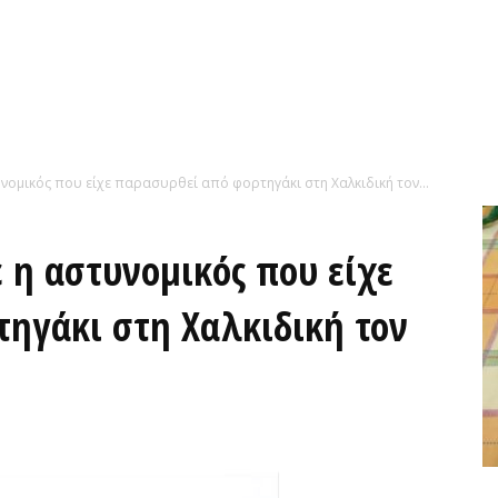
νομικός που είχε παρασυρθεί από φορτηγάκι στη Χαλκιδική τον...
 η αστυνομικός που είχε
ηγάκι στη Χαλκιδική τον