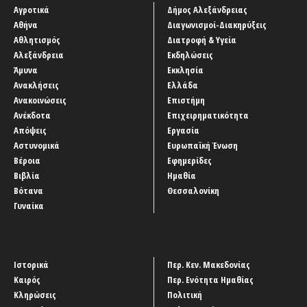
Αγροτικά
Δήμος Αλεξάνδρειας
Αθήνα
Διαγωνισμοί-Διακηρύξεις
Αθλητισμός
Διατροφή & Υγεία
Αλεξάνδρεια
Εκδηλώσεις
Άμυνα
Εκκλησία
Ανακλήσεις
Ελλάδα
Ανακοινώσεις
Επιστήμη
Ανέκδοτα
Επιχειρηματικότητα
Απόψεις
Εργασία
Αστυνομικά
Ευρωπαϊκή Ένωση
Βέροια
Εφημερίδες
Βιβλία
Ημαθία
Βότανα
Θεσσαλονίκη
Γυναίκα
Ιστορικά
Περ. Κεν. Μακεδονίας
Καιρός
Περ. Ενότητα Ημαθίας
Κληρώσεις
Πολιτική