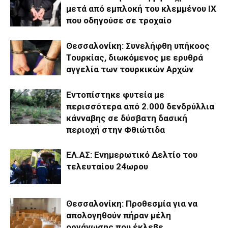
μετά από εμπλοκή του κλεμμένου ΙΧ
που οδηγούσε σε τροχαίο
Θεσσαλονίκη: Συνελήφθη υπήκοος
Τουρκίας, διωκόμενος με ερυθρά
αγγελία των τουρκικών Αρχών
Εντοπίστηκε φυτεία με
περισσότερα από 2.000 δενδρύλλια
κάνναβης σε δύσβατη δασική
περιοχή στην Φθιώτιδα
ΕΛ.ΑΣ: Ενημερωτικό Δελτίο του
τελευταίου 24ωρου
Θεσσαλονίκη: Προθεσμία για να
απολογηθούν πήραν μέλη
οργάνωσης που έκλεβε