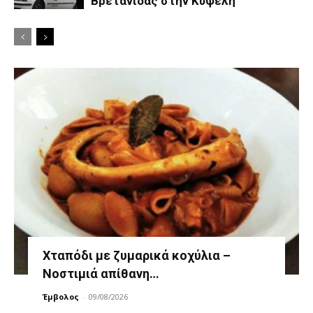
Βρετανίδας στην Κυψέλη
Χταπόδι με ζυμαρικά κοχύλια –
Νοστιμιά απίθανη…
Έμβολος
-
09/08/2026