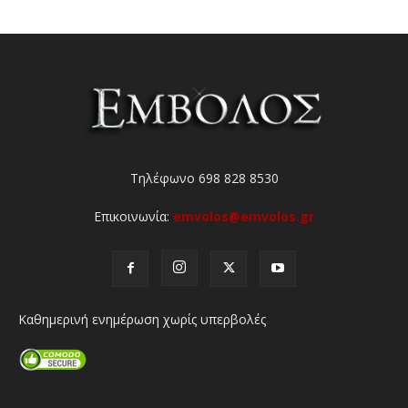
Τηλέφωνο 698 828 8530
Επικοινωνία:
emvolos@emvolos.gr
Καθημερινή ενημέρωση χωρίς υπερβολές