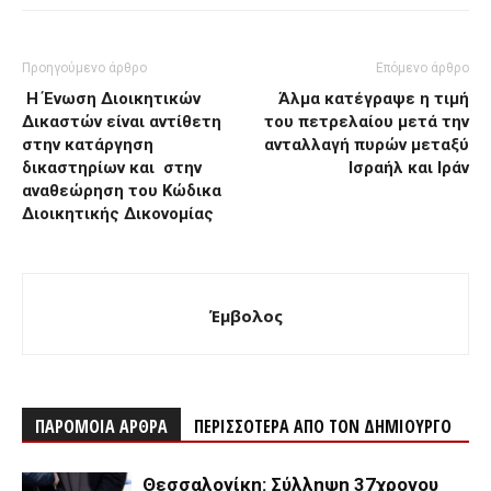
Προηγούμενο άρθρο
Επόμενο άρθρο
Η Ένωση Διοικητικών
Άλμα κατέγραψε η τιμή
Δικαστών είναι αντίθετη
του πετρελαίου μετά την
στην κατάργηση
ανταλλαγή πυρών μεταξύ
δικαστηρίων και στην
Ισραήλ και Ιράν
αναθεώρηση του Κώδικα
Διοικητικής Δικονομίας
Έμβολος
ΠΑΡΟΜΟΙΑ ΑΡΘΡΑ
ΠΕΡΙΣΣΟΤΕΡΑ ΑΠΟ ΤΟΝ ΔΗΜΙΟΥΡΓΟ
Θεσσαλονίκη: Σύλληψη 37χρονου