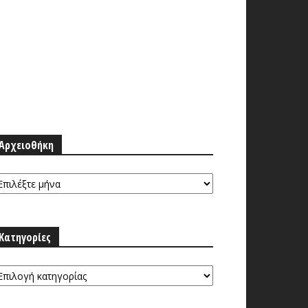
Αρχειοθήκη
ρχειοθήκη
Κατηγορίες
τηγορίες