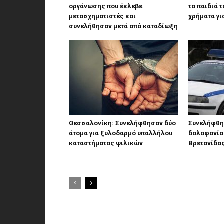
οργάνωσης που έκλεβε
τα παιδιά 
μετασχηματιστές και
χρήματα γι
συνελήθησαν μετά από καταδίωξη
Θεσσαλονίκη: Συνελήφθησαν δύο
Συνελήφθη 
άτομα για ξυλοδαρμό υπαλλήλου
δολοφονία
καταστήματος ψιλικών
Βρετανίδα